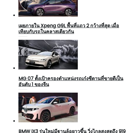
เผยภายใน Xpeng G9L พื้นที่แถว 2 กว้างที่สุด เมื่อ
เทียบกับรถในคลาสเดียวกัน
MG 07 ตั้งเป้าครองตำแหน่งรถเก๋งซีดานที่ขายดีเป็น
อันดับ 1 ของจีน
BMW iX3 รุ่นใหม่มีฐานล้อยาวขึ้น วิ่งไกลสูงสุดถึง 919