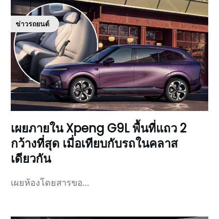
ข่าวรถยนต์
เผยภายใน Xpeng G9L พื้นที่แถว 2
กว้างที่สุด เมื่อเทียบกับรถในคลาส
เดียวกัน
เผยห้องโดยสารขอ…