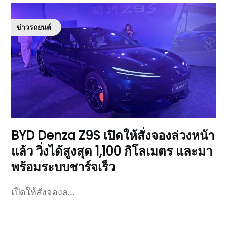
ข่าวรถยนต์
BYD Denza Z9S เปิดให้สั่งจองล่วงหน้า
แล้ว วิ่งได้สูงสุด 1,100 กิโลเมตร และมา
พร้อมระบบชาร์จเร็ว
เปิดให้สั่งจองล…