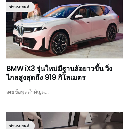
ข่าวรถยนต์
BMW iX3 รุ่นใหม่มีฐานล้อยาวขึ้น วิ่ง
ไกลสูงสุดถึง 919 กิโลเมตร
เผยข้อมูลสำคัญด…
ข่าวรถยนต์