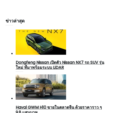
ข่าวล่าสุด
Dongfeng Nissan เปิดตัว Nissan NX7 รถ SUV รุ่น
ใหม่ ที่มาพร้อมระบบ LiDAR
Haval GWM H10 ขายในตลาดจีน ด้วยราคาราว ๆ
9.8 แสนบาท