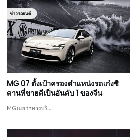
ข่าวรถยนต์
MG 07 ตั้งเป้าครองตำแหน่งรถเก๋งซี
ดานที่ขายดีเป็นอันดับ 1 ของจีน
MG เผยว่าทางบริ…