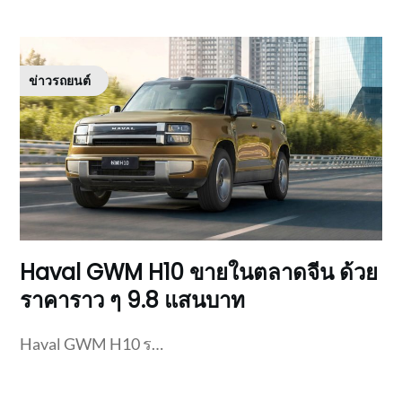
ข่าวรถยนต์
Haval GWM H10 ขายในตลาดจีน ด้วย
ราคาราว ๆ 9.8 แสนบาท
Haval GWM H10 ร…