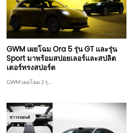
GWM เผยโฉม Ora 5 รุ่น GT และรุ่น
Sport มาพร้อมสปอยเลอร์และสปลิต
เตอร์ทรงสปอร์ต
GWM เผยโฉม 2 รุ…
ข่าวรถยนต์