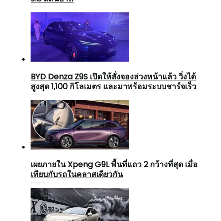
BYD Denza Z9S เปิดให้สั่งจองล่วงหน้าแล้ว วิ่งได้
สูงสุด 1,100 กิโลเมตร และมาพร้อมระบบชาร์จเร็ว
เผยภายใน Xpeng G9L พื้นที่แถว 2 กว้างที่สุด เมื่อ
เทียบกับรถในคลาสเดียวกัน