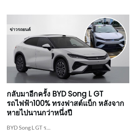
ข่าวรถยนต์
กลับมาอีกครั้ง BYD Song L GT
รถไฟฟ้า100% ทรงฟาสต์แบ็ก หลังจาก
หายไปนานกว่าหนึ่งปี
BYD Song L GT ร…