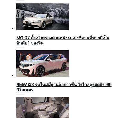
MG 07 ตั้งเป้าครองตำแหน่งรถเก๋งซีดานที่ขายดีเป็น
อันดับ 1 ของจีน
BMW iX3 รุ่นใหม่มีฐานล้อยาวขึ้น วิ่งไกลสูงสุดถึง 919
กิโลเมตร