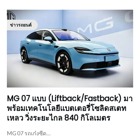
ข่าวรถยนต์
MG 07 แบบ (Liftback/Fastback) มา
พร้อมเทคโนโลยีแบตเตอรี่โซลิดสเตท
เหลว วิ่งระยะไกล 840 กิโลเมตร
MG 07 รถเก๋งซีด…