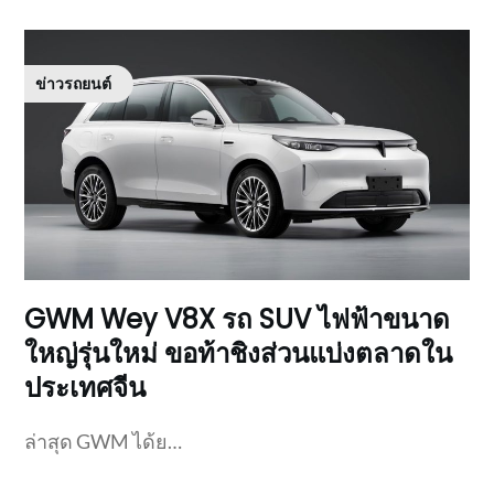
ข่าวรถยนต์
GWM Wey V8X รถ SUV ไฟฟ้าขนาด
ใหญ่รุ่นใหม่ ขอท้าชิงส่วนแบ่งตลาดใน
ประเทศจีน
ล่าสุด GWM ได้ย…