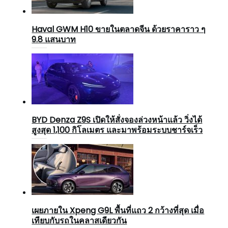
Haval GWM H10 ขายในตลาดจีน ด้วยราคาราว ๆ
9.8 แสนบาท
BYD Denza Z9S เปิดให้สั่งจองล่วงหน้าแล้ว วิ่งได้
สูงสุด 1,100 กิโลเมตร และมาพร้อมระบบชาร์จเร็ว
เผยภายใน Xpeng G9L พื้นที่แถว 2 กว้างที่สุด เมื่อ
เทียบกับรถในคลาสเดียวกัน