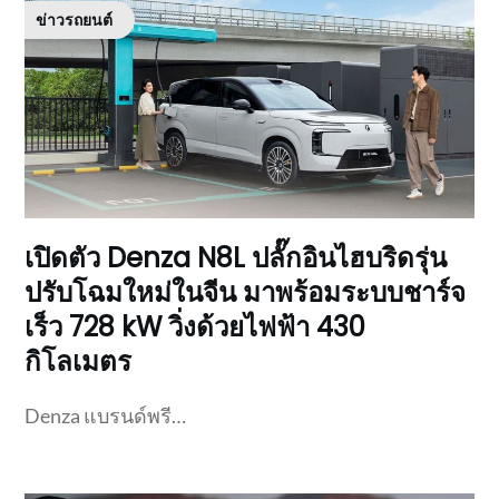
ข่าวรถยนต์
เปิดตัว Denza N8L ปลั๊กอินไฮบริดรุ่น
ปรับโฉมใหม่ในจีน มาพร้อมระบบชาร์จ
เร็ว 728 kW วิ่งด้วยไฟฟ้า 430
กิโลเมตร
Denza แบรนด์พรี…