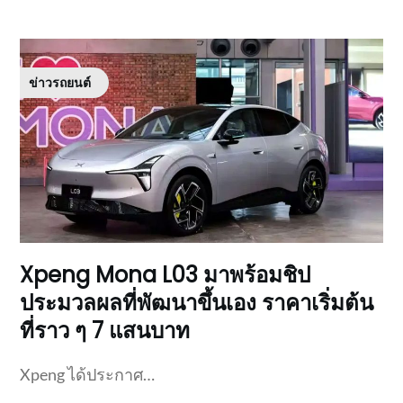
ข่าวรถยนต์
Xpeng Mona L03 มาพร้อมชิป
ประมวลผลที่พัฒนาขึ้นเอง ราคาเริ่มต้น
ที่ราว ๆ 7 แสนบาท
Xpeng ได้ประกาศ…