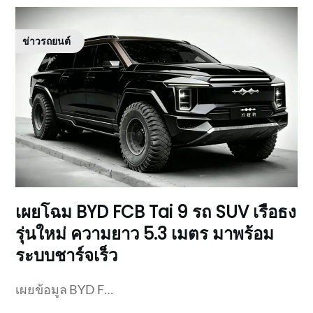
ข่าวรถยนต์
เผยโฉม BYD FCB Tai 9 รถ SUV เรือธง
รุ่นใหม่ ความยาว 5.3 เมตร มาพร้อม
ระบบชาร์จเร็ว
เผยข้อมูล BYD F…