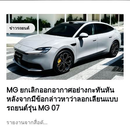
ข่าวรถยนต์
MG ยกเลิกออกอากาศอย่างกะทันหัน
หลังจากมีข้อกล่าวหาว่าลอกเลียนแบบ
รถยนต์รุ่น MG 07
รายงานจากสื่อดั…