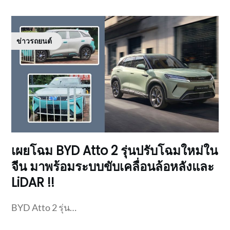
ข่าวรถยนต์
เผยโฉม BYD Atto 2 รุ่นปรับโฉมใหม่ใน
จีน มาพร้อมระบบขับเคลื่อนล้อหลังและ
LiDAR !!
BYD Atto 2 รุ่น…