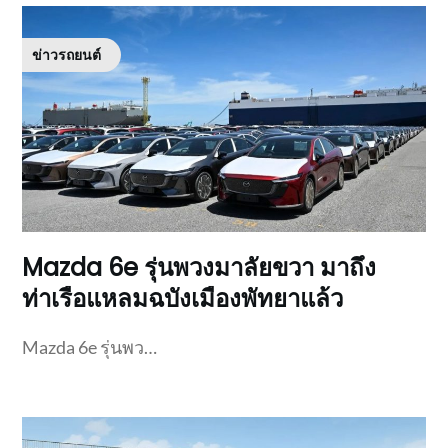
ข่าวรถยนต์
Mazda 6e รุ่นพวงมาลัยขวา มาถึง
ท่าเรือแหลมฉบังเมืองพัทยาแล้ว
Mazda 6e รุ่นพว…