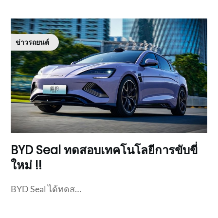
ข่าวรถยนต์
BYD Seal ทดสอบเทคโนโลยีการขับขี่
ใหม่ !!
BYD Seal ได้ทดส…