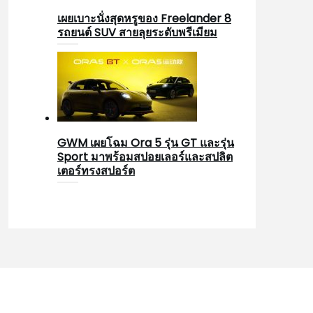
เผยเบาะนั่งสุดหรูของ Freelander 8
รถยนต์ SUV สายลุยระดับพรีเมียม
GWM เผยโฉม Ora 5 รุ่น GT และรุ่น
Sport มาพร้อมสปอยเลอร์และสปลิต
เตอร์ทรงสปอร์ต