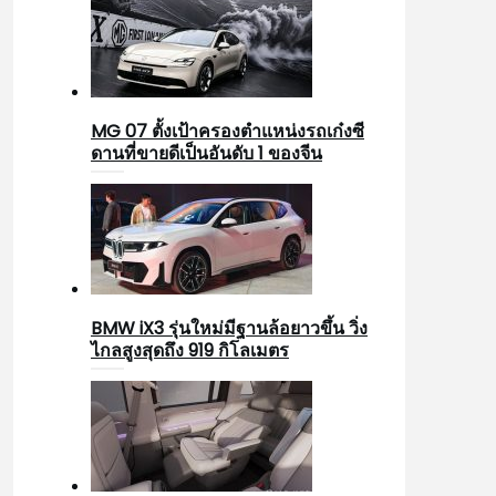
MG 07 ตั้งเป้าครองตำแหน่งรถเก๋งซี
ดานที่ขายดีเป็นอันดับ 1 ของจีน
BMW iX3 รุ่นใหม่มีฐานล้อยาวขึ้น วิ่ง
ไกลสูงสุดถึง 919 กิโลเมตร