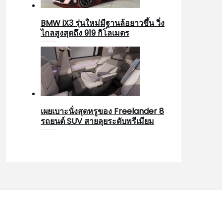
BMW iX3 รุ่นใหม่มีฐานล้อยาวขึ้น วิ่ง
ไกลสูงสุดถึง 919 กิโลเมตร
เผยเบาะนั่งสุดหรูของ Freelander 8
รถยนต์ SUV สายลุยระดับพรีเมียม