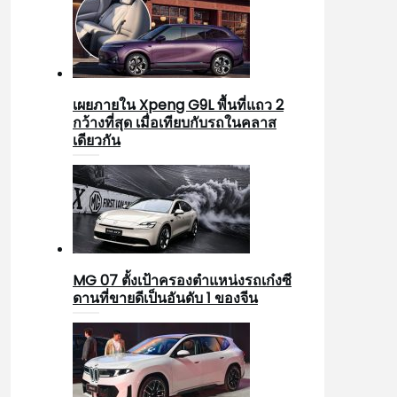
เผยภายใน Xpeng G9L พื้นที่แถว 2
กว้างที่สุด เมื่อเทียบกับรถในคลาส
เดียวกัน
MG 07 ตั้งเป้าครองตำแหน่งรถเก๋งซี
ดานที่ขายดีเป็นอันดับ 1 ของจีน