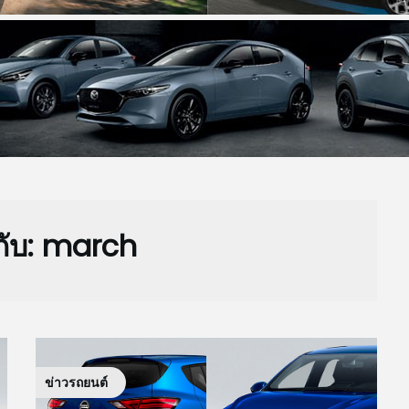
กับ:
march
ข่าวรถยนต์