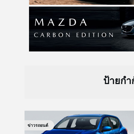
ป้ายกำ
ข่าวรถยนต์