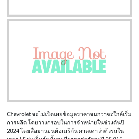
Chevrolet จะไม่เปิดเผยข้อมูลราคาจนกว่าจะใกล้เริ่ม
การผลิต โดยวางกรอบในการจำหน่ายในช่วงต้นปี
2024 โดยสื่อยานยนต์อเมริกัน คาดเดาว่าตัวรถใน