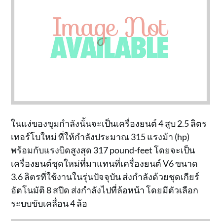
ในแง่ของขุมกำลังนั้นจะเป็นเครื่องยนต์ 4 สูบ 2.5 ลิตร
เทอร์โบใหม่ ที่ให้กำลังประมาณ 315 แรงม้า (hp)
พร้อมกับแรงบิดสูงสุด 317 pound-feet โดยจะเป็น
เครื่องยนต์ชุดใหม่ที่มาแทนที่เครื่องยนต์ V6 ขนาด
3.6 ลิตรที่ใช้งานในรุ่นปัจจุบัน ส่งกำลังด้วยชุดเกียร์
อัตโนมัติ 8 สปีด ส่งกำลังไปที่ล้อหน้า โดยมีตัวเลือก
ระบบขับเคลื่อน 4 ล้อ