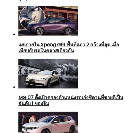
เผยภายใน Xpeng G9L พื้นที่แถว 2 กว้างที่สุด เมื่อ
เทียบกับรถในคลาสเดียวกัน
MG 07 ตั้งเป้าครองตำแหน่งรถเก๋งซีดานที่ขายดีเป็น
อันดับ 1 ของจีน