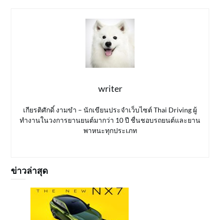
writer
เกียรติศักดิ์ งามขำ – นักเขียนประจำเว็บไซต์ Thai Driving ผู้
ทำงานในวงการยานยนต์มากว่า 10 ปี ชื่นชอบรถยนต์และยาน
พาหนะทุกประเภท
ข่าวล่าสุด