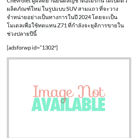
Chevrolet ผู้ผลิตยานยนต์สัญชาติอเมริกัน ได้เปิดตัว
ผลิตภัณฑ์ใหม่ ในรูปแบบ SUV สามแถว ที่จะวาง
จำหน่ายอย่างเป็นทางการในปี 2024 โดยจะเป็น
โมเดลเพื่อใช้ทดแทน Z71 ที่กำลังจะยุติการขายใน
ช่วงปลายปีนี้
[adsforwp id=”1302″]