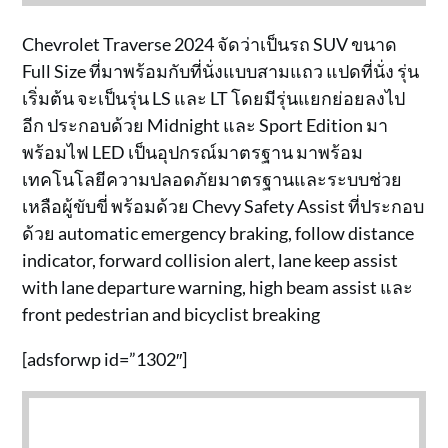
Chevrolet Traverse 2024 จัดว่าเป็นรถ SUV ขนาด
Full Size ที่มาพร้อมกับที่นั่งแบบสามแถว แปดที่นั่ง รุ่น
เริ่มต้น จะเป็นรุ่น LS และ LT โดยมีรุ่นแยกย่อยลงไป
อีก ประกอบด้วย Midnight และ Sport Edition มา
พร้อมไฟ LED เป็นอุปกรณ์มาตรฐาน มาพร้อม
เทคโนโลยีความปลอดภัยมาตรฐานและระบบช่วย
เหลือผู้ขับขี่ พร้อมด้วย Chevy Safety Assist ที่ประกอบ
ด้วย automatic emergency braking, follow distance
indicator, forward collision alert, lane keep assist
with lane departure warning, high beam assist และ
front pedestrian and bicyclist breaking
[adsforwp id=”1302″]