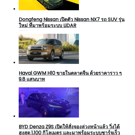
Dongfeng Nissan เปิดตัว Nissan NX7 รถ SUV รุ่น
ใหม่ ที่มาพร้อมระบบ LiDAR
Haval GWM H10 ขายในตลาดจีน ด้วยราคาราว ๆ
9.8 แสนบาท
BYD Denza Z9S เปิดให้สั่งจองล่วงหน้าแล้ว วิ่งได้
สูงสุด 1,100 กิโลเมตร และมาพร้อมระบบชาร์จเร็ว