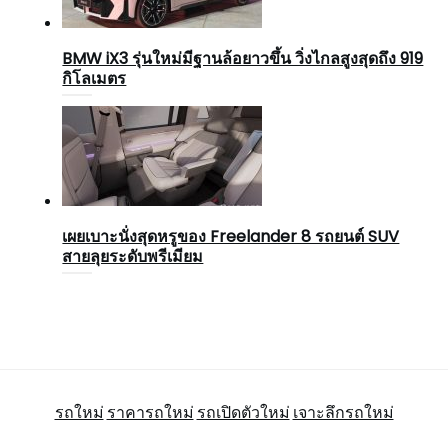
BMW iX3 รุ่นใหม่มีฐานล้อยาวขึ้น วิ่งไกลสูงสุดถึง 919
กิโลเมตร
เผยเบาะนั่งสุดหรูของ Freelander 8 รถยนต์ SUV
สายลุยระดับพรีเมียม
รถใหม่
ราคารถใหม่
รถเปิดตัวใหม่
เจาะลึกรถใหม่