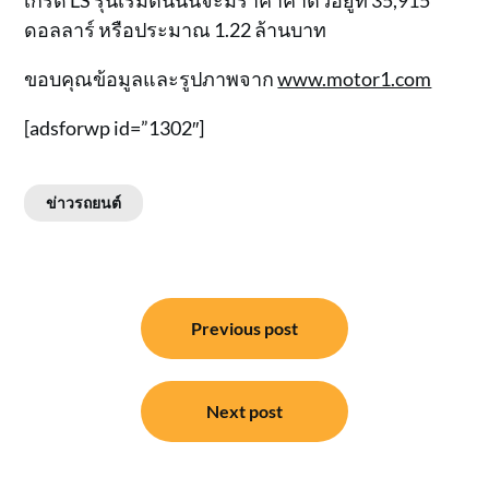
เกรด LS รุ่นเริ่มต้นนั้นจะมีราคาค่าตัวอยู่ที่ 35,915
ดอลลาร์ หรือประมาณ 1.22 ล้านบาท
ขอบคุณข้อมูลและรูปภาพจาก
www.motor1.com
[adsforwp id=”1302″]
ข่าวรถยนต์
แนะแนว
Previous post
เรื่อง
Next post