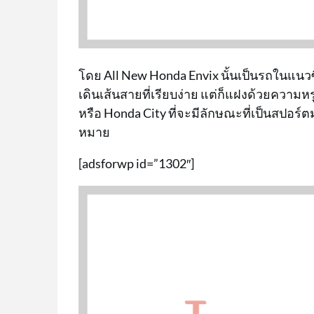
โดย All New Honda Envix นั้นเป็นรถในแน
เดินเส้นสายที่เรียบง่าย แต่ก็แฝงด้วยความห
หรือ Honda City ที่จะมีลักษณะที่เป็นสปอร์ต
หมาย
[adsforwp id=”1302″]