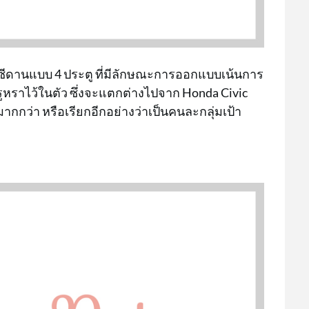
วซีดานแบบ 4 ประตู ที่มีลักษณะการออกแบบเน้นการ
รูหราไว้ในตัว ซึ่งจะแตกต่างไปจาก Honda Civic
มากกว่า หรือเรียกอีกอย่างว่าเป็นคนละกลุ่มเป้า