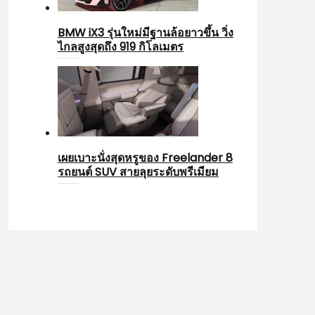
BMW iX3 รุ่นใหม่มีฐานล้อยาวขึ้น วิ่ง
ไกลสูงสุดถึง 919 กิโลเมตร
เผยเบาะนั่งสุดหรูของ Freelander 8
รถยนต์ SUV สายลุยระดับพรีเมียม