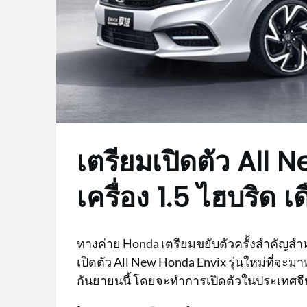
เตรียมเปิดตัว All
เครื่อง 1.5 ไฮบริด เด
ทางค่าย Honda เตรียมขยับตัวครั้งสำคัญสำ
เปิดตัว All New Honda Envix รุ่นใหม่ที่จะ
กันยายนนี้ โดยจะทำการเปิดตัวในประเทศจี