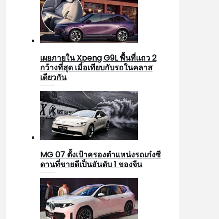
เผยภายใน Xpeng G9L พื้นที่แถว 2
กว้างที่สุด เมื่อเทียบกับรถในคลาส
เดียวกัน
MG 07 ตั้งเป้าครองตำแหน่งรถเก๋งซี
ดานที่ขายดีเป็นอันดับ 1 ของจีน