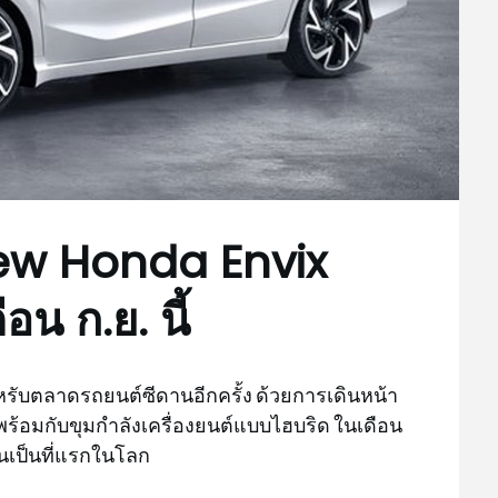
 New Honda Envix
ือน ก.ย. นี้
หรับตลาดรถยนต์ซีดานอีกครั้ง ด้วยการเดินหน้า
มาพร้อมกับขุมกำลังเครื่องยนต์แบบไฮบริด ในเดือน
นเป็นที่แรกในโลก