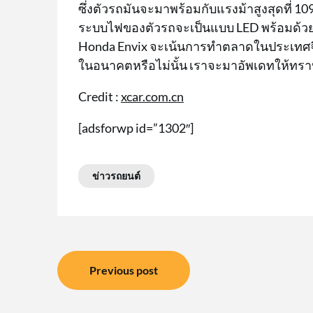
ซึ่งตัวรถมันจะมาพร้อมกับแรงม้าสูงสุดที่ 10
ระบบไฟของตัวรถจะเป็นแบบ LED พร้อมด้วยฟีเ
Honda Envix จะเน้นการทำตลาดในประเทศจี
ในอนาคตหรือไม่นั้น เราจะมาอัพเดทให้ทราบ
Credit :
xcar.com.cn
[adsforwp id=”1302″]
ข่าวรถยนต์
แนะแนว
Previous post
เรื่อง