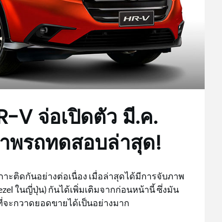
V จ่อเปิดตัว มี.ค.
ภาพรถทดสอบล่าสุด!
กาะติดกันอย่างต่อเนื่อง เมื่อล่าสุดได้มีการจับภาพ
นญี่ปุ่น) กันได้เพิ่มเติมจากก่อนหน้านี้ ซึ่งมัน
ที่จะกวาดยอดขายได้เป็นอย่างมาก