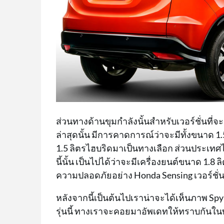
ส่วนทางด้านขุมกำลังนั้นสำหรับเวอร์ชั่นที่
ล่าสุดนั้น มีการคาดการณ์ว่าจะมีทั้งขนาด 1.5
1.5 ลิตรไฮบริดมาเป็นทางเลือก ส่วนประเทศไ
นี้นั้น เป็นไปได้ว่าจะมีเครื่องยนต์ขนาด 1.8
ความปลอดภัยอย่าง Honda Sensing เวอร์ชั่นให
หลังจากนี้เป็นต้นไปเราน่าจะได้เห็นภาพ Spy
รุ่นนี้ ทางเราจะคอยมาอัพเดทให้ทราบกันใน