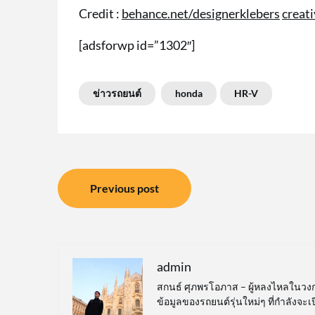
Credit :
behance.net/designerklebers
creat
[adsforwp id=”1302″]
ข่าวรถยนต์
honda
HR-V
แนะแนว
Previous post
เรื่อง
admin
สกนธ์ ศุภพรโอภาส – ผู้หลงไหลในวง
ข้อมูลของรถยนต์รุ่นใหม่ๆ ที่กำลังจะ