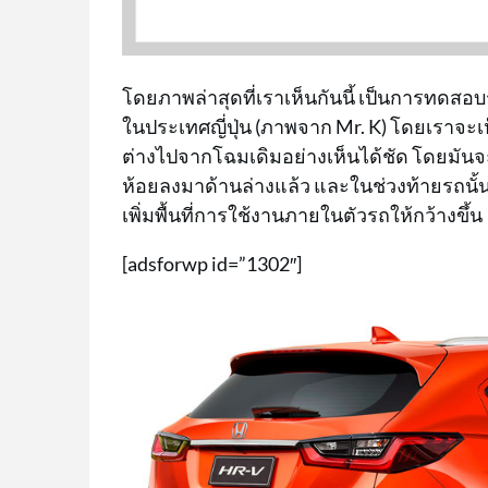
โดยภาพล่าสุดที่เราเห็นกันนี้ เป็นการทดสอ
ในประเทศญี่ปุ่น (ภาพจาก Mr. K) โดยเราจะ
ต่างไปจากโฉมเดิมอย่างเห็นได้ชัด โดยมันจะมี
ห้อยลงมาด้านล่างแล้ว และในช่วงท้ายรถนั้น
เพิ่มพื้นที่การใช้งานภายในตัวรถให้กว้างขึ้น
[adsforwp id=”1302″]