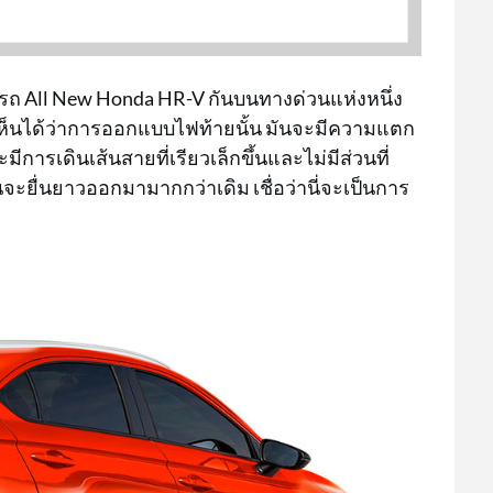
บรถ All New Honda HR-V กันบนทางด่วนแห่งหนึ่ง
เห็นได้ว่าการออกแบบไฟท้ายนั้น มันจะมีความแตก
การเดินเส้นสายที่เรียวเล็กขึ้นและไม่มีส่วนที่
จะยื่นยาวออกมามากกว่าเดิม เชื่อว่านี่จะเป็นการ