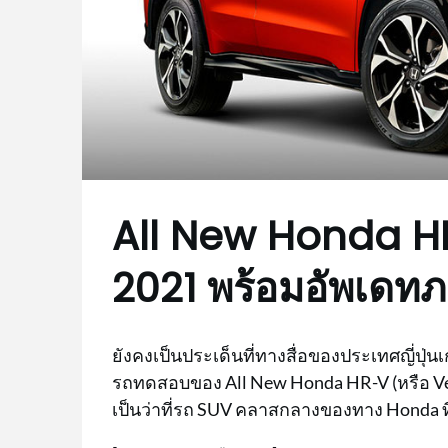
All New Honda HR-
2021 พร้อมอัพเดท
ยังคงเป็นประเด็นที่ทางสื่อของประเทศญี่ปุ่นเ
รถทดสอบของ All New Honda HR-V (หรือ Vezel ใ
เป็นว่าที่รถ SUV คลาสกลางของทาง Honda 