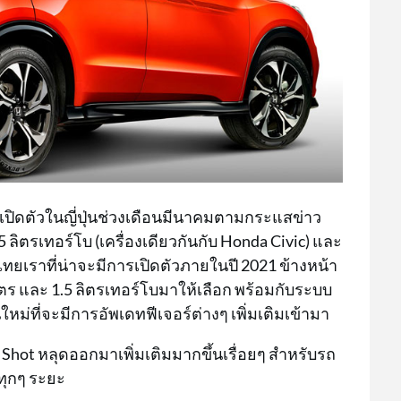
จะเปิดตัวในญี่ปุ่นช่วงเดือนมีนาคมตามกระแสข่าว
 ลิตรเทอร์โบ (เครื่องเดียวกันกับ Honda Civic) และ
ทยเราที่น่าจะมีการเปิดตัวภายในปี 2021 ข้างหน้า
 ลิตร และ 1.5 ลิตรเทอร์โบมาให้เลือก พร้อมกับระบบ
ม่ที่จะมีการอัพเดทฟีเจอร์ต่างๆ เพิ่มเติมเข้ามา
 Shot หลุดออกมาเพิ่มเติมมากขึ้นเรื่อยๆ สำหรับรถ
ทุกๆ ระยะ