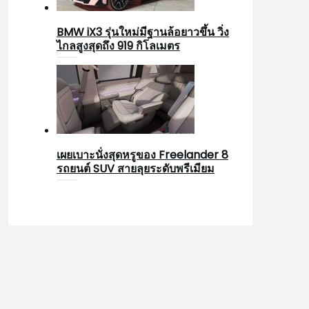
BMW iX3 รุ่นใหม่มีฐานล้อยาวขึ้น วิ่ง
ไกลสูงสุดถึง 919 กิโลเมตร
เผยเบาะนั่งสุดหรูของ Freelander 8
รถยนต์ SUV สายลุยระดับพรีเมียม