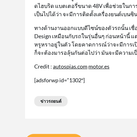
ดไฮบริด แบตเตอรี่ขนาด 48V เพื่อช่วยในกา
เป็นไปได้ว่า จะมีการติดตั้งเครื่องยนต์เบนซ
ทางด้านงานออกแบบดีไซน์ของตัวรถนั้น เชื
Design เหมือนกับรถในรุ่นอื่นๆ ก่อนหน้านี้
หรูหราอยู่ในตัว โดยคาดการณ์ว่าจะมีการเปิ
ก็จะต้องมารอลุ้นกันต่อไปว่า มันจะมีความเ
Credit :
autospias.com
motor.es
[adsforwp id=”1302″]
ข่าวรถยนต์