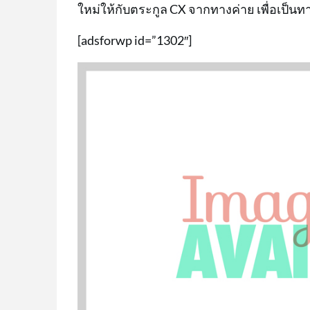
ใหม่ให้กับตระกูล CX จากทางค่าย เพื่อเป็นทาง
[adsforwp id=”1302″]