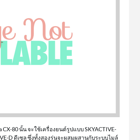
CX-80 นั้น จะใช้เครื่องยนต์รูปแบบ SKYACTIVE-
VE-D ดีเซล ซึ่งทั้งสองรุ่นจะผสมผสานกับระบบไมล์