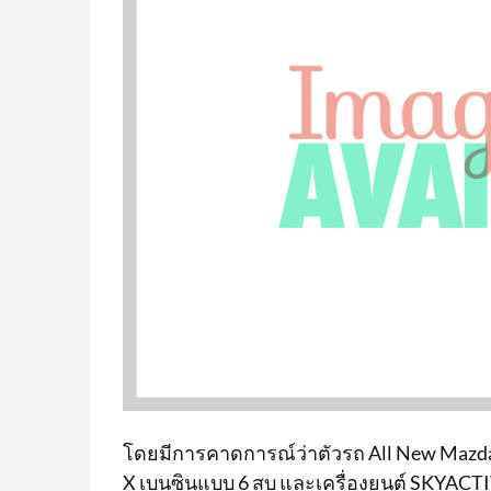
โดยมีการคาดการณ์ว่าตัวรถ All New Mazda 
X เบนซินแบบ 6 สูบ และเครื่องยนต์ SKYACTI