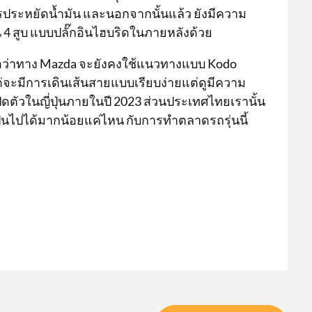
รประหยัดน้ำมัน และนอกจากนั้นแล้ว ยังมีความ
ิน 4 สูบ แบบปลั๊กอินไฮบริดในภายหลังด้วย
่อว่าทาง Mazda จะยังคงใช้แนวทางแบบ Kodo
 แต่จะมีการเดินเส้นสายแบบเรียบง่ายแต่ดูมีความ
ดตัวในญี่ปุ่นภายในปี 2023 ส่วนประเทศไทยเรานั้น
ป็นไปได้มากน้อยแค่ไหน กับการทำตลาดรถรุ่นนี้