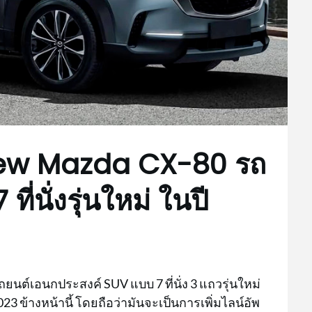
l New Mazda CX-80 รถ
่นั่งรุ่นใหม่ ในปี
ยนต์เอนกประสงค์ SUV แบบ 7 ที่นั่ง 3 แถวรุ่นใหม่
3 ข้างหน้านี้ โดยถือว่ามันจะเป็นการเพิ่มไลน์อัพ