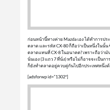
ก่อนหน้านี้ทางค่าย Mazda เอง ได้ทำการประ
ตลาด และรหัส CX-80 ก็ถือว่าเป็นหนึ่งในนั
ตลาดแทนที่ CX-8 ในอนาคต? เพราะถือว่ามัน
นั่นเอง (3 แถว 7 ที่นั่ง) หรือไม่ก็อาจจะเป
ก็ยังทำตลาดอยู่ควบคู่กันไปอีกประเทศหนึ่งด
[adsforwp id=”1302″]