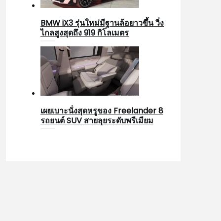
BMW iX3 รุ่นใหม่มีฐานล้อยาวขึ้น วิ่ง
ไกลสูงสุดถึง 919 กิโลเมตร
เผยเบาะนั่งสุดหรูของ Freelander 8
รถยนต์ SUV สายลุยระดับพรีเมียม