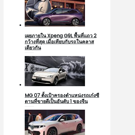
เผยภายใน Xpeng G9L พื้นที่แถว 2
กว้างที่สุด เมื่อเทียบกับรถในคลาส
เดียวกัน
MG 07 ตั้งเป้าครองตำแหน่งรถเก๋งซี
ดานที่ขายดีเป็นอันดับ 1 ของจีน