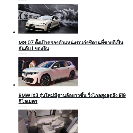
MG 07 ตั้งเป้าครองตำแหน่งรถเก๋งซีดานที่ขายดีเป็น
อันดับ 1 ของจีน
BMW iX3 รุ่นใหม่มีฐานล้อยาวขึ้น วิ่งไกลสูงสุดถึง 919
กิโลเมตร