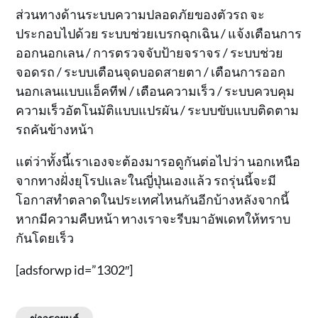
ส่วนทางด้านระบบความปลอดภัยของตัวรถ จะ
ประกอบไปด้วย ระบบช่วยเบรกฉุกเฉิน / แจ้งเตือนการ
ออกนอกเลน / การตรวจจับป้ายจราจร / ระบบช่วย
จอดรถ / ระบบเตือนจุดบอดสายตา / เตือนการออก
นอกเลนแบบแอ็คทีฟ / เตือนความเร็ว / ระบบควบคุม
ความเร็วอัตโนมัติแบบแปรผัน / ระบบขับแบบติดตาม
รถคันข้างหน้า
แต่ว่าทั้งนี้เราเองจะต้องมารอดูกันต่อไปว่า นอกเหนือ
จากทางฝั่งยุโรปและในญี่ปุ่นเองแล้ว รถรุ่นนี้จะมี
โอกาสทำตลาดในประเทศไหนกันอีกบ้างหลังจากนี้
หากมีความคืบหน้า ทางเราจะรีบมาอัพเดทให้ทราบ
กันโดยเร็ว
[adsforwp id=”1302″]