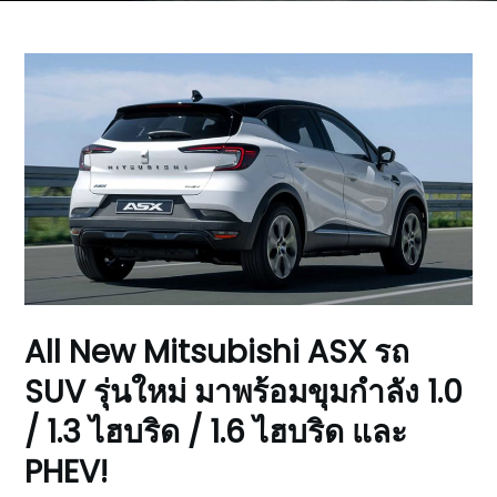
All New Mitsubishi ASX รถ
SUV รุ่นใหม่ มาพร้อมขุมกำลัง 1.0
/ 1.3 ไฮบริด / 1.6 ไฮบริด และ
PHEV!