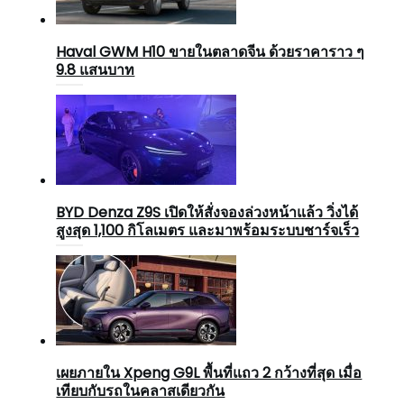
Haval GWM H10 ขายในตลาดจีน ด้วยราคาราว ๆ
9.8 แสนบาท
BYD Denza Z9S เปิดให้สั่งจองล่วงหน้าแล้ว วิ่งได้
สูงสุด 1,100 กิโลเมตร และมาพร้อมระบบชาร์จเร็ว
เผยภายใน Xpeng G9L พื้นที่แถว 2 กว้างที่สุด เมื่อ
เทียบกับรถในคลาสเดียวกัน