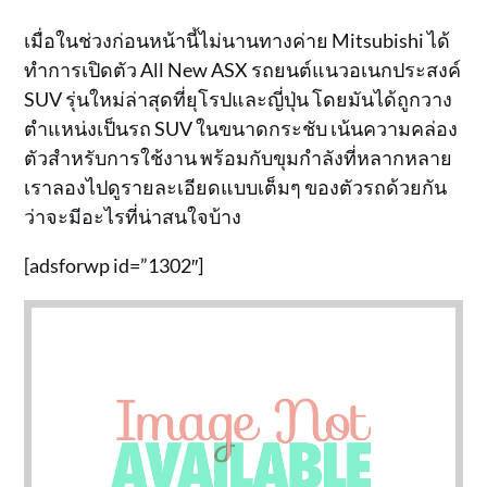
เมื่อในช่วงก่อนหน้านี้ไม่นานทางค่าย Mitsubishi ได้
ทำการเปิดตัว All New ASX รถยนต์แนวอเนกประสงค์
SUV รุ่นใหม่ล่าสุดที่ยุโรปและญี่ปุ่น โดยมันได้ถูกวาง
ตำแหน่งเป็นรถ SUV ในขนาดกระชับ เน้นความคล่อง
ตัวสำหรับการใช้งาน พร้อมกับขุมกำลังที่หลากหลาย
เราลองไปดูรายละเอียดแบบเต็มๆ ของตัวรถด้วยกัน
ว่าจะมีอะไรที่น่าสนใจบ้าง
[adsforwp id=”1302″]