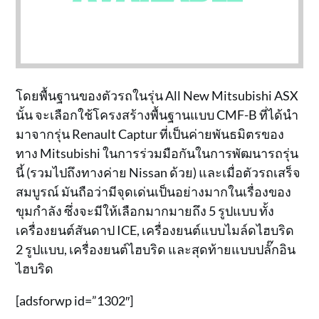
โดยพื้นฐานของตัวรถในรุ่น All New Mitsubishi ASX
นั้น จะเลือกใช้โครงสร้างพื้นฐานแบบ CMF-B ที่ได้นำ
มาจากรุ่น Renault Captur ที่เป็นค่ายพันธมิตรของ
ทาง Mitsubishi ในการร่วมมือกันในการพัฒนารถรุ่น
นี้ (รวมไปถึงทางค่าย Nissan ด้วย) และเมื่อตัวรถเสร็จ
สมบูรณ์ มันถือว่ามีจุดเด่นเป็นอย่างมากในเรื่องของ
ขุมกำลัง ซึ่งจะมีให้เลือกมากมายถึง 5 รูปแบบ ทั้ง
เครื่องยนต์สันดาป ICE, เครื่องยนต์แบบไมล์ดไฮบริด
2 รูปแบบ, เครื่องยนต์ไฮบริด และสุดท้ายแบบปลั๊กอิน
ไฮบริด
[adsforwp id=”1302″]