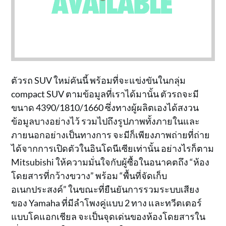
ตัวรถ SUV ใหม่คันนี้ พร้อมที่จะแข่งขันในกลุ่ม
compact SUV ตามข้อมูลที่เราได้มานั้น ตัวรถจะมี
ขนาด 4390/1810/1660 ซึ่งทางผู้ผลิตเองได้สงวน
ข้อมูลบางอย่างไว้ รวมไปถึงรูปภาพทั้งภายในและ
ภายนอกอย่างเป็นทางการ จะมีก็เพียงภาพถ่ายที่ถ่าย
ได้จากการเปิดตัวในอินโดนีเซียเท่านั้น อย่างไรก็ตาม
Mitsubishi ให้ความมั่นใจกับผู้ซื้อในอนาคตถึง “ห้อง
โดยสารที่กว้างขวาง” พร้อม “พื้นที่จัดเก็บ
อเนกประสงค์” ในขณะที่ยืนยันการรวมระบบเสียง
ของ Yamaha ที่มีลำโพงคู่แบบ 2 ทาง และทวีตเตอร์
แบบโคแอกเชียล จะเป็นจุดเด่นของห้องโดยสารใน