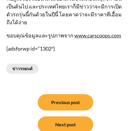
เป็นต้นไป และประเทศไทยเราก็มีข่าวว่าจะมีการเปิด
ตัวรถรุ่นนี้กันด้วยในปีนี้ โดยคาดว่าจะมีราคาที่เอื้อม
ถึงได้ง่าย
ขอบคุณข้อมูลและรูปภาพจาก
www.carscoops.com
[adsforwp id=”1302″]
ข่าวรถยนต์
แนะแนว
Previous post
เรื่อง
Next post