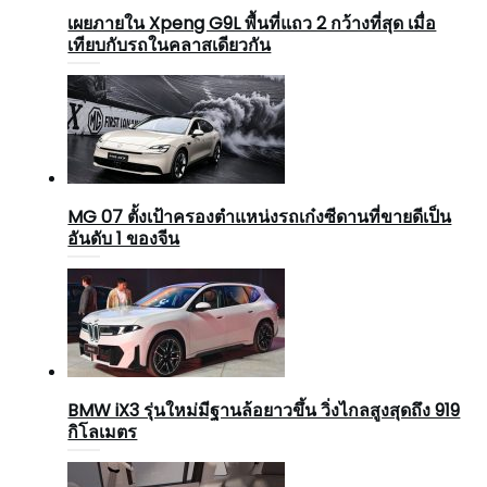
เผยภายใน Xpeng G9L พื้นที่แถว 2 กว้างที่สุด เมื่อ
เทียบกับรถในคลาสเดียวกัน
MG 07 ตั้งเป้าครองตำแหน่งรถเก๋งซีดานที่ขายดีเป็น
อันดับ 1 ของจีน
BMW iX3 รุ่นใหม่มีฐานล้อยาวขึ้น วิ่งไกลสูงสุดถึง 919
กิโลเมตร