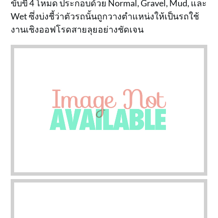
ขับขี่ 4 โหมด ประกอบด้วย Normal, Gravel, Mud, และ
Wet ซึ่งบ่งชี้ว่าตัวรถนั้นถูกวางตำแหน่งให้เป็นรถใช้
งานเชิงออฟโรดสายลุยอย่างชัดเจน