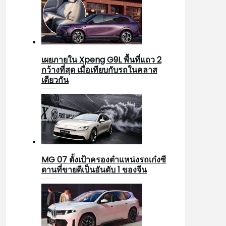
เผยภายใน Xpeng G9L พื้นที่แถว 2
กว้างที่สุด เมื่อเทียบกับรถในคลาส
เดียวกัน
MG 07 ตั้งเป้าครองตำแหน่งรถเก๋งซี
ดานที่ขายดีเป็นอันดับ 1 ของจีน