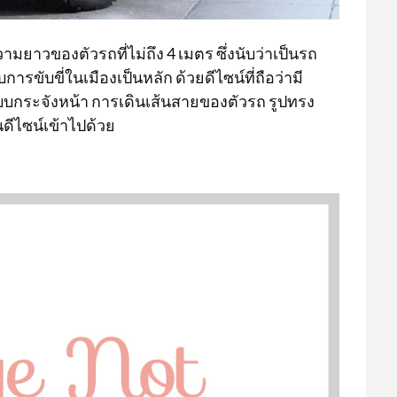
ามยาวของตัวรถที่ไม่ถึง 4 เมตร ซึ่งนับว่าเป็นรถ
ขับขี่ในเมืองเป็นหลัก ด้วยดีไซน์ที่ถือว่ามี
บบกระจังหน้า การเดินเส้นสายของตัวรถ รูปทรง
ีไซน์เข้าไปด้วย