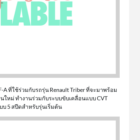
-A ที่ใช้ร่วมกับรถรุ่น Renault Triber ที่จะมาพร้อม
จรุ่นใหม่ ทำงานร่วมกับระบบขับเคลื่อนแบบ CVT
บ 5 สปีดสำหรับรุ่นเริ่มต้น