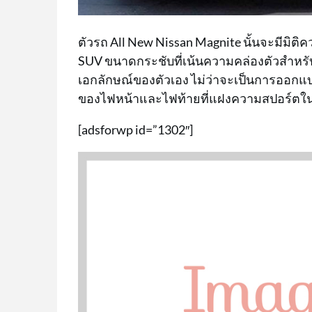
ตัวรถ All New Nissan Magnite นั้นจะมีมิติคว
SUV ขนาดกระชับที่เน้นความคล่องตัวสำหรับการ
เอกลักษณ์ของตัวเอง ไม่ว่าจะเป็นการออกแ
ของไฟหน้าและไฟท้ายที่แฝงความสปอร์ตในด
[adsforwp id=”1302″]