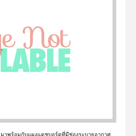
าพร้อมกับแผงแดชบอร์ดที่มีช่องระบายอากาศ