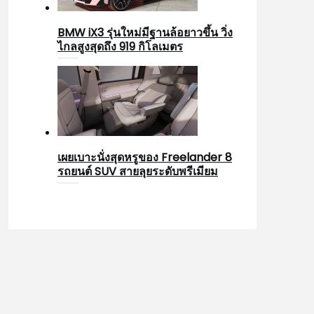
BMW iX3 รุ่นใหม่มีฐานล้อยาวขึ้น วิ่ง
ไกลสูงสุดถึง 919 กิโลเมตร
เผยเบาะนั่งสุดหรูของ Freelander 8
รถยนต์ SUV สายลุยระดับพรีเมียม