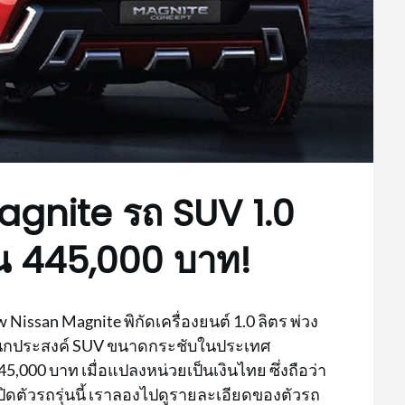
agnite รถ SUV 1.0
้น 445,000 บาท!
ew Nissan Magnite พิกัดเครื่องยนต์ 1.0 ลิตร พ่วง
อเนกประสงค์ SUV ขนาดกระชับในประเทศ
45,000 บาท เมื่อแปลงหน่วยเป็นเงินไทย ซึ่งถือว่า
ปิดตัวรถรุ่นนี้ เราลองไปดูรายละเอียดของตัวรถ