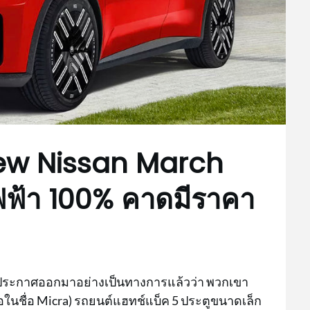
 New Nissan March
ฟฟ้า 100% คาดมีราคา
การประกาศออกมาอย่างเป็นทางการแล้วว่า พวกเขา
ือในชื่อ Micra) รถยนต์แฮทช์แบ็ค 5 ประตูขนาดเล็ก