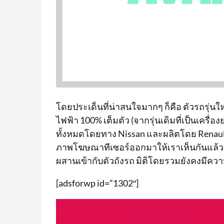
โดยประเด็นที่น่าสนใจมากๆ ก็คือ ตัวรถรุ่นใ
ไฟฟ้า 100% เต็มตัว (จากรุ่นเดิมที่เป็นเครื
ทั้งหมดโดยทาง Nissan และผลิตโดย Renau
ภาพโฆษณาทีเซอร์ออกมาให้เราเห็นกันแล้ว 
ผสานเข้ากับตัวถังรถ มิติโดยรวมยังคงมีค
[adsforwp id=”1302″]