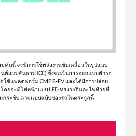
หม่คันนี้ จะมีการใช้พลังงานขับเคลื่อนในรูปแบบ
่องยนต์แบบสันดาป ICE) ซึ่งจะเป็นการออกแบบตัวรถ
lt ใช้แพลตฟอร์ม CMF B-EV และได้มีการปล่อย
โดยจะมีไฟหน้าแบบ LED ทรงวงรี และไฟท้ายที่
วามกระชับ ตามแบบฉบับของรถในตระกูลนี้