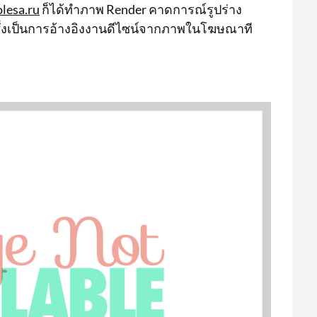
olesa.ru
ก็ได้ทำภาพ Render คาดการณ์รูปร่าง
ซึ่งเป็นการอ้างอิงงานดีไซน์จากภาพในโฆษณาที