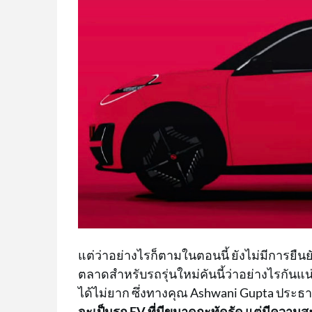
แต่ว่าอย่างไรก็ตามในตอนนี้ ยังไม่มีการยื
ตลาดสำหรับรถรุ่นใหม่คันนี้ว่าอย่างไรกันแน่
ได้ไม่ยาก ซึ่งทางคุณ Ashwani Gupta ประธาน
จะเป็นรถ EV ที่มีขนาดกะทัดรัด แต่มีความสะ