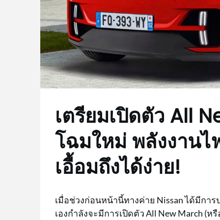
เตรียมเปิดตัว All
โฉมใหม่ พลังงานไ
เอื้อมถึงได้ง่าย!
เมื่อช่วงก่อนหน้านี้ทางค่าย Nissan ได้มี
เองกำลังจะมีการเปิดตัว All New March (หร