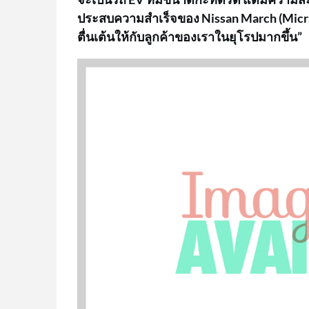
ประสบความสำเร็จของ Nissan March (Micra) 
ตื่นเต้นให้กับลูกค้าของเราในยุโรปมากขึ้น”