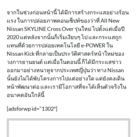
จากในช่วงก่อนหน้านี้ ได้มีการสร้างกระแสอย่างร้อน
แรง ในการปล่อยภาพคอนเซ็ปท์ของว่าที่ All New
Nissan SKYLINE Cross Over รุ่นใหม่ ไปตั้งแต่เมื่อปี
2020 แต่หลังจากนั้นก็เริ่มเงียบๆ ไป และกระแสถูก
แทนที่ด้วยการปล่อยเทคโนโลยี e-POWER ใน
Nissan Kick ที่กลายเป็นประวัติศาสตร์หน้าใหม่ของ
วงการยานยนต์ แต่เมื่อในตอนนี้ ก็ได้มีกระแสข่าว
ออกมาอย่างหนาหูจากประเทศญี่ปุ่นว่า ทาง Nissan
นั้นยังไม่ได้พับโครงการไปแต่อย่างใด แต่ยังคงเดิน
หน้าพัฒนาต่อ และเรามีโอกาสที่จะได้เห็นตัวจริงใน
อนาคตอันใกล้นี้
[adsforwp id=”1302″]