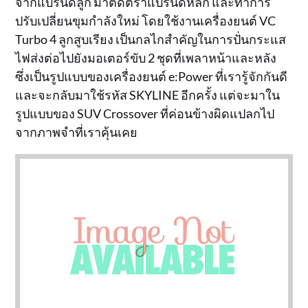
จากแบรนด์ลูก มาติดตราแบรนด์หลัก และทำการ
ปรับเปลี่ยนขุมกำลังใหม่ โดยใช้งานเครื่องยนต์ VC
Turbo 4 ลูกสูบเรียง เป็นกลไกสำคัญในการปั่นกระแส
ไฟส่งต่อไปยังมอเตอร์ขับ 2 ชุดที่เพลาหน้าและหลัง
ซึ่งเป็นรูปแบบของเครื่องยนต์ e:Power ที่เรารู้จักกันดี
และจะกลับมาใช้รหัส SKYLINE อีกครั้ง แต่จะมาใน
รูปแบบของ SUV Crossover ที่ค่อนข้างผิดแปลกไป
จากภาพจำที่เราคุ้นเคย