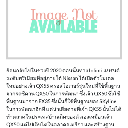
ย้อนกลับไปในช่วงปี 2020 ตอนนั้นทาง Infinti แบรนด์
ระดับพรีเมียมที่อยู่ภายใต้ Nissan ได้เปิดตัวโมเดล
ใหม่อย่างเจ้า QX55 ครอสโอเวอร์รุ่นใหม่ที่ใช้พื้นฐาน
จากรถซีดาน QX50 ในการพัฒนา ซึ่งเจ้า QX50 ซึ่งใช้
พื้นฐานมาจาก EX35 ซึ่งนั้นก็ใช้พื้นฐานของ SKyline
ในการพัฒนาอีกที แต่น่าเสียดายที่เจ้า QX55 นั้นไม่ได้
ทำตลาดในประเทศบ้านเกิดของตัวเองเหมือนเจ้า
QX50 แต่ไปเติบโตในตลาดอเมริกา และสร้างฐาน