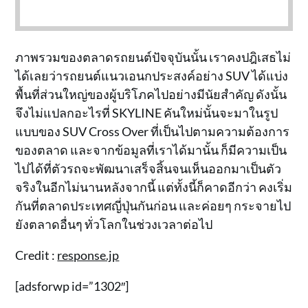
ภาพรวมของตลาดรถยนต์ปัจจุบันนั้น เราคงปฎิเสธไม่
ได้เลยว่ารถยนต์แนวเอนกประสงค์อย่าง SUV ได้แบ่ง
พื้นที่ส่วนใหญ่ของผู้บริโภคไปอย่างมีนัยสำคัญ ดังนั้น
จึงไม่แปลกอะไรที่ SKYLINE คันใหม่นั้นจะมาในรูป
แบบของ SUV Cross Over ที่เป็นไปตามความต้องการ
ของตลาด และจากข้อมูลที่เราได้มานั้น ก็มีความเป็น
ไปได้ที่ตัวรถจะพัฒนาเสร็จสิ้นจนเห็นออกมาเป็นตัว
จริงในอีกไม่นานหลังจากนี้ แต่ทั้งนี้ก็คาดอีกว่า คงเริ่ม
กันที่ตลาดประเทศญี่ปุ่นกันก่อน และค่อยๆ กระจายไป
ยังตลาดอื่นๆ ทั่วโลกในช่วงเวลาต่อไป
Credit :
response.jp
[adsforwp id=”1302″]