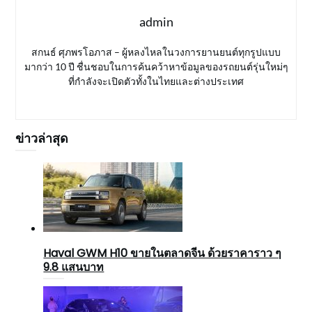
admin
สกนธ์ ศุภพรโอภาส – ผู้หลงไหลในวงการยานยนต์ทุกรูปแบบ
มากว่า 10 ปี ชื่นชอบในการค้นคว้าหาข้อมูลของรถยนต์รุ่นใหม่ๆ
ที่กำลังจะเปิดตัวทั้งในไทยและต่างประเทศ
ข่าวล่าสุด
Haval GWM H10 ขายในตลาดจีน ด้วยราคาราว ๆ
9.8 แสนบาท