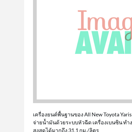
เครื่องยนต์พื้นฐานของ All New Toyota Yaris 
จ่ายน้ำมันด้วยระบบหัวฉีด เครื่องเบนซิน ท
สูงสุดได้มากถึง 31.1 กม./ลิตร