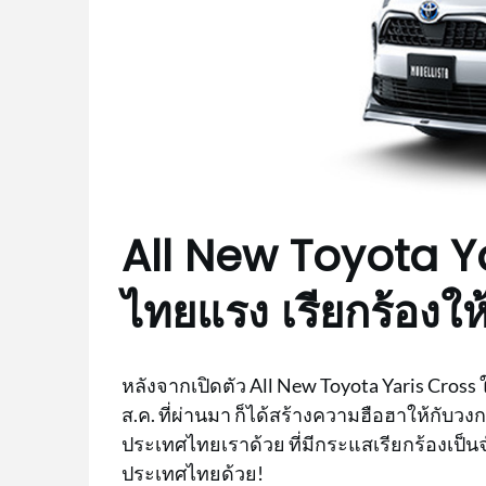
All New Toyota Y
ไทยแรง เรียกร้องใ
หลังจากเปิดตัว All New Toyota Yaris Cross ใ
ส.ค. ที่ผ่านมา ก็ได้สร้างความฮือฮาให้กั
ประเทศไทยเราด้วย ที่มีกระแสเรียกร้องเป็
ประเทศไทยด้วย!