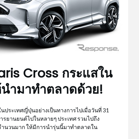
aris Cross กระแสใน
ห้นำมาทำตลาดด้วย!
นประเทศญี่ปุ่นอย่างเป็นทางการไปเมื่อวันที่ 31
บวงการยานยนต์ไปในหลายๆ ประเทศ รวมไปถึง
นจำนวนมาก ให้มีการนำรุ่นนี้มาทำตลาดใน