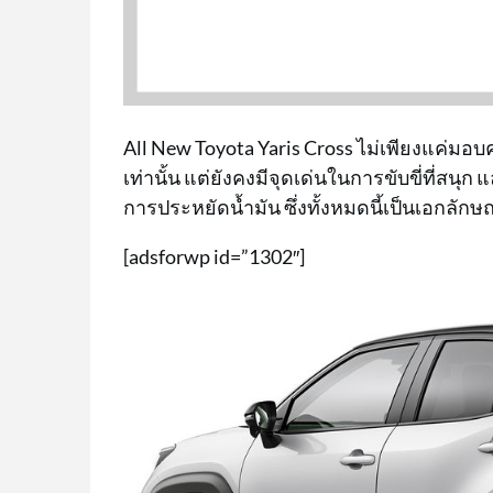
All New Toyota Yaris Cross ไม่เพียงแค
เท่านั้น แต่ยังคงมีจุดเด่นในการขับขี่ที่สน
การประหยัดน้ำมัน ซึ่งทั้งหมดนี้เป็นเอกลักษณ
[adsforwp id=”1302″]