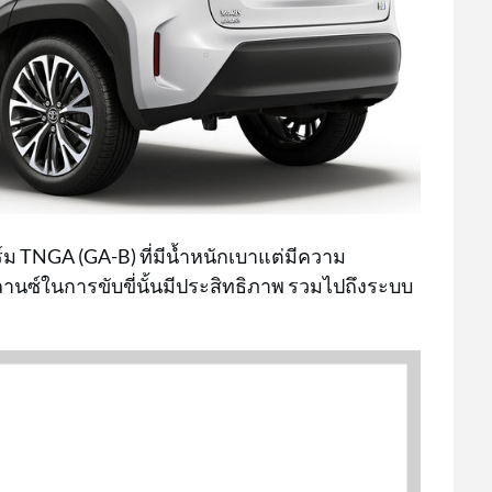
 TNGA (GA-B) ที่มีน้ำหนักเบาแต่มีความ
าลานซ์ในการขับขี่นั้นมีประสิทธิภาพ รวมไปถึงระบบ