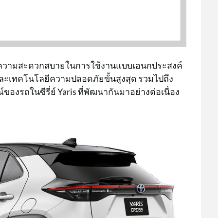
่มอบความสะดวกสบายในการใช้งานแบบเอนกประสงค์
ุก และเทคโนโลยีความปลอดภัยขั้นสูงสุด รวมไปถึง
์ของรถในซีรี่ย์ Yaris ที่พัฒนากันมาอย่างต่อเนื่อง