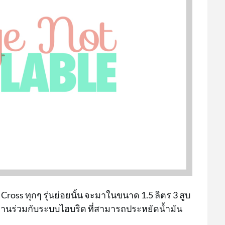
Cross ทุกๆ รุ่นย่อยนั้น จะมาในขนาด 1.5 ลิตร 3 สูบ
ำงานร่วมกับระบบไฮบริด ที่สามารถประหยัดน้ำมัน