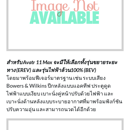
สำหรับ Avatr 11 Max จะมีให้เลือกทั้งรุ่นขยายระยะ
ทาง (EREV) และรุ่นไฟฟ้าล้วน100% (BEV)
โดยมาพร้อมฟีเจอร์มาตรฐาน เช่น ระบบเสียง
Bowers & Wilkins ปีกหลังแบบแอคทีฟ ประตูดูด
ไฟฟ้าแบบเงียบ เบาะนั่งคู่หน้าปรับด้วยไฟฟ้า และ
เบาะนั่งด้านหลังแบบระบายอากาศที่มาพร้อมฟังก์ชัน
ปรับความอุ่น และสามารถนวดได้อีกด้วย