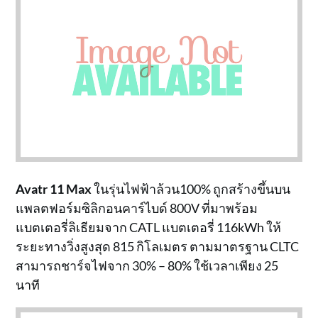
Avatr 11 Max
ในรุ่นไฟฟ้าล้วน100% ถูกสร้างขึ้นบน
แพลตฟอร์มซิลิกอนคาร์ไบด์ 800V ที่มาพร้อม
แบตเตอรี่ลิเธียมจาก CATL แบตเตอรี่ 116kWh ให้
ระยะทางวิ่งสูงสุด 815 กิโลเมตร ตามมาตรฐาน CLTC
สามารถชาร์จไฟจาก 30% – 80% ใช้เวลาเพียง 25
นาที