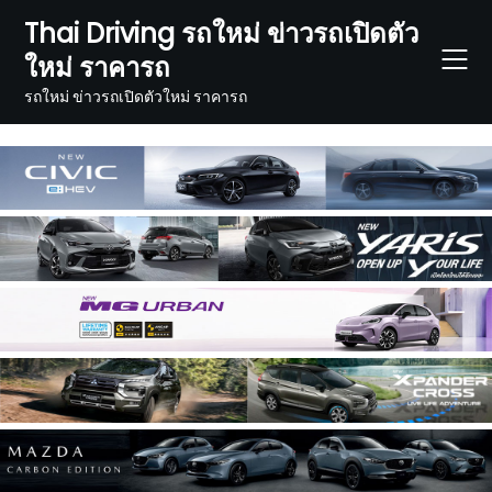
Skip
Thai Driving รถใหม่ ข่าวรถเปิดตัว
to
ใหม่ ราคารถ
content
รถใหม่ ข่าวรถเปิดตัวใหม่ ราคารถ