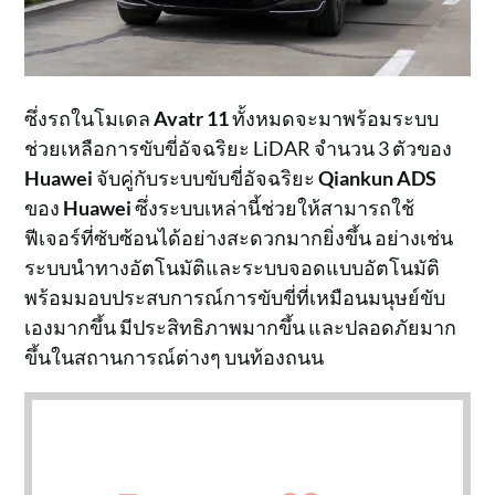
ซึ่งรถในโมเดล
Avatr 11
ทั้งหมดจะมาพร้อมระบบ
ช่วยเหลือการขับขี่อัจฉริยะ LiDAR จำนวน 3 ตัวของ
Huawei
จับคู่กับระบบขับขี่อัจฉริยะ
Qiankun ADS
ของ
Huawei
ซึ่งระบบเหล่านี้ช่วยให้สามารถใช้
ฟีเจอร์ที่ซับซ้อนได้อย่างสะดวกมากยิ่งขึ้น อย่างเช่น
ระบบนำทางอัตโนมัติและระบบจอดแบบอัตโนมัติ
พร้อมมอบประสบการณ์การขับขี่ที่เหมือนมนุษย์ขับ
เองมากขึ้น มีประสิทธิภาพมากขึ้น และปลอดภัยมาก
ขึ้นในสถานการณ์ต่างๆ บนท้องถนน