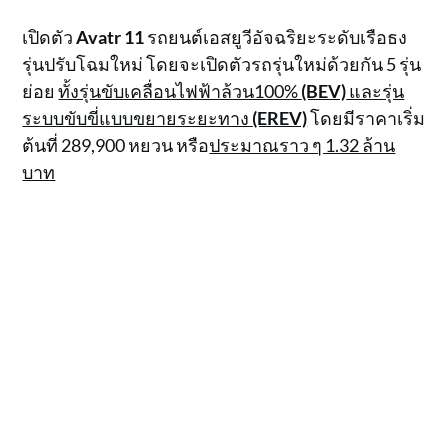
เปิดตัว
Avatr 11
รถยนต์เอสยูวีอัจฉริยะระดับเรือธง
รุ่นปรับโฉมใหม่ โดยจะเปิดตัวรถรุ่นใหม่ด้วยกัน 5 รุ่น
ย่อย
ทั้งรุ่นขับเคลื่อนไฟฟ้าล้วน100%
(BEV)
และรุ่น
ระบบขับขี่แบบขยายระยะทาง
(EREV)
โดยมีราคาเริ่ม
ต้นที่ 289,900 หยวน หรือ
ประมาณราว ๆ 1.32 ล้าน
บาท