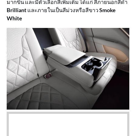
มากขึ้น และมีตัวเลือกสีเพิ่มเติม ได้แก่ สีภายนอกสีดำ
Brilliant
และภายในเป็นสีม่วงหรือสีขาว
Smoke
White