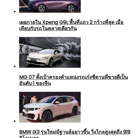
เผยภายใน Xpeng G9L พื้นที่แถว 2 กว้างที่สุด เมื่อ
เทียบกับรถในคลาสเดียวกัน
MG 07 ตั้งเป้าครองตำแหน่งรถเก๋งซีดานที่ขายดีเป็น
อันดับ 1 ของจีน
BMW iX3 รุ่นใหม่มีฐานล้อยาวขึ้น วิ่งไกลสูงสุดถึง 919