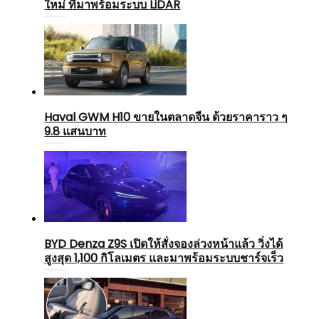
ใหม่ ที่มาพร้อมระบบ LiDAR
Haval GWM H10 ขายในตลาดจีน ด้วยราคาราว ๆ
9.8 แสนบาท
BYD Denza Z9S เปิดให้สั่งจองล่วงหน้าแล้ว วิ่งได้
สูงสุด 1,100 กิโลเมตร และมาพร้อมระบบชาร์จเร็ว