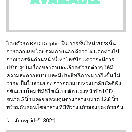
โดยตัวรถ BYD Dolphin ในเวอร์ชั่นใหม่ 2023 นั้น
การออกแบบโดยรวมภายนอก ถือว่าไม่แตกต่างไป
จากเวอร์ชันก่อนหน้านี้เท่าไหร่นัก แต่ว่าจะมีการ
ปรับปรุงในเรื่องของรายละเอียดตัวรถต่างๆ ให้มี
ความสะดวกสบายและมีประสิทธิภาพมากยิ่งขึ้น ไม่
ว่าจะเป็นในส่วนของ การออกแบบพวงมาลัยมัลติฟัง
ก์ชั่นแบบใหม่ ที่มีดีไซน์แบบตัด แผงหน้าปัด LCD
ขนาด 5 นิ้ว และจอควบคุมตรงกลางขนาด 12.8 นิ้ว
พร้อมกับคอนโซลกลาง ที่มีที่วางแก้วสองช่องด้วยกัน
[adsforwp id=”1302″]