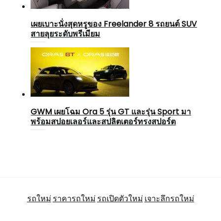
เผยเบาะนั่งสุดหรูของ Freelander 8 รถยนต์ SUV
สายลุยระดับพรีเมียม
GWM เผยโฉม Ora 5 รุ่น GT และรุ่น Sport มา
พร้อมสปอยเลอร์และสปลิตเตอร์ทรงสปอร์ต
รถใหม่
ราคารถใหม่
รถเปิดตัวใหม่
เจาะลึกรถใหม่