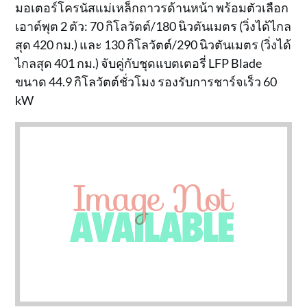
มอเตอร์โครนัสแม่เหล็กถาวรด้านหน้า พร้อมตัวเลือก
เอาต์พุต 2 ตัว: 70 กิโลวัตต์/180 นิวตันเมตร (วิ่งได้ไกล
สุด 420 กม.) และ 130 กิโลวัตต์/290 นิวตันเมตร (วิ่งได้
ไกลสุด 401 กม.) จับคู่กับชุดแบตเตอรี่ LFP Blade
ขนาด 44.9 กิโลวัตต์ชั่วโมง รองรับการชาร์จเร็ว 60
kW