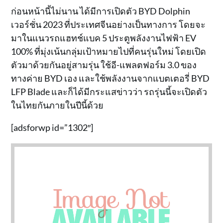
ก่อนหน้านี้ไม่นาน ได้มีการเปิดตัว BYD Dolphin
เวอร์ชั่น 2023 ที่ประเทศจีนอย่างเป็นทางการ โดยจะ
มาในแนวรถแฮทช์แบค 5 ประตูพลังงานไฟฟ้า EV
100% ที่มุ่งเน้นกลุ่มเป้าหมายไปที่คนรุ่นใหม่ โดยเปิด
ตัวมาด้วยกันอยู่สามรุ่น ใช้อี-แพลตฟอร์ม 3.0 ของ
ทางค่าย BYD เอง และใช้พลังงานจากแบตเตอรี่ BYD
LFP Blade และก็ได้มีกระแสข่าวว่า รถรุ่นนี้จะเปิดตัว
ในไทยกันภายในปีนี้ด้วย
[adsforwp id=”1302″]