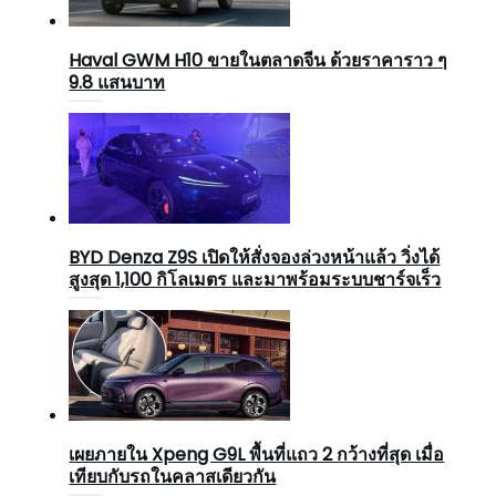
Haval GWM H10 ขายในตลาดจีน ด้วยราคาราว ๆ
9.8 แสนบาท
BYD Denza Z9S เปิดให้สั่งจองล่วงหน้าแล้ว วิ่งได้
สูงสุด 1,100 กิโลเมตร และมาพร้อมระบบชาร์จเร็ว
เผยภายใน Xpeng G9L พื้นที่แถว 2 กว้างที่สุด เมื่อ
เทียบกับรถในคลาสเดียวกัน