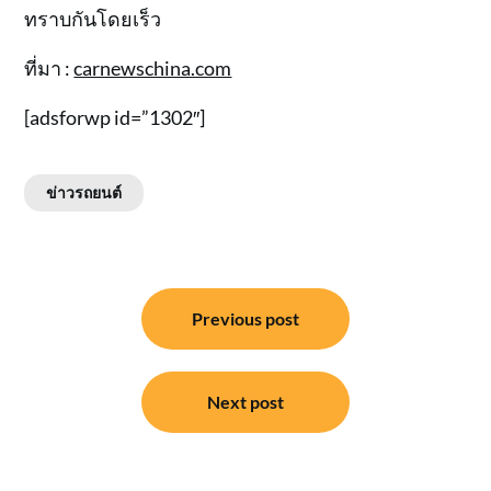
ทราบกันโดยเร็ว
ที่มา :
carnewschina.com
[adsforwp id=”1302″]
ข่าวรถยนต์
แนะแนว
Previous post
เรื่อง
Next post