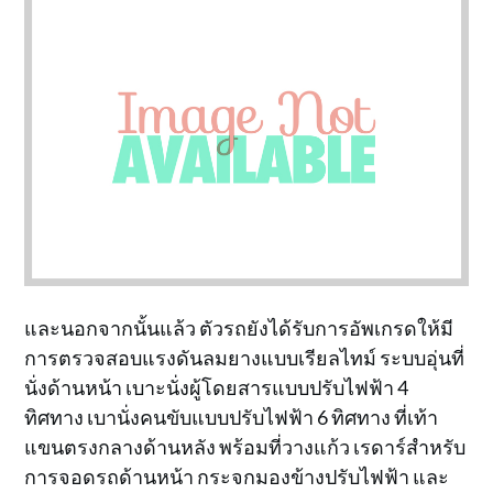
และนอกจากนั้นแล้ว ตัวรถยังได้รับการอัพเกรดให้มี
การตรวจสอบแรงดันลมยางแบบเรียลไทม์ ระบบอุ่นที่
นั่งด้านหน้า เบาะนั่งผู้โดยสารแบบปรับไฟฟ้า 4
ทิศทาง เบานั่งคนขับแบบปรับไฟฟ้า 6 ทิศทาง ที่เท้า
แขนตรงกลางด้านหลัง พร้อมที่วางแก้ว เรดาร์สำหรับ
การจอดรถด้านหน้า กระจกมองข้างปรับไฟฟ้า และ