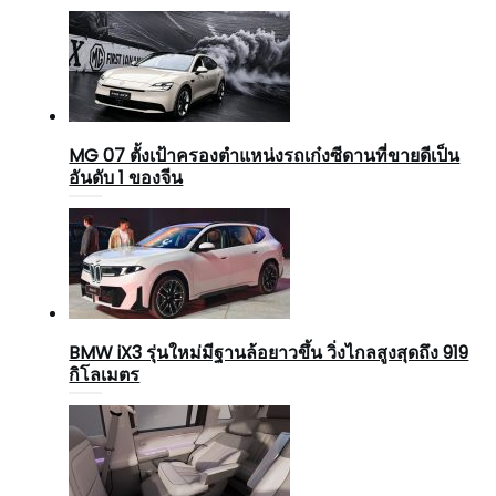
MG 07 ตั้งเป้าครองตำแหน่งรถเก๋งซีดานที่ขายดีเป็น
อันดับ 1 ของจีน
BMW iX3 รุ่นใหม่มีฐานล้อยาวขึ้น วิ่งไกลสูงสุดถึง 919
กิโลเมตร