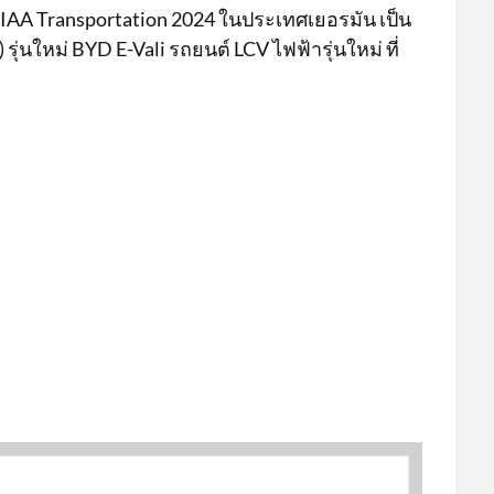
น IAA Transportation 2024 ในประเทศเยอรมัน เป็น
ุ่นใหม่ BYD E-Vali รถยนต์ LCV ไฟฟ้ารุ่นใหม่ ที่