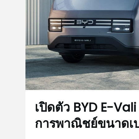
เปิดตัว BYD E-Val
การพาณิชย์ขนาดเ