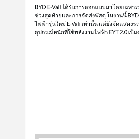
BYD E-Vali ได้รับการออกแบบมาโดยเฉพาะ
ช่วงสุดท้ายและการจัดส่งพัสดุ ในงานนี้ BY
ไฟฟ้ารุ่นใหม่ E-Vali เท่านั้น แต่ยังจัดแ
อุปกรณ์หนักที่ใช้พลังงานไฟฟ้า EYT 2.0 เป็น