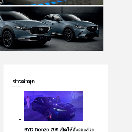
ข่าวล่าสุด
BYD Denza Z9S เปิดให้สั่งจองล่วง