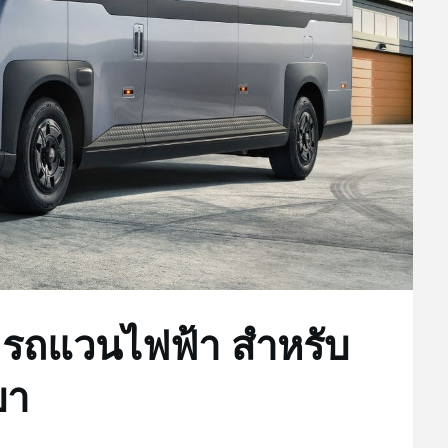
i รถแวนไฟฟ้า สำหรับ
บา