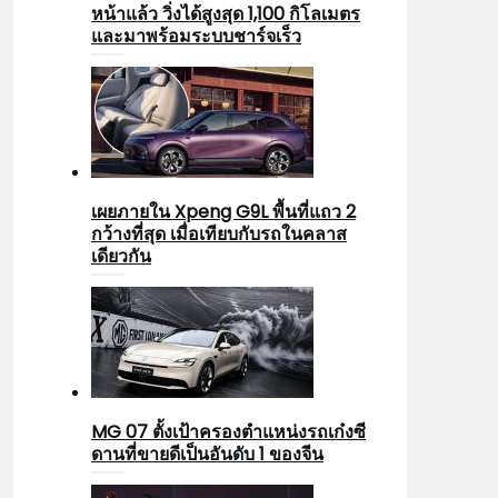
หน้าแล้ว วิ่งได้สูงสุด 1,100 กิโลเมตร
และมาพร้อมระบบชาร์จเร็ว
เผยภายใน Xpeng G9L พื้นที่แถว 2
กว้างที่สุด เมื่อเทียบกับรถในคลาส
เดียวกัน
MG 07 ตั้งเป้าครองตำแหน่งรถเก๋งซี
ดานที่ขายดีเป็นอันดับ 1 ของจีน