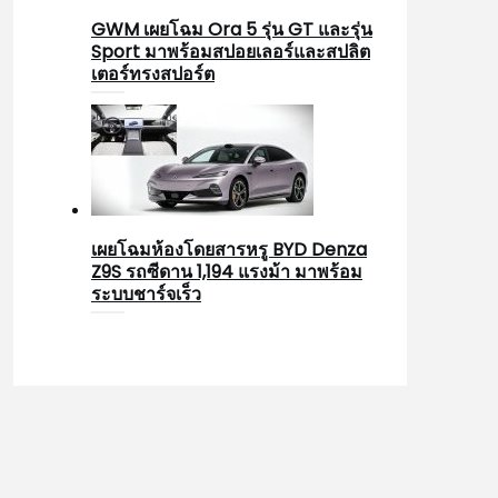
GWM เผยโฉม Ora 5 รุ่น GT และรุ่น
Sport มาพร้อมสปอยเลอร์และสปลิต
เตอร์ทรงสปอร์ต
เผยโฉมห้องโดยสารหรู BYD Denza
Z9S รถซีดาน 1,194 แรงม้า มาพร้อม
ระบบชาร์จเร็ว