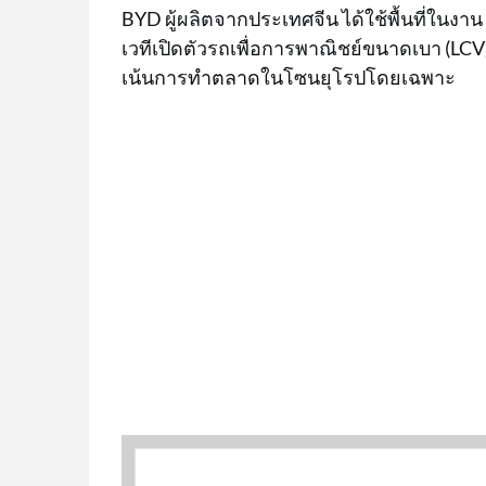
BYD ผู้ผลิตจากประเทศจีน ได้ใช้พื้นที่ในงา
เวทีเปิดตัวรถเพื่อการพาณิชย์ขนาดเบา (LCV) ร
เน้นการทำตลาดในโซนยุโรปโดยเฉพาะ