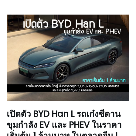
เปิดตัว BYD Han L รถเก๋งซีดาน
ขุมกำลัง EV และ PHEV ในราคา
เริ่มต้น 1 ล้านบาท ในตลาดจีน !