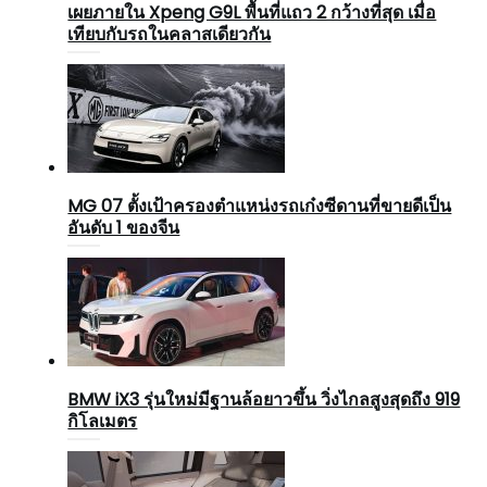
เผยภายใน Xpeng G9L พื้นที่แถว 2 กว้างที่สุด เมื่อ
เทียบกับรถในคลาสเดียวกัน
MG 07 ตั้งเป้าครองตำแหน่งรถเก๋งซีดานที่ขายดีเป็น
อันดับ 1 ของจีน
BMW iX3 รุ่นใหม่มีฐานล้อยาวขึ้น วิ่งไกลสูงสุดถึง 919
กิโลเมตร