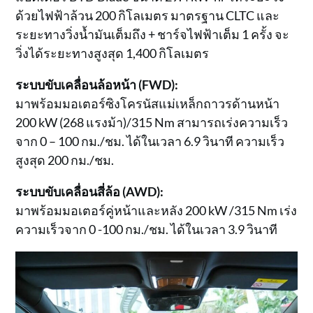
ด้วยไฟฟ้าล้วน 200 กิโลเมตร มาตรฐาน CLTC และ
ระยะทางวิ่งน้ำมันเต็มถึง + ชาร์จไฟฟ้าเต็ม 1 ครั้ง จะ
วิ่งได้ระยะทางสูงสุด 1,400 กิโลเมตร
ระบบขับเคลื่อนล้อหน้า (FWD):
มาพร้อมมอเตอร์ซิงโครนัสแม่เหล็กถาวรด้านหน้า
200 kW (268 แรงม้า)/315 Nm สามารถเร่งความเร็ว
จาก 0 – 100 กม./ชม. ได้ในเวลา 6.9 วินาที ความเร็ว
สูงสุด 200 กม./ชม.
ระบบขับเคลื่อนสี่ล้อ (AWD):
มาพร้อมมอเตอร์คู่หน้าและหลัง 200 kW /315 Nm เร่ง
ความเร็วจาก 0 -100 กม./ชม. ได้ในเวลา 3.9 วินาที