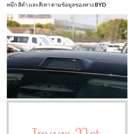
หมึก สีดำ และสีเทา ตามข้อมูลของทาง
BYD