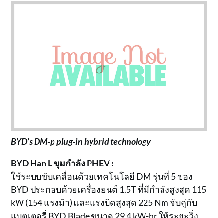
BYD’s DM-p plug-in hybrid technology
BYD Han L ขุมกำลัง PHEV :
ใช้ระบบขับเคลื่อนด้วยเทคโนโลยี DM รุ่นที่ 5 ของ
BYD ประกอบด้วยเครื่องยนต์ 1.5T ที่มีกำลังสูงสุด 115
kW (154 แรงม้า) และแรงบิดสูงสุด 225 Nm จับคู่กับ
แบตเตอรี่ BYD Blade ขนาด 29.4 kW-hr ให้ระยะวิ่ง