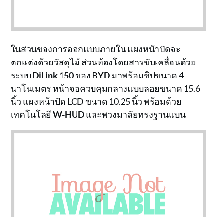
ในส่วนของการออกแบบภายใน แผงหน้าปัดจะ
ตกแต่งด้วยวัสดุไม้ ส่วนห้องโดยสารขับเคลื่อนด้วย
ระบบ
DiLink 150
ของ
BYD
มาพร้อมชิปขนาด 4
นาโนเมตร หน้าจอควบคุมกลางแบบลอยขนาด 15.6
นิ้ว แผงหน้าปัด LCD ขนาด 10.25 นิ้ว พร้อมด้วย
เทคโนโลยี
W-HUD
และพวงมาลัยทรงฐานแบน