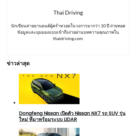
Thai Driving
นักเขียนสายยานยนต์ผู้คร่ำหวอดในวงการมากว่า 10 ปี ถ่ายทอด
ข้อมูลและมุมมองแบบเข้าถึงง่ายผ่านบทความคุณภาพใน
thaidriving.com
ข่าวล่าสุด
Dongfeng Nissan เปิดตัว Nissan NX7 รถ SUV รุ่น
ใหม่ ที่มาพร้อมระบบ LiDAR