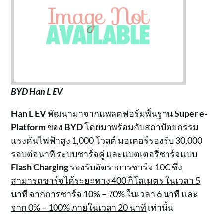
BYD Han L EV
Han L EV
พัฒนามาจากแพลตฟอร์มพื้นฐาน
Super e-
Platform
ของ
BYD
โดยมาพร้อมกับสถาปัตยกรรม
แรงดันไฟฟ้าสูง 1,000 โวลต์ มอเตอร์รองรับ 30,000
รอบต่อนาที ระบบชาร์จคู่ และแบตเตอรี่ชาร์จแบบ
Flash Charging
รองรับอัตราการชาร์จ 10C
ซึ่ง
สามารถชาร์จได้ระยะทาง 400 กิโลเมตร ในเวลา 5
นาที จากการชาร์จ 10% – 70% ในเวลา 6 นาที และ
จาก 0% – 100% ภายในเวลา 20 นาที
เท่านั้น