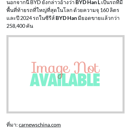
นอกจากนี้ BYD ยังกล่าวอ้างว่า
BYD Han L
เป็นรถที่มี
พื้นที่ท้ายรถที่ใหญ่ที่สุดในโลก ด้วยความจุ 160 ลิตร
และปี 2024 รถในซีรีส์
BYD Han
มียอดขายแล้วกว่า
258,400 คัน
ที่มา:
carnewschina.com