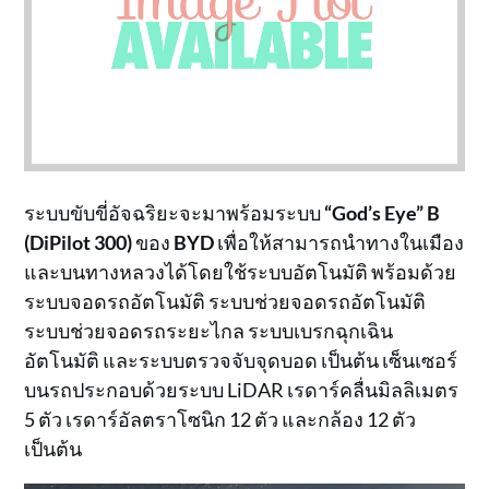
ระบบขับขี่อัจฉริยะจะมาพร้อมระบบ
“God’s Eye” B
(DiPilot 300)
ของ
BYD
เพื่อให้สามารถนำทางในเมือง
และบนทางหลวงได้โดยใช้ระบบอัตโนมัติ พร้อมด้วย
ระบบจอดรถอัตโนมัติ ระบบช่วยจอดรถอัตโนมัติ
ระบบช่วยจอดรถระยะไกล ระบบเบรกฉุกเฉิน
อัตโนมัติ และระบบตรวจจับจุดบอด เป็นต้น เซ็นเซอร์
บนรถประกอบด้วยระบบ LiDAR เรดาร์คลื่นมิลลิเมตร
5 ตัว เรดาร์อัลตราโซนิก 12 ตัว และกล้อง 12 ตัว
เป็นต้น