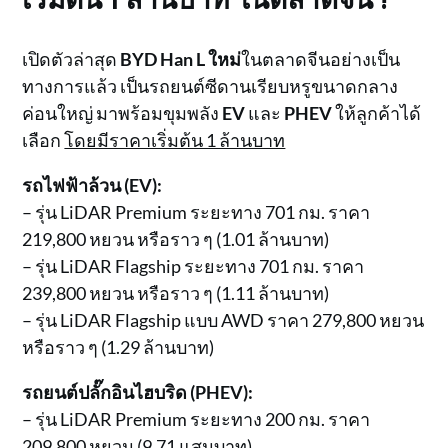
เปิดตัวล่าสุด
BYD Han L ใหม่
ในตลาดจีนอย่างเป็น
ทางการแล้ว เป็นรถยนต์ซีดานเรียบหรูขนาดกลาง
ค่อนใหญ่ มาพร้อมขุมพลัง
EV
และ
PHEV
ให้ลูกค้าได้
เลือก
โดยมีราคาเริ่มต้น 1 ล้านบาท
รถไฟฟ้าล้วน (EV):
– รุ่น LiDAR Premium ระยะทาง 701 กม. ราคา
219,800 หยวน หรือราว ๆ (1.01 ล้านบาท)
– รุ่น LiDAR Flagship ระยะทาง 701 กม. ราคา
239,800 หยวน หรือราว ๆ (1.11 ล้านบาท)
– รุ่น LiDAR Flagship แบบ AWD ราคา 279,800 หยวน
หรือราว ๆ (1.29 ล้านบาท)
รถยนต์ปลั๊กอินไฮบริด (PHEV):
– รุ่น LiDAR Premium ระยะทาง 200 กม. ราคา
209,800 หยวน (9.71 แสนบาท)