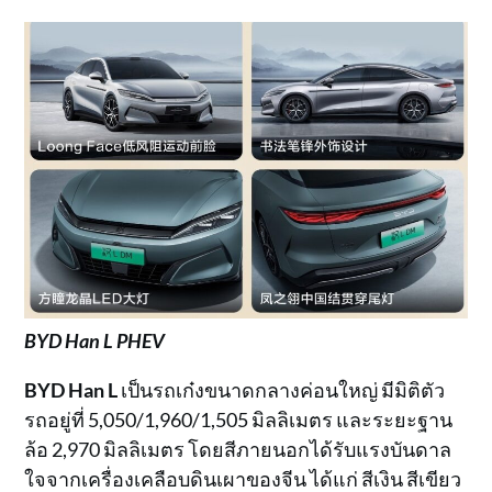
BYD Han L PHEV
BYD Han L
เป็นรถเก๋งขนาดกลางค่อนใหญ่ มีมิติตัว
รถอยู่ที่ 5,050/1,960/1,505 มิลลิเมตร และระยะฐาน
ล้อ 2,970 มิลลิเมตร โดยสีภายนอกได้รับแรงบันดาล
ใจจากเครื่องเคลือบดินเผาของจีน ได้แก่ สีเงิน สีเขียว