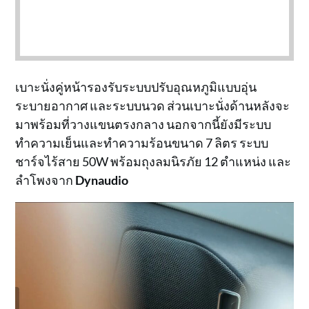
เบาะนั่งคู่หน้ารองรับระบบปรับอุณหภูมิแบบอุ่น
ระบายอากาศ และระบบนวด ส่วนเบาะนั่งด้านหลังจะ
มาพร้อมที่วางแขนตรงกลาง นอกจากนี้ยังมีระบบ
ทำความเย็นและทำความร้อนขนาด 7 ลิตร ระบบ
ชาร์จไร้สาย 50W พร้อมถุงลมนิรภัย 12 ตำแหน่ง และ
ลำโพงจาก
Dynaudio