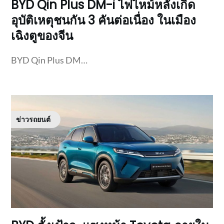
BYD Qin Plus DM-i ไฟไหม้หลังเกิด
อุบัติเหตุชนกัน 3 คันต่อเนื่อง ในเมือง
เฉิงตูของจีน
BYD Qin Plus DM…
ข่าวรถยนต์