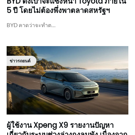
BYD ตั้งเป้าจะแซงหน้า Toyota ภายใน
5 ปี โดยไม่ต้องพึ่งพาตลาดสหรัฐฯ
BYD คาดว่าจะทำต…
ข่าวรถยนต์
ผู้ใช้งาน Xpeng X9 รายงานปัญหา
เกี่ยวกับระบบช่วงล่างถุงลมพัง เนื่องจาก