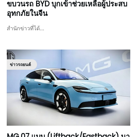
ขบวนรถ BYD บุกเข้าช่วยเหลือผู้ประสบ
อุทกภัยในจีน
สำนักข่าวที่ได้…
ข่าวรถยนต์
MG 07 แบบ (Liftback/Fastback) มา