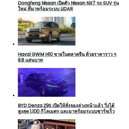
Dongfeng Nissan เปิดตัว Nissan NX7 รถ SUV รุ่น
ใหม่ ที่มาพร้อมระบบ LiDAR
Haval GWM H10 ขายในตลาดจีน ด้วยราคาราว ๆ
9.8 แสนบาท
BYD Denza Z9S เปิดให้สั่งจองล่วงหน้าแล้ว วิ่งได้
สูงสุด 1,100 กิโลเมตร และมาพร้อมระบบชาร์จเร็ว