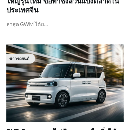
ใหญ่รุ่นใหม่ ขอท้าชิงส่วนแบ่งตลาดใน
ประเทศจีน
ล่าสุด GWM ได้ย…
ข่าวรถยนต์