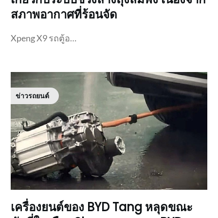
สภาพอากาศที่ร้อนจัด
Xpeng X9 รถตู้อ…
ข่าวรถยนต์
เครื่องยนต์ของ BYD Tang หลุดขณะ