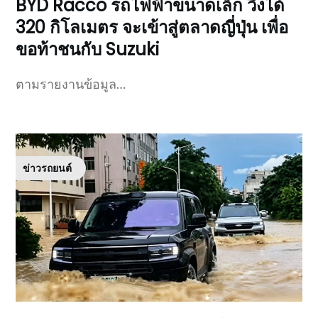
BYD Racco รถไฟฟ้าขนาดเล็ก วิ่งได้
320 กิโลเมตร จะเข้าสู่ตลาดญี่ปุ่น เพื่อ
ขอท้าชนกับ Suzuki
ตามรายงานข้อมูล…
ข่าวรถยนต์