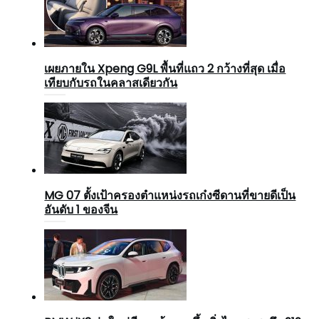
เผยภายใน Xpeng G9L พื้นที่แถว 2 กว้างที่สุด เมื่อ
เทียบกับรถในคลาสเดียวกัน
MG 07 ตั้งเป้าครองตำแหน่งรถเก๋งซีดานที่ขายดีเป็น
อันดับ 1 ของจีน