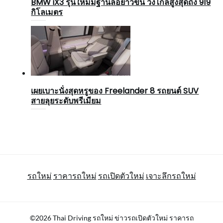
BMW iX3 รุ่นใหม่มีฐานล้อยาวขึ้น วิ่งไกลสูงสุดถึง 919
กิโลเมตร
เผยเบาะนั่งสุดหรูของ Freelander 8 รถยนต์ SUV
สายลุยระดับพรีเมียม
รถใหม่
ราคารถใหม่
รถเปิดตัวใหม่
เจาะลึกรถใหม่
©2026 Thai Driving รถใหม่ ข่าวรถเปิดตัวใหม่ ราคารถ