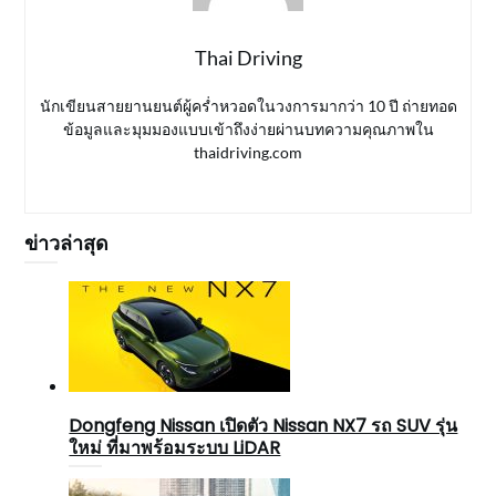
Thai Driving
นักเขียนสายยานยนต์ผู้คร่ำหวอดในวงการมากว่า 10 ปี ถ่ายทอด
ข้อมูลและมุมมองแบบเข้าถึงง่ายผ่านบทความคุณภาพใน
thaidriving.com
ข่าวล่าสุด
Dongfeng Nissan เปิดตัว Nissan NX7 รถ SUV รุ่น
ใหม่ ที่มาพร้อมระบบ LiDAR