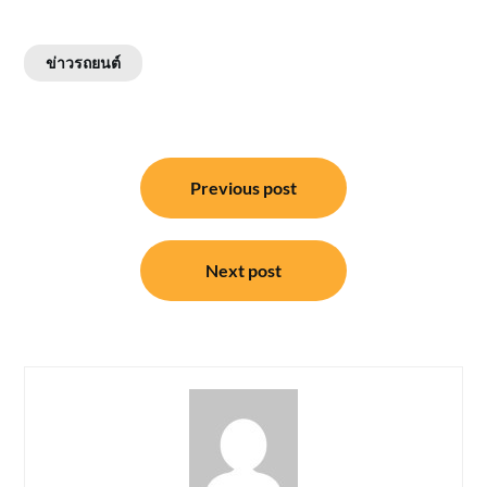
ข่าวรถยนต์
แนะแนว
Previous post
เรื่อง
Next post