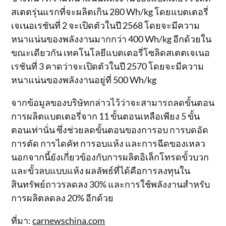
สเตตรุ่นแรกที่จะผลิตเกิน 280 Wh/kg โดยแบตเตอรี่
เจเนอเรชันที่ 2 จะเปิดตัวในปี 2568 โดยจะมีความ
หนาแน่นของพลังงานมากกว่า 400 Wh/kg อีกด้วยใน
ขณะเดียวกัน เทคโนโลยีแบตเตอรี่โซลิดสเตตเจเนอ
เรชันที่ 3 คาดว่าจะเปิดตัวในปี 2570 โดยจะมีความ
หนาแน่นของพลังงานอยู่ที่ 500 Wh/kg
จากข้อมูลของบริษัทกล่าวไว้ว่าจะสามารถลดขั้นตอน
การผลิตแบตเตอรี่จาก 11 ขั้นตอนเหลือเพียง 5 ขั้น
ตอนเท่านั่น ซึ่งช่วยลดขั้นตอนของการอบ การบดอัด
การตัด การไดคัท การอบแห้ง และการฉีดของเหลว
นอกจากนี้ยังเกี่ยวข้องกับการผลิตอิเล็กโทรดขั้วบวก
และขั้วลบแบบแห้ง ผลลัพธ์ที่ได้คือการลงทุนใน
สินทรัพย์ถาวรลดลง 30% และการใช้พลังงานสำหรับ
การผลิตลดลง 20% อีกด้วย
ที่มา:
carnewschina.com