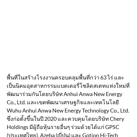
พื้นที่ในสร้างโรงงานครอบคลุมพื้นที่กว่า 63 ไร่ และ
เป็นนิคมอุตสาหกรรมแบตเตอรี่โซลิดสเตทแห่งใหม่ที่
พัฒนาร่วมกันโดยบริษัท Anhui Anwa New Energy
Co., Ltd. และเขตพัฒนาเศรษฐกิจและเทคโนโลยี
Wuhu Anhui Anwa New Energy Technology Co., Ltd.
ซึ่งก่อตั้งขึ้นในปี 2020 และควบคุมโดยบริษัท Chery
Holdings มีผู้ถือหุ้นรายอื่นๆ ร่วมด้วยได้แก่ GPSC
(ประเทศไทย), Azeba (ญี่ปุ่น) และ Gotion Hi-Tech