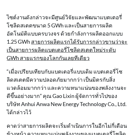
ไซต์งานดังกล่าวจะมีศูนย์วิจัยและพัฒนาแบตเตอรี่
โซลิดสเตตขนาด 5 GWh และเป็นสายการผลิต
อัตโนมัติแบบครบวงจร ด้วยกำลังการผลิตออกแบบ
1.25 GWh
สายการผลิตแรกได้รับการกล่าวขานว่าจะ
เป็นสายการผลิตแบตเตอรี่โซลิดสเตตใหม่ระดับ
GWh สายแรกของโลกกันเลยทีเดียว
“เมื่อเปรียบเทียบกับแบตเตอรี่แบบเดิม แบตเตอรี่โซ
ลิดสเตตมีความปลอดภัยมากกว่า เป็นมิตรกับสิ่ง
แวดล้อมมากกว่า และความหนาแน่นของพลังงานจะ
ดีขึ้นอย่างมาก” คุณ Gao Lixin ผู้จัดการทั่วไปของ
บริษัท Anhui Anwa New Energy Technology Co., Ltd.
ได้กล่าวไว้
คาดว่าสายการผลิตจะเริ่มดำเนินการในอีกไม่กี่เดือน
ข้างหน้า ความหนาแน่นพลังงานของแบตเตอรี่โซลิด