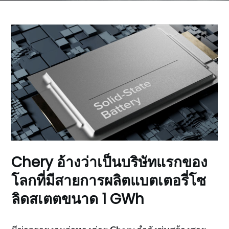
Chery อ้างว่าเป็นบริษัทแรกของ
โลกที่มีสายการผลิตแบตเตอรี่โซ
ลิดสเตตขนาด 1 GWh