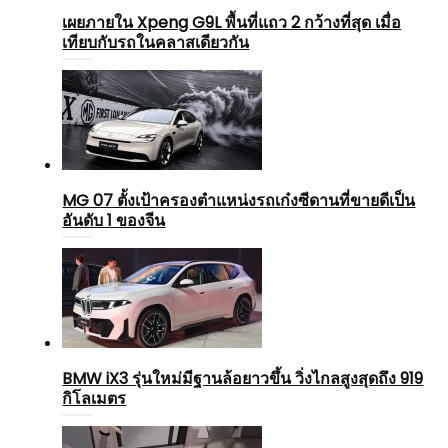
เผยภายใน Xpeng G9L พื้นที่แถว 2 กว้างที่สุด เมื่อ
เทียบกับรถในคลาสเดียวกัน
MG 07 ตั้งเป้าครองตำแหน่งรถเก๋งซีดานที่ขายดีเป็น
อันดับ 1 ของจีน
BMW iX3 รุ่นใหม่มีฐานล้อยาวขึ้น วิ่งไกลสูงสุดถึง 919
กิโลเมตร