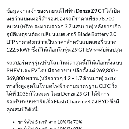
ข้อมูลจากเจ้าของรถยนต์ไฟฟ้า
Denza Z9 GT
ได้เปิด
เผยว่าแบตเตอรี่สำรองของรถมีราคาเพียง 78,700
หยวน (หรือประมาณราว ๆ 3.7 แสนบาท) หลังจากเกิด
อุบัติเหตุจนต้องเปลี่ยนแบตเตอรี่ Blade Battery 2.0
LFP ราคาดังกล่าวเป็นราคาสำหรับแบตเตอรี่ขนาด
122.5 kWh ซึ่งมีให้เลือกในรุ่น Z9 GT EV ระดับท็อปสุด
รถสปอร์ตหรูรุ่นปรับโฉมใหม่ล่าสุดนี้มีให้เลือกทั้งแบบ
PHEV และ EV โดยมีราคาขายปลีกตั้งแต่ 269,800 –
369,800 หยวน (หรือราว ๆ 1.2 – 1.7 ล้านบาท) ระยะ
ทางวิ่งสูงสุดในโหมดไฟฟ้า ตามมาตรฐาน CLTC วิ่ง
ได้ที่ 1036 กิโลเมตร โดย Denza Z9 GT ได้มีการ
รองรับระบบชาร์จเร็ว Flash Charging ของ BYD ซึ่งมี
คุณสมบัติดังนี้:
ชาร์จไฟ 5 นาที จาก 10% ถึง 70%
ชาร์จไฟ 9 นาที จาก 10% ถึง 97%