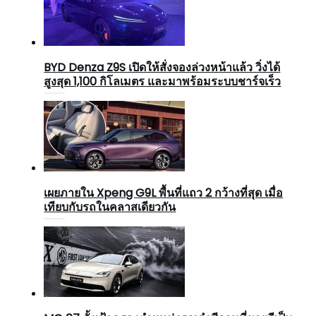
BYD Denza Z9S เปิดให้สั่งจองล่วงหน้าแล้ว วิ่งได้
สูงสุด 1,100 กิโลเมตร และมาพร้อมระบบชาร์จเร็ว
เผยภายใน Xpeng G9L พื้นที่แถว 2 กว้างที่สุด เมื่อ
เทียบกับรถในคลาสเดียวกัน