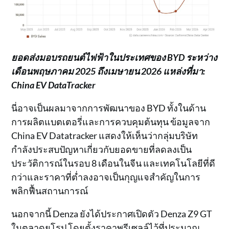
ยอดส่งมอบรถยนต์ไฟฟ้าในประเทศของ BYD ระหว่าง
เดือนพฤษภาคม 2025 ถึงเมษายน 2026 แหล่งที่มา:
China EV DataTracker
นี่อาจเป็นผลมาจากการพัฒนาของ BYD ทั้งในด้าน
การผลิตแบตเตอรี่และการควบคุมต้นทุน ข้อมูลจาก
China EV Datatracker แสดงให้เห็นว่ากลุ่มบริษัท
กำลังประสบปัญหาเกี่ยวกับยอดขายที่ลดลงเป็น
ประวัติการณ์ในรอบ 8 เดือนในจีน และเทคโนโลยีที่ดี
กว่าและราคาที่ต่ำลงอาจเป็นกุญแจสำคัญในการ
พลิกฟื้นสถานการณ์
นอกจากนี้ Denza ยังได้ประกาศเปิดตัว Denza Z9 GT
ในตลาดยุโรป โดยตั้งราคาพรีเซลล์ไว้ที่ประมาณ