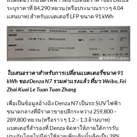
ระบุราคาที่ 84,290 หยวน (หรือประมาณราว ๆ 4.04
แสนบาท) สำหรับแบตเตอรี่ LFP ขนาด 91 kWh
ใบเสนอราคาสำหรับการเปลี่ยนแบตเตอรี่ขนาด 91
kWh ของ Denza N7 รวมค่าแรงแล้ว ที่มา: Weibo, Fei
Zhai Kuai Le Tuan Tuan Zhang
เพื่อเป็นข้อมูลอ้างอิง Denza N7 เป็นรถ SUV ไฟฟ้า
ขนาดกลางที่มีราคาขายปลีกระหว่าง 259,800 –
289,800 หยวน (หรือราว ๆ 1.2 – 1.3 ล้านบาท)
แบตเตอรี่สำรองที่ Denza จัดหาให้ภายใต้การรับ
ประกันโดยไม่มีค่าใช้จ่ายเพิ่มเติมนั้นคิดเป็น 29%