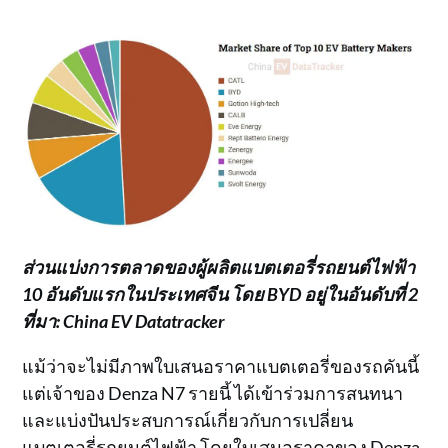
ส่วนแบ่งการตลาดของผู้ผลิตแบตเตอรี่รถยนต์ไฟฟ้า
10 อันดับแรกในประเทศจีน โดย BYD อยู่ในอันดับที่ 2
ที่มา: China EV Datatracker
แม้ว่าจะไม่มีภาพใบเสนอราคาแบตเตอรี่ของรถคันนี้
แต่เจ้าของ Denza N7 รายนี้ ได้เข้าร่วมการสนทนา
และแบ่งปันประสบการณ์เกี่ยวกับการเปลี่ยน
แบตเตอรี่รถยนต์ไฟฟ้า โดยใบเสนอราคาของ Denza