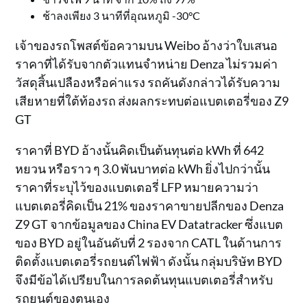
ช้าลงเพียง 3 นาทีที่อุณหภูมิ -30°C
เจ้าของรถโพสต์ข้อความบน Weibo อ้างว่าใบเสนอ
ราคาที่ได้รับจากตัวแทนจำหน่าย Denza ไม่รวมค่า
วัสดุสิ้นเปลืองหรือค่าแรง รถคันดังกล่าวได้รับความ
เสียหายที่ใต้ท้องรถ ส่งผลกระทบต่อแบตเตอรี่ของ Z9
GT
ราคาที่ BYD อ้างนั้นคิดเป็นต้นทุนต่อ kWh ที่ 642
หยวน หรือราว ๆ 3.0 พันบาทต่อ kWh ยิ่งไปกว่านั้น
ราคาที่ระบุไว้ของแบตเตอรี่ LFP หมายความว่า
แบตเตอรี่คิดเป็น 21% ของราคาขายปลีกของ Denza
Z9 GT จากข้อมูลของ China EV Datatracker ซึ่งแบต
ของ BYD อยู่ในอันดับที่ 2 รองจาก CATL ในด้านการ
ติดตั้งแบตเตอรี่รถยนต์ไฟฟ้า ดังนั้น กลุ่มบริษัท BYD
จึงมีข้อได้เปรียบในการลดต้นทุนแบตเตอรี่สำหรับ
รถยนต์ของตนเอง