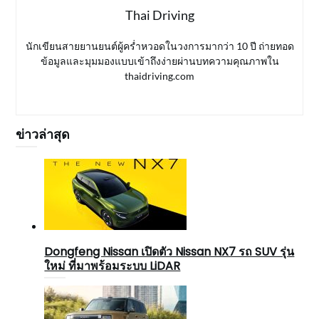
Thai Driving
นักเขียนสายยานยนต์ผู้คร่ำหวอดในวงการมากว่า 10 ปี ถ่ายทอด
ข้อมูลและมุมมองแบบเข้าถึงง่ายผ่านบทความคุณภาพใน
thaidriving.com
ข่าวล่าสุด
Dongfeng Nissan เปิดตัว Nissan NX7 รถ SUV รุ่น
ใหม่ ที่มาพร้อมระบบ LiDAR