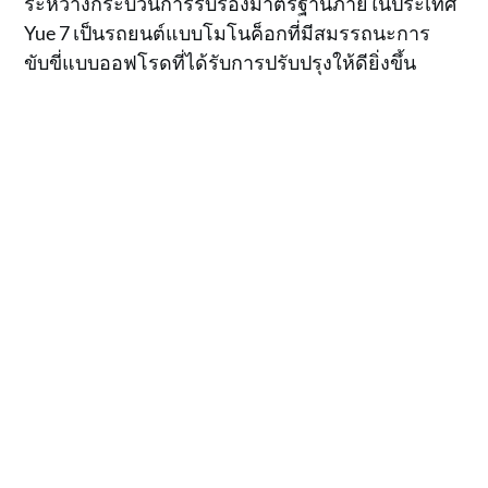
ระหว่างกระบวนการรับรองมาตรฐานภายในประเทศ
Yue 7 เป็นรถยนต์แบบโมโนค็อกที่มีสมรรถนะการ
ขับขี่แบบออฟโรดที่ได้รับการปรับปรุงให้ดียิ่งขึ้น