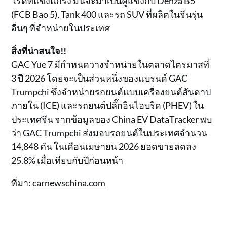
โรดที่แข็งแกร่ง มันจะมาเป็นคู่แข่งกับ Denza B5
(FCB Bao 5), Tank 400 และรถ SUV ที่ผลิตในจีนรุ่น
อื่นๆ ที่จำหน่ายในประเทศ
สิ่งที่น่าสนใจ!!
GAC Yue 7 มีกำหนดวางจำหน่ายในตลาดไตรมาสที่
3 ปี 2026 โดยจะเป็นส่วนหนึ่งของแบรนด์ GAC
Trumpchi ซึ่งจำหน่ายรถยนต์แบบเครื่องยนต์สันดาป
ภายใน (ICE) และรถยนต์ปลั๊กอินไฮบริด (PHEV) ใน
ประเทศจีน จากข้อมูลของ China EV DataTracker พบ
ว่า GAC Trumpchi ส่งมอบรถยนต์ในประเทศจำนวน
14,848 คัน ในเดือนเมษายน 2026 ยอดขายลดลง
25.8% เมื่อเทียบกับปีก่อนหน้า
ที่มา:
carnewschina.com