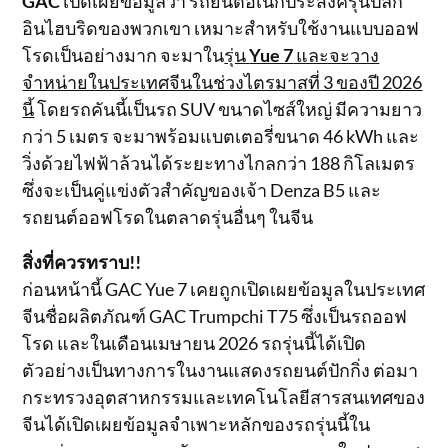
GAC
เปิดเผยข้อมูลว่า รถยนต์อเนกประสงค์รุ่นปลั๊ก
อินไฮบริดของพวกเขา เหมาะสำหรับใช้งานแบบออฟ
โรดเป็นอย่างมาก จะมาใน
รุ่น
Yue 7
และจะวาง
จำหน่ายในประเทศจีนในช่วงไตรมาสที่ 3 ของปี 2026
นี้
โดยรถคันนี้เป็นรถ SUV ขนาดไซส์ใหญ่ มีความยาว
กว่า 5 เมตร จะมาพร้อมแบตเตอรี่ขนาด 46 kWh และ
วิ่งด้วยไฟฟ้าล้วนได้ระยะทางไกลกว่า 188 กิโลเมตร
ซึ่งจะเป็นคู่แข่งตัวสำคัญของเจ้า Denza B5 และ
รถยนต์ออฟโรดในตลาดรุ่นอื่นๆ ในจีน
สิ่งที่ควรทราบ!!
ก่อนหน้านี้ GAC Yue 7 เคยถูกเปิดเผยข้อมูลในประเทศ
จีนชื่อผลิตภัณฑ์ GAC Trumpchi T75 ซึ่งเป็นรถออฟ
โรด และในเดือนเมษายน 2026 รถรุ่นนี้ได้เปิด
ตัวอย่างเป็นทางการในงานแสดงรถยนต์ปักกิ่ง ต่อมา
กระทรวงอุตสาหกรรมและเทคโนโลยีสารสนเทศของ
จีนได้เปิดเผยข้อมูลจำเพาะหลักของรถรุ่นนี้ใน