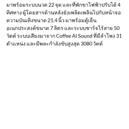
มาพร้อมระบบนวด 22 จุด และที่พักขาไฟฟ้าปรับได้ 4
ทิศทาง ผู้โดยสารด้านหลังยังเพลิดเพลินไปกับหน้าจอ
ความบันเทิงขนาด 21.4 นิ้ว มาพร้อมตู้เย็น
อเนกประสงค์ขนาด 7 ลิตร และระบบชาร์จไร้สาย 50
วัตต์ ระบบเสียงมาจาก Coffee AI Sound ที่มีลำโพง 31
ตำแหน่ง และมีพละกำลังขับสูงสุด 3080 วัตต์