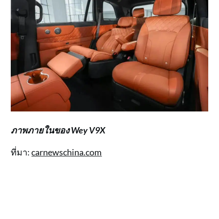
ภาพภายในของ Wey V9X
ที่มา:
carnewschina.com