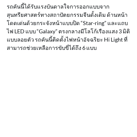
รถคันนี้ได้รับแรงบันดาลใจการออกแบบจาก
สุนทรียศาสตร์ทางสถาปัตยกรรมจีนดั้งเดิม ด้านหน้า
โดดเด่นด้วยกระจังหน้าแบบปิด “Star-ring” และแถบ
ไฟ LED แบบ “Galaxy” ตรงกลางมีโลโก้เรืองแสง 3 มิติ
แบบลอยตัว รถคันนี้ติดตั้งไฟหน้าอัจฉริยะ Hi Light ที่
สามารถช่วยเหลือการขับขี่ได้ถึง 6 แบบ