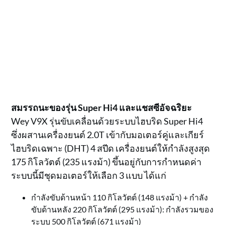
สมรรถนะของรุ่น Super Hi4 และแชสซีอัจฉริยะ
Wey V9X รุ่นขับเคลื่อนด้วยระบบไฮบริด Super Hi4
ซึ่งผสานเครื่องยนต์ 2.0T เข้ากับมอเตอร์คู่และเกียร์
ไฮบริดเฉพาะ (DHT) 4 สปีด เครื่องยนต์ให้กำลังสูงสุด
175 กิโลวัตต์ (235 แรงม้า) ขึ้นอยู่กับการกำหนดค่า
ระบบนี้มีชุดมอเตอร์ให้เลือก 3 แบบ ได้แก่
กำลังขับด้านหน้า 110 กิโลวัตต์ (148 แรงม้า) + กำลัง
ขับด้านหลัง 220 กิโลวัตต์ (295 แรงม้า): กำลังรวมของ
ระบบ 500 กิโลวัตต์ (671 แรงม้า)