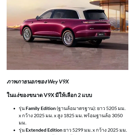
ภาพภายนอกของ Wey V9X
ในแง่ของขนาด V9X มีให้เลือก 2 แบบ
รุ่น
Family Edition
(ฐานล้อมาตรฐาน): ยาว 5205 มม.
x กว้าง 2025 มม. x สูง 1825 มม. พร้อมฐานล้อ 3050
มม.
รุ่น
Extended Edition
ยาว 5299 มม. x กว้าง 2025 มม.