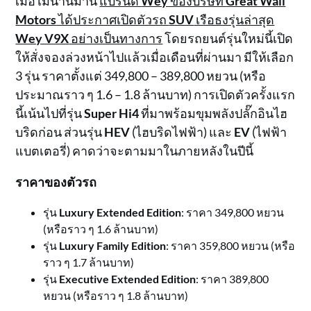
เมื่อไม่นานมานี้
แบรนด์
Wey
ของบริษัท
Great Wall
Motors
ได้ประกาศเปิดตัวรถ
SUV
เรือธงรุ่นล่าสุด
Wey V9X
อย่างเป็นทางการ
โดยรถยนต์รุ่นใหม่นี้เปิด
ให้สั่งจองล่วงหน้าไปแล้วเมื่อเดือนที่ผ่านมา มีให้เลือก
3 รุ่น ราคาตั้งแต่ 349,800 – 389,800 หยวน (หรือ
ประมาณราว ๆ 1.6 – 1.8 ล้านบาท) การเปิดตัวครั้งแรก
นี้เน้นไปที่รุ่น
Super Hi4
ที่มาพร้อมขุมพลังปลั๊กอินไฮ
บริดก่อน ส่วนรุ่น
HEV
(ไฮบริดไฟฟ้า) และ
EV
(ไฟฟ้า
แบตเตอรี่) คาดว่าจะตามมาในภายหลังในปีนี้
ราคาของตัวรถ
รุ่น
Luxury Extended Edition
: ราคา 349,800 หยวน
(หรือราว ๆ 1.6 ล้านบาท)
รุ่น
Luxury Family Edition
: ราคา 359,800 หยวน (หรือ
ราว ๆ 1.7 ล้านบาท)
รุ่น
Executive Extended Edition
: ราคา 389,800
หยวน (หรือราว ๆ 1.8 ล้านบาท)