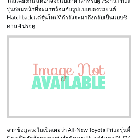
ใกล้เคียงกัน แต่อาจจะแปลกตาสำหรับผู้ใช้งาน Prius
รุ่นก่อนหน้าที่จะมาพร้อมกับรูปแบบของรถยนต์
Hatchback แต่รุ่นใหม่ที่กำลังจะมาถึงกลับเป็นแบบซี
ดาน 4 ประตู
จากข้อมูลวงในเปิดเผยว่า All-New Toyota Prius รุ่นที่