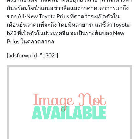
กันพร้อมใจนำเสนอข่าวลือและกาคาดเดาการมาถึง
ของ All-New Toyota Prius ที่คาดว่าจะเปิดตัวใน
เดือนธันวาคมที่จะถึง โดยมีหลายกระแสชี้ว่า Toyota
bZ3 ที่เปิดตัวในประเทศจีน จะเป็นร่างต้นของ New
Prius ในตลาดสากล
[adsforwp id=”1302″]