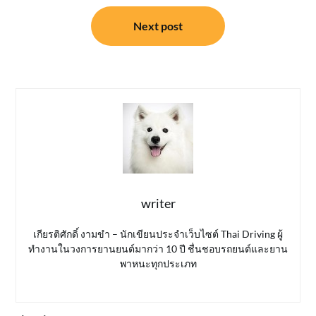
Next post
writer
เกียรติศักดิ์ งามขำ – นักเขียนประจำเว็บไซต์ Thai Driving ผู้
ทำงานในวงการยานยนต์มากว่า 10 ปี ชื่นชอบรถยนต์และยาน
พาหนะทุกประเภท