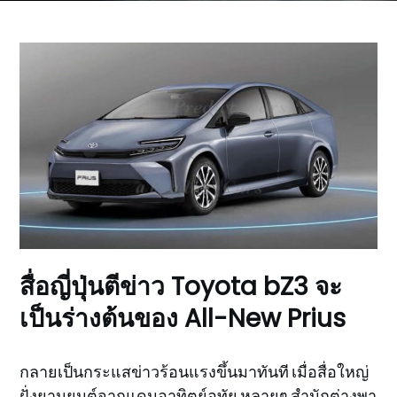
สื่อญี่ปุ่นตีข่าว Toyota bZ3 จะ
เป็นร่างต้นของ All-New Prius
กลายเป็นกระแสข่าวร้อนแรงขึ้นมาทันที เมื่อสื่อใหญ่
ฝั่งยานยนต์จากแดนอาทิตย์อุทัย หลายๆ สำนักต่างพา