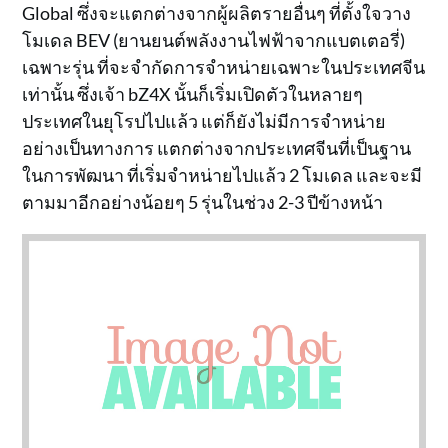
Global ซึ่งจะแตกต่างจากผู้ผลิตรายอื่นๆ ที่ตั้งใจวาง
โมเดล BEV (ยานยนต์พลังงานไฟฟ้าจากแบตเตอรี่)
เฉพาะรุ่น ที่จะจำกัดการจำหน่ายเฉพาะในประเทศจีน
เท่านั้น ซึ่งเจ้า bZ4X นั้นก็เริ่มเปิดตัวในหลายๆ
ประเทศในยุโรปไปแล้ว แต่ก็ยังไม่มีการจำหน่าย
อย่างเป็นทางการ แตกต่างจากประเทศจีนที่เป็นฐาน
ในการพัฒนา ที่เริ่มจำหน่ายไปแล้ว 2 โมเดล และจะมี
ตามมาอีกอย่างน้อยๆ 5 รุ่นในช่วง 2-3 ปีข้างหน้า