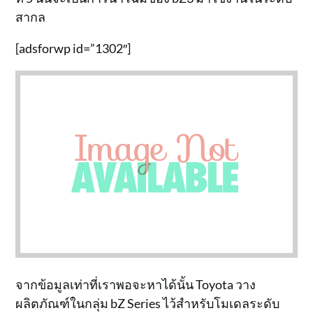
สากล
[adsforwp id=”1302″]
จากข้อมูลเท่าที่เราพอจะหาได้นั้น Toyota วาง
ผลิตภัณฑ์ในกลุ่ม bZ Series ไว้สำหรับโมเดลระดับ