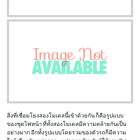
สิ่งที่เชื่อมโยงสองโมเดลนี้เข้าด้วยกัน ก็คือรูปแบบ
ของชุดไฟหน้า ที่ทั้งสองโมเดลมีความคล้ายกันเป็น
อย่างมาก อีกทั้งรูปแบบโดยรวมของตัวรถก็มีความ