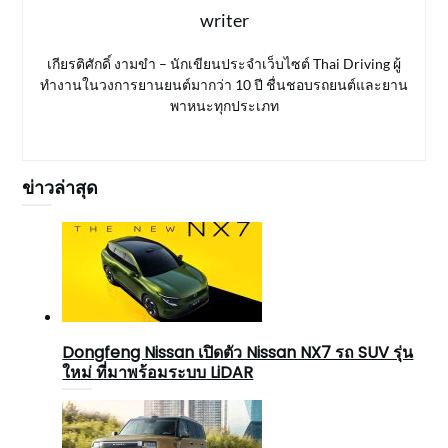
writer
เกียรติศักดิ์ งามขำ – นักเขียนประจำเว็บไซต์ Thai Driving ผู้
ทำงานในวงการยานยนต์มากว่า 10 ปี ชื่นชอบรถยนต์และยาน
พาหนะทุกประเภท
ข่าวล่าสุด
Dongfeng Nissan เปิดตัว Nissan NX7 รถ SUV รุ่น
ใหม่ ที่มาพร้อมระบบ LiDAR