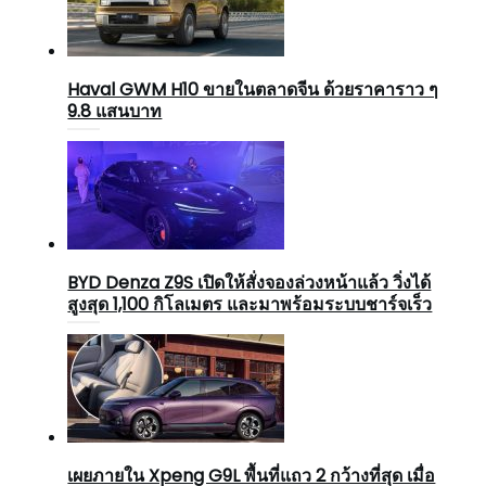
Haval GWM H10 ขายในตลาดจีน ด้วยราคาราว ๆ
9.8 แสนบาท
BYD Denza Z9S เปิดให้สั่งจองล่วงหน้าแล้ว วิ่งได้
สูงสุด 1,100 กิโลเมตร และมาพร้อมระบบชาร์จเร็ว
เผยภายใน Xpeng G9L พื้นที่แถว 2 กว้างที่สุด เมื่อ