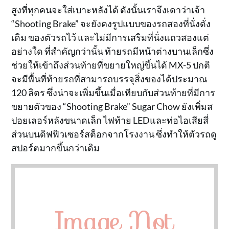
สูงที่ทุกคนจะใส่เบาะหลังได้ ดังนั้นเราจึงเดาว่าเจ้า
“Shooting Brake” จะยังคงรูปแบบของรถสองที่นั่งดั่ง
เดิม ของตัวรถไว้ และไม่มีการเสริมที่นั่งแถวสองแต่
อย่างใด ที่สำคัญกว่านั้น ท้ายรถมีหน้าต่างบานเล็กซึ่ง
ช่วยให้เข้าถึงส่วนท้ายที่ขยายใหญ่ขึ้นได้ MX-5 ปกติ
จะมีพื้นที่ท้ายรถที่สามารถบรรจุสิ่งของได้ประมาณ
120 ลิตร ซึ่งน่าจะเพิ่มขึ้นเมื่อเทียบกับส่วนท้ายที่มีการ
ขยายตัวของ “Shooting Brake” Sugar Chow ยังเพิ่มส
ปอยเลอร์หลังขนาดเล็ก ไฟท้าย LEDและท่อไอเสียสี่
ส่วนบนดิฟฟิวเซอร์สต็อกจากโรงงาน ซึ่งทำให้ตัวรถดู
สปอร์ตมากขึ้นกว่าเดิม