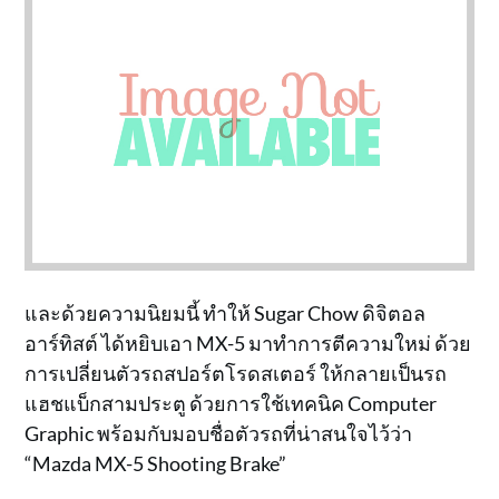
และด้วยความนิยมนี้ ทำให้ Sugar Chow ดิจิตอล
อาร์ทิสต์ ได้หยิบเอา MX-5 มาทำการตีความใหม่ ด้วย
การเปลี่ยนตัวรถสปอร์ตโรดสเตอร์ ให้กลายเป็นรถ
แฮชแบ็กสามประตู ด้วยการใช้เทคนิค Computer
Graphic พร้อมกับมอบชื่อตัวรถที่น่าสนใจไว้ว่า
“Mazda MX-5 Shooting Brake”