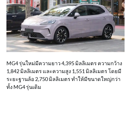
MG4 รุ่นใหม่มีความยาว 4,395 มิลลิเมตร ความกว้าง
1,842 มิลลิเมตร และความสูง 1,551 มิลลิเมตร โดยมี
ระยะฐานล้อ 2,750 มิลลิเมตร ทำให้มีขนาดใหญ่กว่า
ทั้ง MG4 รุ่นเดิม