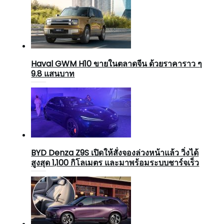
Haval GWM H10 ขายในตลาดจีน ด้วยราคาราว ๆ
9.8 แสนบาท
BYD Denza Z9S เปิดให้สั่งจองล่วงหน้าแล้ว วิ่งได้
สูงสุด 1,100 กิโลเมตร และมาพร้อมระบบชาร์จเร็ว