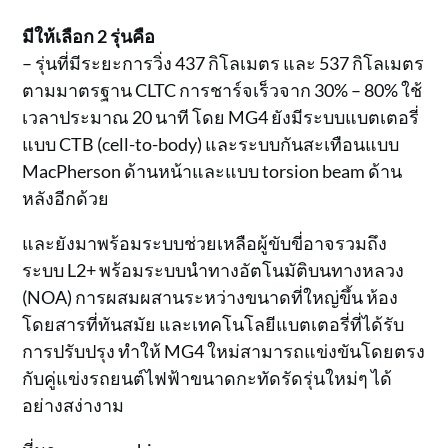
มีให้เลือก 2 รุ่นคือ
– รุ่นที่มีระยะการวิ่ง 437 กิโลเมตร และ 537 กิโลเมตร
ตามมาตรฐาน CLTC การชาร์จเร็วจาก 30% – 80% ใช้
เวลาประมาณ 20 นาที โดย MG4 ยังมีระบบแบตเตอรี่
แบบ CTB (cell-to-body) และระบบกันสะเทือนแบบ
MacPherson ด้านหน้าและแบบ torsion beam ด้าน
หลังอีกด้วย
และยังมาพร้อมระบบช่วยเหลือผู้ขับขี่อาจรวมถึง
ระบบ L2+ พร้อมระบบนำทางอัตโนมัติบนทางหลวง
(NOA) การผสมผสานระหว่างขนาดที่ใหญ่ขึ้น ห้อง
โดยสารที่ทันสมัย และเทคโนโลยีแบตเตอรี่ที่ได้รับ
การปรับปรุง ทำให้ MG4 ใหม่สามารถแข่งขันโดยตรง
กับคู่แข่งรถยนต์ไฟฟ้าขนาดกะทัดรัดรุ่นใหม่ๆ ได้
อย่างสง่างาม