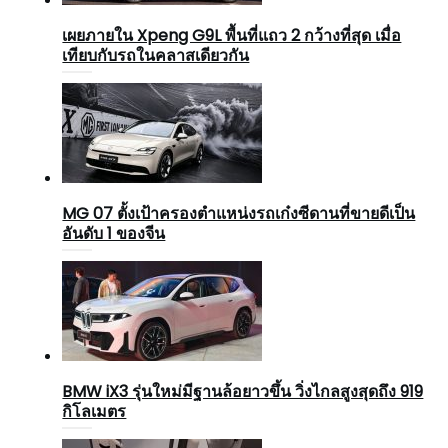
เผยภายใน Xpeng G9L พื้นที่แถว 2 กว้างที่สุด เมื่อ
เทียบกับรถในคลาสเดียวกัน
MG 07 ตั้งเป้าครองตำแหน่งรถเก๋งซีดานที่ขายดีเป็น
อันดับ 1 ของจีน
BMW iX3 รุ่นใหม่มีฐานล้อยาวขึ้น วิ่งไกลสูงสุดถึง 919
กิโลเมตร