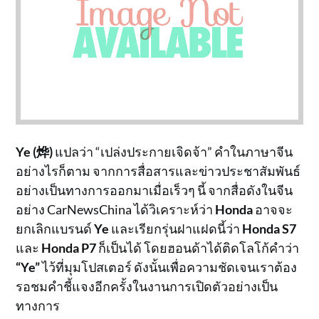
Ye (烨)
แปลว่า “เปล่งประกายเจิดจ้า” คำในภาษาจีน
อย่างไรก็ตาม จากการสื่อสารและข่าวประชาสัมพันธ์
อย่างเป็นทางการออกมาเมื่อเร็วๆ นี้ จากสื่อดังในจีน
อย่าง CarNewsChina ได้วิเคราะห์ว่า
Honda
อาจจะ
ยกเลิกแบรนด์
Ye
และเรียกรุ่นฝาแฝดนี้ว่า
Honda S7
และ
Honda P7
ก็เป็นได้ โดยฮอนด้าได้ติดโลโก้คำว่า
“Ye”
ไว้ที่มุมโปสเตอร์ ดังนั้นเพื่อความชัดเจนเราต้อง
รอชมคำชี้แจงอีกครั้งในงานการเปิดตัวอย่างเป็น
ทางการ