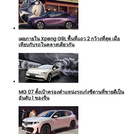
เผยภายใน Xpeng G9L พื้นที่แถว 2 กว้างที่สุด เมื่อ
เทียบกับรถในคลาสเดียวกัน
MG 07 ตั้งเป้าครองตำแหน่งรถเก๋งซีดานที่ขายดีเป็น
อันดับ 1 ของจีน