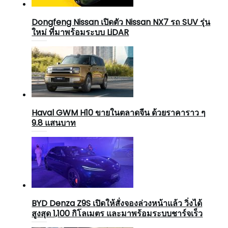
Dongfeng Nissan เปิดตัว Nissan NX7 รถ SUV รุ่น
ใหม่ ที่มาพร้อมระบบ LiDAR
Haval GWM H10 ขายในตลาดจีน ด้วยราคาราว ๆ
9.8 แสนบาท
BYD Denza Z9S เปิดให้สั่งจองล่วงหน้าแล้ว วิ่งได้
สูงสุด 1,100 กิโลเมตร และมาพร้อมระบบชาร์จเร็ว