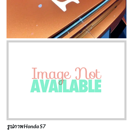
รูปภาพ Honda S7