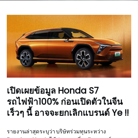
เปิดเผยข้อมูล Honda S7
รถไฟฟ้า100% ก่อนเปิดตัวในจีน
เร็วๆ นี้ อาจจะยกเลิกแบรนด์ Ye !!
รายงานล่าสุดระบุว่า บริษัทร่วมทุนระหว่าง