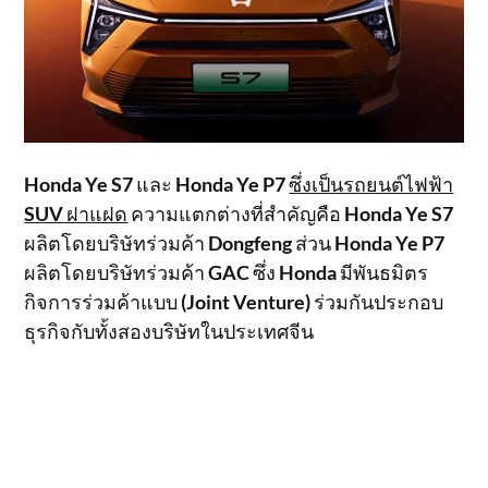
Honda Ye S7
และ
Honda Ye P7
ซึ่งเป็นรถยนต์ไฟฟ้า
SUV
ฝาแฝด
ความแตกต่างที่สำคัญคือ
Honda Ye S7
ผลิตโดยบริษัทร่วมค้า
Dongfeng
ส่วน
Honda Ye P7
ผลิตโดยบริษัทร่วมค้า
GAC
ซึ่ง
Honda
มีพันธมิตร
กิจการร่วมค้าแบบ
(Joint Venture)
ร่วมกันประกอบ
ธุรกิจกับทั้งสองบริษัทในประเทศจีน