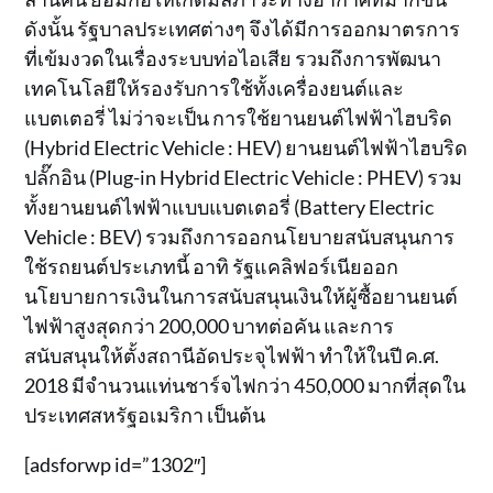
ดังนั้น รัฐบาลประเทศต่างๆ จึงได้มีการออกมาตรการ
ที่เข้มงวดในเรื่องระบบท่อไอเสีย รวมถึงการพัฒนา
เทคโนโลยีให้รองรับการใช้ทั้งเครื่องยนต์และ
แบตเตอรี่ ไม่ว่าจะเป็น การใช้ยานยนต์ไฟฟ้าไฮบริด
(Hybrid Electric Vehicle : HEV) ยานยนต์ไฟฟ้าไฮบริด
ปลั๊กอิน (Plug-in Hybrid Electric Vehicle : PHEV) รวม
ทั้งยานยนต์ไฟฟ้าแบบแบตเตอรี่ (Battery Electric
Vehicle : BEV) รวมถึงการออกนโยบายสนับสนุนการ
ใช้รถยนต์ประเภทนี้ อาทิ รัฐแคลิฟอร์เนียออก
นโยบายการเงินในการสนับสนุนเงินให้ผู้ซื้อยานยนต์
ไฟฟ้าสูงสุดกว่า 200,000 บาทต่อคัน และการ
สนับสนุนให้ตั้งสถานีอัดประจุไฟฟ้า ทำให้ในปี ค.ศ.
2018 มีจำนวนแท่นชาร์จไฟกว่า 450,000 มากที่สุดใน
ประเทศสหรัฐอเมริกา เป็นต้น
[adsforwp id=”1302″]