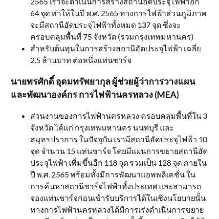
2565 เราจะดำเนินการสร้างสถานีอัดประจุไฟฟ้าอีก
64 จุด ทำให้ในปี พ.ศ. 2565 ทางการไฟฟ้าส่วนภูมิภาค
จะมีสถานีอัดประจุไฟฟ้าทั้งหมด 137 จุด ซึ่งจะ
ครอบคลุมพื้นที่ 75 จังหวัด (รวมกรุงเทพมหานคร)
สำหรับต้นทุนในการสร้างสถานีอัดประจุไฟฟ้า เฉลี่ย
2.5 ล้านบาท ต่อหนึ่งแท่นชาร์จ
นายพรศักดิ์ อุดมทรัพยากุล ผู้ช่วยผู้ว่าการวางแผน
และพัฒนาองค์กร การไฟฟ้านครหลวง (
MEA)
ส่วนงานของการไฟฟ้านครหลวง ครอบคลุมพื้นที่ใน 3
จังหวัด ได้แก่ กรุงเทพมหานคร นนทบุรี และ
สมุทรปราการ ในปัจจุบัน เรามีสถานีอัดประจุไฟฟ้า 10
จุด จำนวน 15 แท่นชาร์จ โดยมีแผนการขยายสถานีอัด
ประจุไฟฟ้า เพิ่มขึ้นอีก 118 จุด รวมเป็น 128 จุด ภายใน
ปี พ.ศ. 2565 พร้อมทั้งมีการพัฒนาแอพพลิเคชั่น ใน
การค้นหาสถานีชาร์จไฟฟ้าทั้งประเทศ และสามารถ
จองแท่นชาร์จก่อนเข้ารับบริการได้ในเชิงนโยบายนั้น
ทางการไฟฟ้านครหลวงได้มีการเร่งดำเนินการขยาย