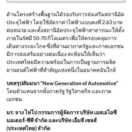
ด้านโครงสร้างพื้นฐานได้รองรับการส่งเสริมสถานีอัด
ประจุไฟฟ้า โดยใช้อัตราค่าไฟฟ้าแบบคงที่ 2.63 บาท
ต่อหน่วย และตั้งสถานีอัดประจุไฟฟ้าสาธารณะให้ตั้ง
ภายในรัศมี 50-70 กิโลเมตร เพื่อให้ครอบคลุมการ
เดินทางระยะไกล ซึ่งที่ผ่านมาภาครัฐและภาคเอกชน
มีการส่งเสริมอย่างต่อเนื่อง สะท้อนให้เห็นว่า
ประเทศไทยมีความพร้อมในการเป็นฐานการผลิต
ยานยนต์ไฟฟ้าที่สำคัญแห่งหนึ่งในอนาคตอันใกล้
บทสรุปสัมมนา
“New Generation of Automotive”
โดยตัวแทนจากทั้งภาครัฐ รัฐวิสาหกิจ และภาค
เอกชน
มร. จาง ไห่โป กรรมการผู้จัดการ บริษัท เอสเอไอซี
มอเตอร์-ซีพี จำกัด และบริษัท เอ็มจี เซลส์
(ประเทศไทย) จำกัด