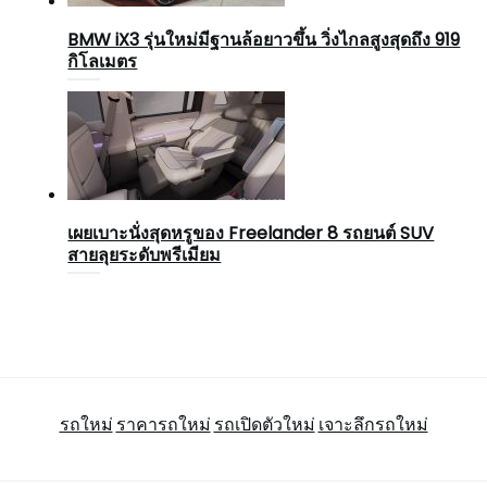
BMW iX3 รุ่นใหม่มีฐานล้อยาวขึ้น วิ่งไกลสูงสุดถึง 919
กิโลเมตร
เผยเบาะนั่งสุดหรูของ Freelander 8 รถยนต์ SUV
สายลุยระดับพรีเมียม
รถใหม่
ราคารถใหม่
รถเปิดตัวใหม่
เจาะลึกรถใหม่