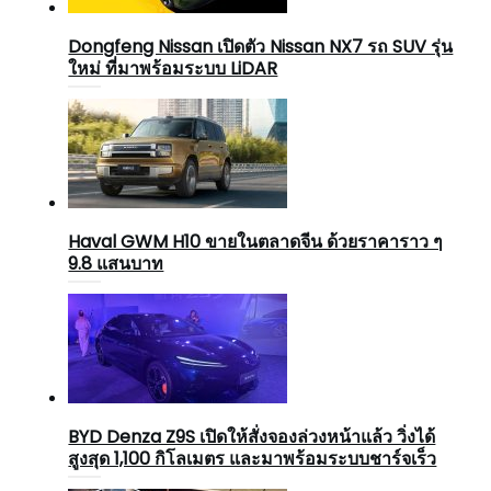
Dongfeng Nissan เปิดตัว Nissan NX7 รถ SUV รุ่น
ใหม่ ที่มาพร้อมระบบ LiDAR
Haval GWM H10 ขายในตลาดจีน ด้วยราคาราว ๆ
9.8 แสนบาท
BYD Denza Z9S เปิดให้สั่งจองล่วงหน้าแล้ว วิ่งได้
สูงสุด 1,100 กิโลเมตร และมาพร้อมระบบชาร์จเร็ว