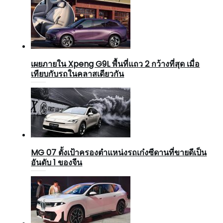
เผยภายใน Xpeng G9L พื้นที่แถว 2 กว้างที่สุด เมื่อ
เทียบกับรถในคลาสเดียวกัน
MG 07 ตั้งเป้าครองตำแหน่งรถเก๋งซีดานที่ขายดีเป็น
อันดับ 1 ของจีน