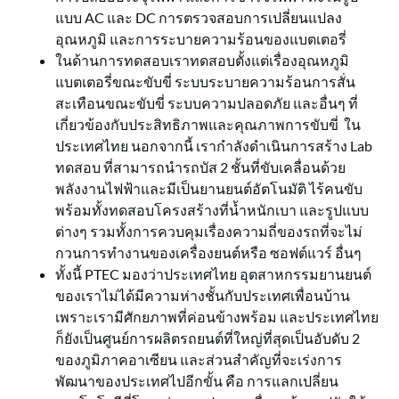
แบบ AC และ DC การตรวจสอบการเปลี่ยนแปลง
อุณหภูมิ และการระบายความร้อนของแบตเตอรี่
ในด้านการทดสอบเราทดสอบตั้งแต่เรื่องอุณหภูมิ
แบตเตอรี่ขณะขับขี่ ระบบระบายความร้อนการสั่น
สะเทือนขณะขับขี่ ระบบความปลอดภัย และอื่นๆ ที่
เกี่ยวข้องกับประสิทธิภาพและคุณภาพการขับขี่ ใน
ประเทศไทย นอกจากนี้ เรากำลังดำเนินการสร้าง Lab
ทดสอบ ที่สามารถนำรถบัส 2 ชั้นที่ขับเคลื่อนด้วย
พลังงานไฟฟ้าและมีเป็นยานยนต์อัตโนมัติ ไร้คนขับ
พร้อมทั้งทดสอบโครงสร้างที่น้ำหนักเบา และรูปแบบ
ต่างๆ รวมทั้งการควบคุมเรื่องความถี่ของรถที่จะไม่
กวนการทำงานของเครื่องยนต์หรือ ซอฟต์แวร์ อื่นๆ
ทั้งนี้ PTEC มองว่าประเทศไทย อุตสาหกรรมยานยนต์
ของเราไม่ได้มีความห่างชั้นกับประเทศเพื่อนบ้าน
เพราะเรามีศักยภาพที่ค่อนข้างพร้อม และประเทศไทย
ก็ยังเป็นศูนย์การผลิตรถยนต์ที่ใหญ่ที่สุดเป็นอับดับ 2
ของภูมิภาคอาเซียน และส่วนสำคัญที่จะเร่งการ
พัฒนาของประเทศไปอีกขั้น คือ การแลกเปลี่ยน