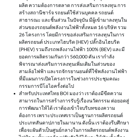
ผลิต ความต้องการตลาด การส่งเสริมการลงทุน การ
สร้างสถานีชาร์จ รถยนต์ใช้ส่วนบุคคล รถยนต์
สาธารณะ และชิ้นส่วน ในปัจจุบัน มีผู้เข้ามาลงทุนใน
ส่วนของรถยนต์พลังงานไฟฟ้าทั้งหมด 16 บริษัท รวม
26 โครงการ โดยมีการขอส่งเสริมการลงทุนในการ
ผลิตรถยนต์ ประเภทไฮบริด (HEV) ปลั๊กอินไฮบริด
(PHEV) รวมถึงรถพลังงานไฟฟ้า 100% (BEV) และมี
ยอดการผลิตรวมกันกว่า 560,000 คัน เรากำลัง
พิจารณาส่งเสริมการลงทุนเพิ่มเติมในส่วนของ
สามล้อไฟฟ้า และรถจักรยานยนต์ที่ใช้พลังงานไฟฟ้า
ที่มีแผนการเปิดโครงการในช่วงการประชุมคณะ
กรรมการบีโอไอครั้งต่อไป
สำหรับประเทศไทย BOI มองว่า เราต้องมีขีดความ
สามารถในการสร้างการรับรู้เรื่องนวัตกรรม ต่อยอดสู่
การพัฒนาให้ได้ เราต้องเข้าใจบริบทของความ
ต้องการ เพราะประเทศเราเป็นฐานการผลิตรถยนต์
ประเภทสันดาปภายในมานาน ดังนั้น เราต้องรีบศึกษา
เพื่อจะผันตัวเป็นศูนย์กลางในการผลิตรถยนต์พลังงาน