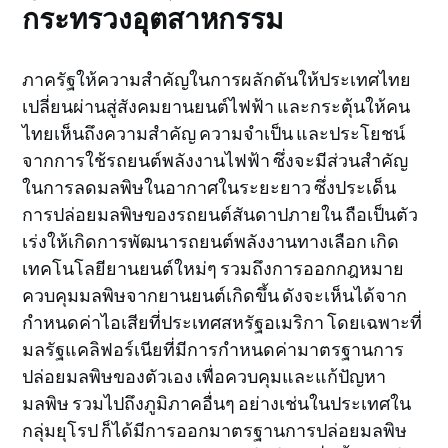
กระทรวงอุตสาหกรรม
ภาครัฐให้ความสำคัญในการผลักดันให้ประเทศไทย
เปลี่ยนผ่านสู่สังคมยานยนต์ไฟฟ้า และกระตุ้นให้คน
ไทยเห็นถึงความสำคัญ ความจำเป็น และประโยชน์
จากการใช้รถยนต์พลังงานไฟฟ้า ซึ่งจะมีส่วนสำคัญ
ในการลดมลพิษในอากาศในระยะยาว ซึ่งประเด็น
การปล่อยมลพิษของรถยนต์สันดาปภายใน ถือเป็นตัว
เร่งให้เกิดการพัฒนารถยนต์พลังงานทางเลือก เกิด
เทคโนโลยียานยนต์ใหม่ๆ รวมถึงการออกกฎหมาย
ควบคุมมลพิษจากยานยนต์เกิดขึ้น ดังจะเห็นได้จาก
กำหนดค่าไอเสียที่ประเทศสหรัฐอเมริกา โดยเฉพาะที่
มลรัฐแคลิฟอร์เนียที่มีการกำหนดค่ามาตรฐานการ
ปล่อยมลพิษของตัวเอง เพื่อควบคุมและแก้ปัญหา
มลพิษ รวมไปถึงภูมิภาคอื่นๆ อย่างเช่นในประเทศใน
กลุ่มยุโรป ก็ได้มีการออกมาตรฐานการปล่อยมลพิษ