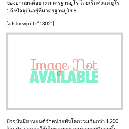
ของยานยนต์อย่าง มาตรฐานยูโร โดยเริ่มตั้งแต่ ยูโร
1 ถึงปัจจุบันอยู่ที่มาตรฐานยูโร 6
[adsforwp id=”1302″]
ปัจจุบันมียานยนต์จำหน่ายทั่วโลกรวมกันกว่า 1,200
ล้านคัน ย่อมก่อให้เกิดมลภาวะทางอากาศที่มากขึ้น