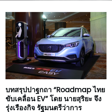
บทสรุปปาฐกถา “Roadmap ไทย
ขับเคลื่อน EV” โดย นายสุริยะ จึง
รุ่งเรืองกิจ รัฐมนตรีว่าการ