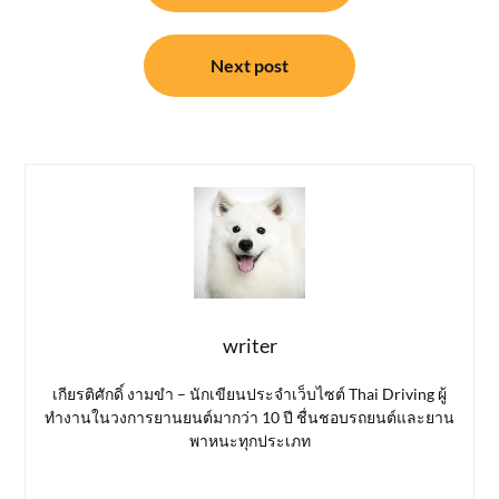
Next post
writer
เกียรติศักดิ์ งามขำ – นักเขียนประจำเว็บไซต์ Thai Driving ผู้
ทำงานในวงการยานยนต์มากว่า 10 ปี ชื่นชอบรถยนต์และยาน
พาหนะทุกประเภท