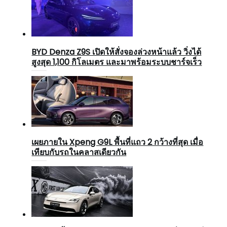
BYD Denza Z9S เปิดให้สั่งจองล่วงหน้าแล้ว วิ่งได้
สูงสุด 1,100 กิโลเมตร และมาพร้อมระบบชาร์จเร็ว
เผยภายใน Xpeng G9L พื้นที่แถว 2 กว้างที่สุด เมื่อ
เทียบกับรถในคลาสเดียวกัน