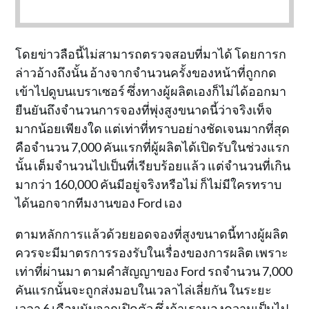
โดยข่าวลือนี้ไม่สามารถตรวจสอบที่มาได้ โดยการก
ล่าวอ้างถึงนั้น อ้างจากจำนวนครั้งของหน้าที่ถูกกด
เข้าไปดูบนเบราเซอร์ ซึ่งทางผู้ผลิตเองก็ไม่ได้ออกมา
ยืนยันถึงจำนวนการจองที่พุ่งสูงขนาดนี้ว่าจริงเท็จ
มากน้อยเพียงใด แต่เท่าที่ทราบอย่างชัดเจนมากที่สุด
คือจำนวน 7,000 คันแรกที่ผู้ผลิตได้เปิดรับในช่วงแรก
นั้น เต็มจำนวนไปเป็นที่เรียบร้อยแล้ว แต่จำนวนที่เกิน
มากว่า 160,000 คันมีอยู่จริงหรือไม่ ก็ไม่มีใครทราบ
ได้นอกจากทีมงานของ Ford เอง
ตามหลักการแล้วด้วยยอดจองที่สูงขนาดนี้ทางผู้ผลิต
ควรจะมีมาตรการรองรับในเรื่องของการผลิต เพราะ
เท่าที่ผ่านมา ตามคำสัญญาของ Ford รถจำนวน 7,000
คันแรกนั้นจะถูกส่งมอบในเวลาไล่เลี่ยกัน ในระยะ
เวลา 6 เดือนนับจากเปิดตัว ซึ่งถ้าเรามองความเป็นไป