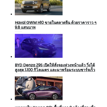
Haval GWM H10 ขายในตลาดจีน ด้วยราคาราว ๆ
9.8 แสนบาท
BYD Denza Z9S เปิดให้สั่งจองล่วงหน้าแล้ว วิ่งได้
สูงสุด 1,100 กิโลเมตร และมาพร้อมระบบชาร์จเร็ว