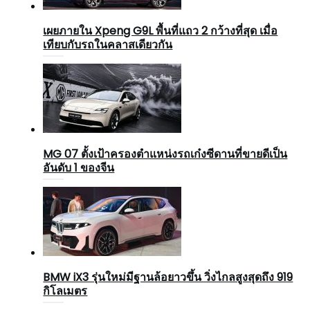
เผยภายใน Xpeng G9L พื้นที่แถว 2 กว้างที่สุด เมื่อ
เทียบกับรถในคลาสเดียวกัน
MG 07 ตั้งเป้าครองตำแหน่งรถเก๋งซีดานที่ขายดีเป็น
อันดับ 1 ของจีน
BMW iX3 รุ่นใหม่มีฐานล้อยาวขึ้น วิ่งไกลสูงสุดถึง 919
กิโลเมตร