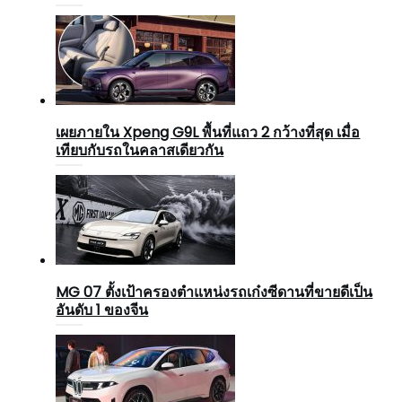
เผยภายใน Xpeng G9L พื้นที่แถว 2 กว้างที่สุด เมื่อ
เทียบกับรถในคลาสเดียวกัน
MG 07 ตั้งเป้าครองตำแหน่งรถเก๋งซีดานที่ขายดีเป็น
อันดับ 1 ของจีน