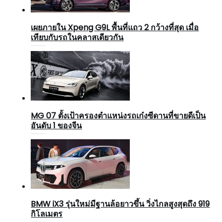
เผยภายใน Xpeng G9L พื้นที่แถว 2 กว้างที่สุด เมื่อ
เทียบกับรถในคลาสเดียวกัน
MG 07 ตั้งเป้าครองตำแหน่งรถเก๋งซีดานที่ขายดีเป็น
อันดับ 1 ของจีน
BMW iX3 รุ่นใหม่มีฐานล้อยาวขึ้น วิ่งไกลสูงสุดถึง 919
กิโลเมตร