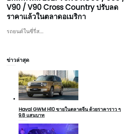
V90 / V90 Cross Country ปรับลด
ราคาแล้วในตลาดอเมริกา
รถยนต์ในซี่รี่ส…
ข่าวล่าสุด
Haval GWM H10 ขายในตลาดจีน ด้วยราคาราว ๆ
9.8 แสนบาท