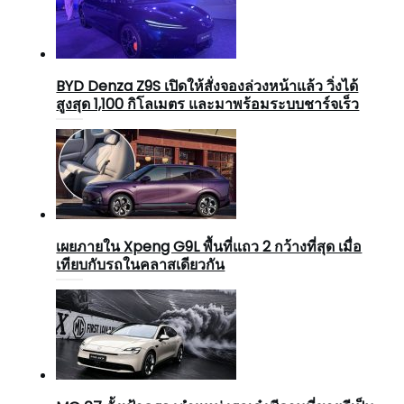
BYD Denza Z9S เปิดให้สั่งจองล่วงหน้าแล้ว วิ่งได้
สูงสุด 1,100 กิโลเมตร และมาพร้อมระบบชาร์จเร็ว
เผยภายใน Xpeng G9L พื้นที่แถว 2 กว้างที่สุด เมื่อ
เทียบกับรถในคลาสเดียวกัน