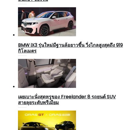
BMW iX3 รุ่นใหม่มีฐานล้อยาวขึ้น วิ่งไกลสูงสุดถึง 919
กิโลเมตร
เผยเบาะนั่งสุดหรูของ Freelander 8 รถยนต์ SUV
สายลุยระดับพรีเมียม