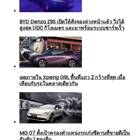
BYD Denza Z9S เปิดให้สั่งจองล่วงหน้าแล้ว วิ่งได้
สูงสุด 1,100 กิโลเมตร และมาพร้อมระบบชาร์จเร็ว
เผยภายใน Xpeng G9L พื้นที่แถว 2 กว้างที่สุด เมื่อ
เทียบกับรถในคลาสเดียวกัน
MG 07 ตั้งเป้าครองตำแหน่งรถเก๋งซีดานที่ขายดีเป็น
อันดับ 1 ของจีน