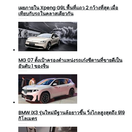
เผยภายใน Xpeng G9L พื้นที่แถว 2 กว้างที่สุด เมื่อ
เทียบกับรถในคลาสเดียวกัน
MG 07 ตั้งเป้าครองตำแหน่งรถเก๋งซีดานที่ขายดีเป็น
อันดับ 1 ของจีน
BMW iX3 รุ่นใหม่มีฐานล้อยาวขึ้น วิ่งไกลสูงสุดถึง 919
กิโลเมตร