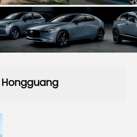
:
Hongguang