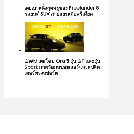
เผยเบาะนั่งสุดหรูของ Freelander 8
รถยนต์ SUV สายลุยระดับพรีเมียม
GWM เผยโฉม Ora 5 รุ่น GT และรุ่น
Sport มาพร้อมสปอยเลอร์และสปลิต
เตอร์ทรงสปอร์ต