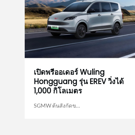
เปิดพรีออเดอร์ Wuling
Hongguang รุ่น EREV วิ่งได้
1,000 กิโลเมตร
SGMW ต้นสังกัดข…