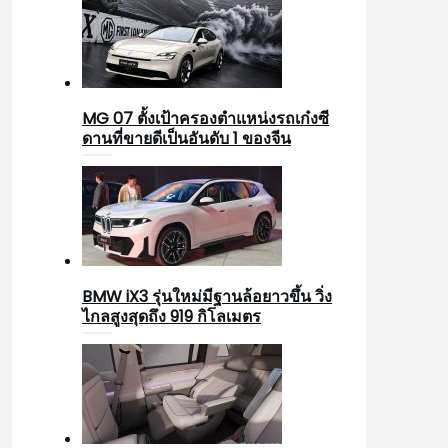
MG 07 ตั้งเป้าครองตำแหน่งรถเก๋งซี
ดานที่ขายดีเป็นอันดับ 1 ของจีน
BMW iX3 รุ่นใหม่มีฐานล้อยาวขึ้น วิ่ง
ไกลสูงสุดถึง 919 กิโลเมตร