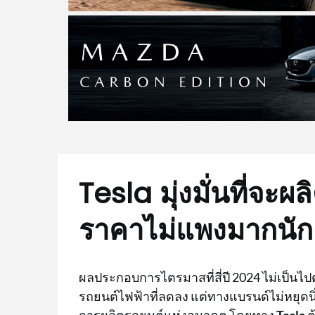
Tesla มุ่งมั่นที่จะผ
ราคาไม่แพงมากนัก ใ
ผลประกอบการไตรมาสที่สี่ปี 2024 ไม่เป็น
รถยนต์ไฟฟ้าที่ลดลง แต่ทางแบรนด์ไม่หยุดน