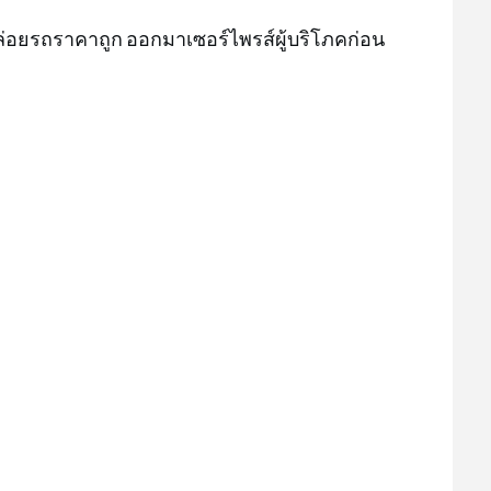
่อยรถราคาถูก ออกมาเซอร์ไพรส์ผู้บริโภคก่อน