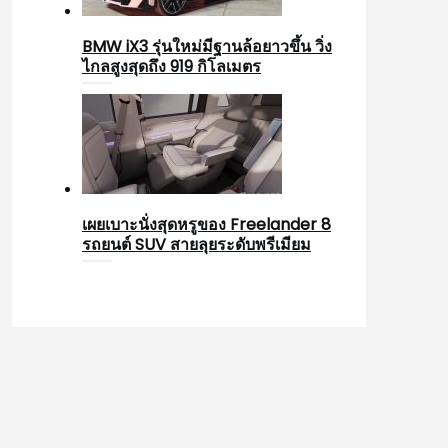
BMW iX3 รุ่นใหม่มีฐานล้อยาวขึ้น วิ่ง
ไกลสูงสุดถึง 919 กิโลเมตร
เผยเบาะนั่งสุดหรูของ Freelander 8
รถยนต์ SUV สายลุยระดับพรีเมียม