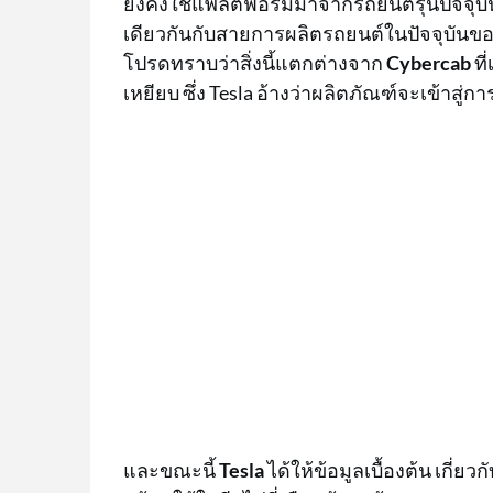
ยังคงใช้แพลตฟอร์มมาจากรถยนต์รุ่นปัจจุ
เดียวกันกับสายการผลิตรถยนต์ในปัจจุบันขอ
โปรดทราบว่าสิ่งนี้แตกต่างจาก
Cybercab
ที
เหยียบ ซึ่ง Tesla อ้างว่าผลิตภัณฑ์จะเข้าสู่ก
และขณะนี้
Tesla
ได้ให้ข้อมูลเบื้องต้น เกี่