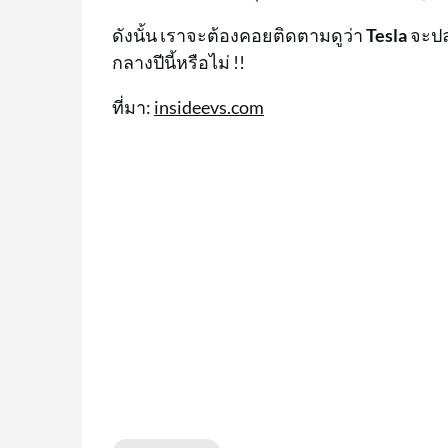
ดังนั้น เราจะต้องคอยติดตามดูว่า
Tesla
จะปล
กลางปีนี้หรือไม่ !!
ที่มา:
insideevs.com