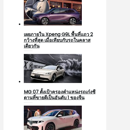
เผยภายใน Xpeng G9L พื้นที่แถว 2
กว้างที่สุด เมื่อเทียบกับรถในคลาส
เดียวกัน
MG 07 ตั้งเป้าครองตำแหน่งรถเก๋งซี
ดานที่ขายดีเป็นอันดับ 1 ของจีน