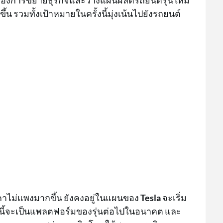
้องการขยายธุรกิจและวางแผนผลิตรถยนต์รุ่นใหม่
น รวมทั้งเป้าหมายในครั้งนี้มุ่งเน้นไปยังรถยนต์
ราคาไม่แพงมากขึ้น ยังคงอยู่ในแผนของ
Tesla
จะเริ่ม
่านี้จะเป็นแพลตฟอร์มของรุ่นต่อไปในอนาคต และ