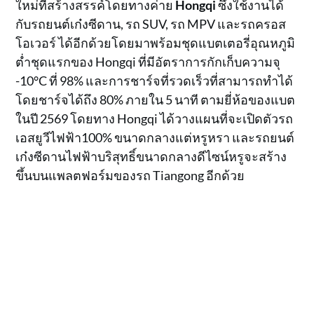
ใหม่ที่สร้างสรรค์โดยทางค่าย
Hongqi
ซึ่งใช้งานได้
กับรถยนต์เก๋งซีดาน, รถ SUV, รถ MPV และรถครอส
โอเวอร์ ได้อีกด้วยโดยมาพร้อมชุดแบตเตอรี่อุณหภูมิ
ต่ำชุดแรกของ Hongqi ที่มีอัตราการกักเก็บความจุ
-10°C ที่ 98% และการชาร์จที่รวดเร็วที่สามารถทำได้
โดยชาร์จได้ถึง 80% ภายใน 5 นาที ตามยี่ห้อของแบต
ในปี 2569 โดยทาง Hongqi ได้วางแผนที่จะเปิดตัวรถ
เอสยูวีไฟฟ้า100% ขนาดกลางแต่หรูหรา และรถยนต์
เก๋งซีดานไฟฟ้าบริสุทธิ์ขนาดกลางดีไซน์หรูจะสร้าง
ขึ้นบนแพลตฟอร์มของรถ Tiangong อีกด้วย