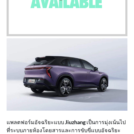
แพลตฟอร์มอัจฉริยะแบบ
Jiuzhang
เป็นการมุ่งเน้นไป
ที่ระบบภายห้องโดยสารและการขับขี่แบบอัจฉริยะ