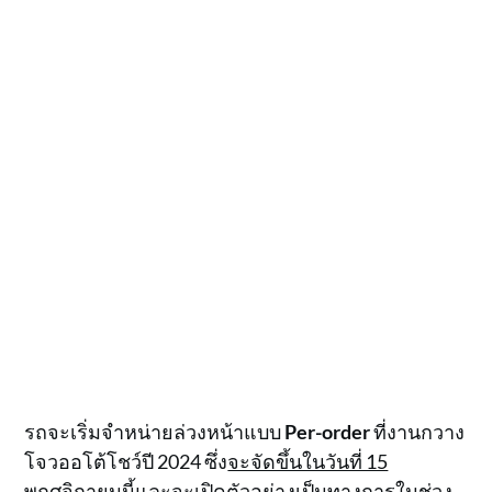
รถจะเริ่มจำหน่ายล่วงหน้าแบบ
Per-order
ที่งานกวาง
โจวออโต้โชว์ปี 2024 ซึ่ง
จะจัดขึ้นในวันที่ 15
พฤศจิกายนนี้และจะเปิดตัวอย่างเป็นทางการในช่วง