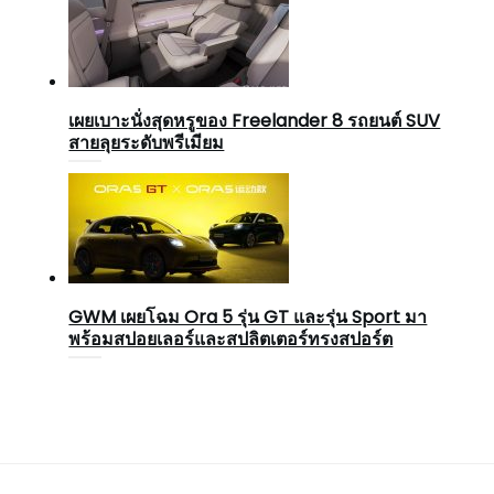
เผยเบาะนั่งสุดหรูของ Freelander 8 รถยนต์ SUV
สายลุยระดับพรีเมียม
GWM เผยโฉม Ora 5 รุ่น GT และรุ่น Sport มา
พร้อมสปอยเลอร์และสปลิตเตอร์ทรงสปอร์ต