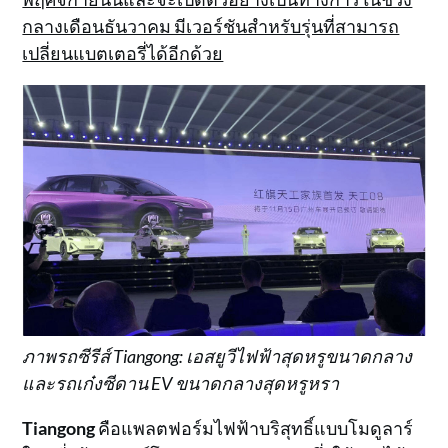
กลางเดือนธันวาคม มีเวอร์ชันสำหรับรุ่นที่สามารถ
เปลี่ยนแบตเตอรี่ได้อีกด้วย
ภาพรถ
ซีรีส์ Tiangong: เอสยูวีไฟฟ้าสุดหรูขนาดกลาง
และรถเก๋งซีดาน EV ขนาดกลางสุดหรูหรา
Tiangong
คือแพลตฟอร์มไฟฟ้าบริสุทธิ์แบบโมดูลาร์