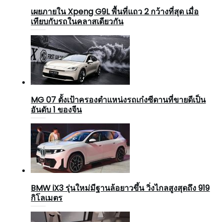
เผยภายใน Xpeng G9L พื้นที่แถว 2 กว้างที่สุด เมื่อ
เทียบกับรถในคลาสเดียวกัน
MG 07 ตั้งเป้าครองตำแหน่งรถเก๋งซีดานที่ขายดีเป็น
อันดับ 1 ของจีน
BMW iX3 รุ่นใหม่มีฐานล้อยาวขึ้น วิ่งไกลสูงสุดถึง 919
กิโลเมตร