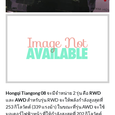
Hongqi Tiangong 08
จะมีจำหน่าย 2 รุ่น คือ
RWD
และ
AWD
สำหรับรุ่น RWD จะให้พลังกำลังสูงสุดที่
253 กิโลวัตต์ (339 แรงม้า) ในขณะที่รุ่น AWD จะใช้
มอเตอร์ไฟฟ้าหน้า ที่ให้กำลังสุงสุดที่ 202 กิโลวัตต์