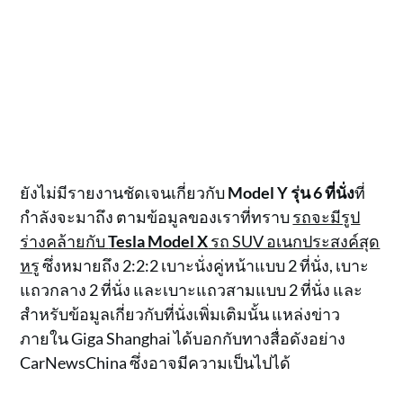
ยังไม่มีรายงานชัดเจนเกี่ยวกับ
Model Y รุ่น 6 ที่นั่ง
ที่
กำลังจะมาถึง ตามข้อมูลของเราที่ทราบ
รถจะมีรูป
ร่างคล้ายกับ
Tesla Model X
รถ SUV อเนกประสงค์สุด
หรู
ซึ่งหมายถึง 2:2:2 เบาะนั่งคู่หน้าแบบ 2 ที่นั่ง, เบาะ
แถวกลาง 2 ที่นั่ง และเบาะแถวสามแบบ 2 ที่นั่ง และ
สำหรับข้อมูลเกี่ยวกับที่นั่งเพิ่มเติมนั้น แหล่งข่าว
ภายใน Giga Shanghai ได้บอกกับทางสื่อดังอย่าง
CarNewsChina ซึ่งอาจมีความเป็นไปได้