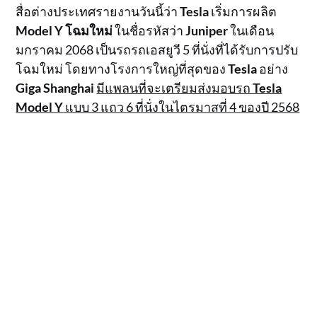
สื่อต่างประเทศรายงานวันนี้ว่า
Tesla
เริ่มการผลิต
Model Y โฉมใหม่
ในชื่อรหัสว่า
Juniper
ในเดือน
มกราคม 2068 เป็นรถรถเอสยูวี 5 ที่นั่งที่ได้รับการปรับ
โฉมใหม่ โดยทางโรงการใหญ่ที่สุดของ
Tesla
อย่าง
Giga Shanghai
มีแพลนที่จะเตรียมส่งมอบรถ
Tesla
Model Y
แบบ 3 แถว 6 ที่นั่งในไตรมาสที่ 4 ของปี 2568