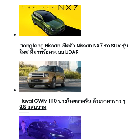
Dongfeng Nissan เปิดตัว Nissan NX7 รถ SUV รุ่น
ใหม่ ที่มาพร้อมระบบ LiDAR
Haval GWM H10 ขายในตลาดจีน ด้วยราคาราว ๆ
9.8 แสนบาท