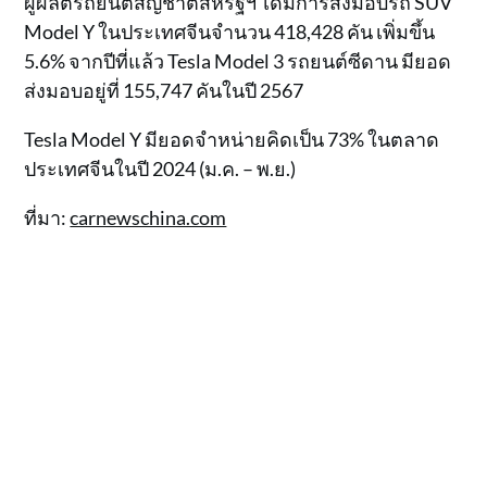
ผู้ผลิตรถยนต์สัญชาติสหรัฐฯ ได้มีการส่งมอบรถ SUV
Model Y ในประเทศจีนจำนวน 418,428 คัน เพิ่มขึ้น
5.6% จากปีที่แล้ว Tesla Model 3 รถยนต์ซีดาน มียอด
ส่งมอบอยู่ที่ 155,747 คันในปี 2567
Tesla Model Y มียอดจำหน่ายคิดเป็น 73% ในตลาด
ประเทศจีนในปี 2024 (ม.ค. – พ.ย.)
ที่มา:
carnewschina.com