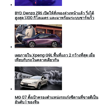
BYD Denza Z9S เปิดให้สั่งจองล่วงหน้าแล้ว วิ่งได้
สูงสุด 1,100 กิโลเมตร และมาพร้อมระบบชาร์จเร็ว
เผยภายใน Xpeng G9L พื้นที่แถว 2 กว้างที่สุด เมื่อ
เทียบกับรถในคลาสเดียวกัน
MG 07 ตั้งเป้าครองตำแหน่งรถเก๋งซีดานที่ขายดีเป็น
อันดับ 1 ของจีน