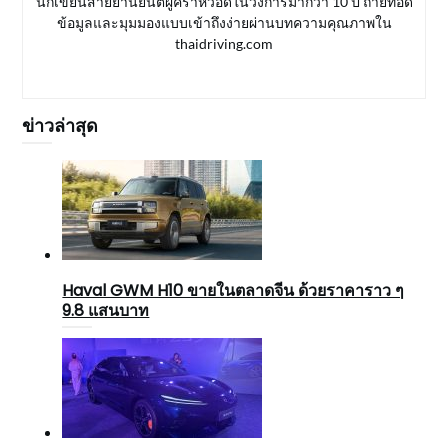
นักเขียนสายยานยนต์ผู้คร่ำหวอดในวงการมากว่า 10 ปี ถ่ายทอด
ข้อมูลและมุมมองแบบเข้าถึงง่ายผ่านบทความคุณภาพใน
thaidriving.com
ข่าวล่าสุด
Haval GWM H10 ขายในตลาดจีน ด้วยราคาราว ๆ
9.8 แสนบาท