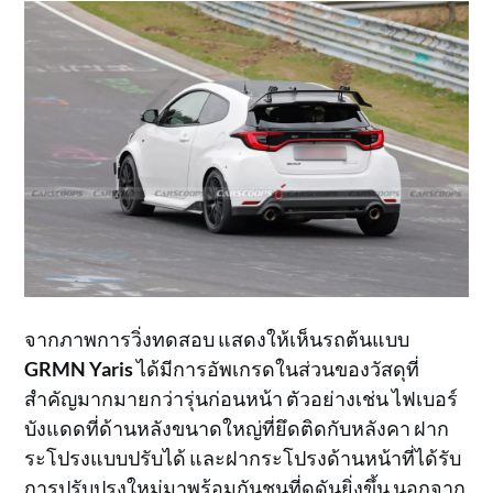
จากภาพการวิ่งทดสอบ แสดงให้เห็นรถต้นแบบ
GRMN Yaris
ได้มีการอัพเกรดในส่วนของวัสดุที่
สำคัญมากมายกว่ารุ่นก่อนหน้า ตัวอย่างเช่น ไฟเบอร์
บังแดดที่ด้านหลังขนาดใหญ่ที่ยึดติดกับหลังคา ฝาก
ระโปรงแบบปรับได้ และฝากระโปรงด้านหน้าที่ได้รับ
การปรับปรุงใหม่มาพร้อมกันชนที่ดุดันยิ่งขึ้น นอกจาก