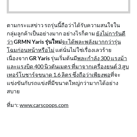
ตามกระแสข่าว รถรุ่นนี้ถือว่าได้รับความสนใจใน
กลุ่มลูกค้าเป็นอย่างมาก อย่างไรก็ตาม
ยังไม่การันตี
ว่า
GRMN Yaris
รุ่นใหม่
จะได้พละพลังมากกว่ารุ่น
โฉมก่อนหน้าหรือไม่
แต่นั่นไม่ใช่เรื่องเลวร้าย
เนื่องจาก
GR Yaris
รุ่นเริ่มต้นมี
พละกำลัง 300 แรงม้า
และแรงบิด 400 นิวตันเมตร ที่มาจากเครื่องยนต์ 3 สูบ
เทอร์โบชาร์จขนาด 1.6 ลิตร ซึ่งถือว่าเพียงพอ
ที่จะ
แข่งขันกับรถแข่งที่มีขนาดใหญ่กว่ามากได้อย่าง
สบาย
ที่มา:
www.carscoops.com