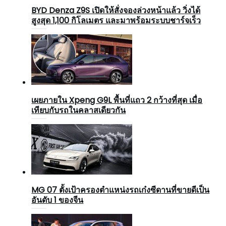
BYD Denza Z9S เปิดให้สั่งจองล่วงหน้าแล้ว วิ่งได้
สูงสุด 1,100 กิโลเมตร และมาพร้อมระบบชาร์จเร็ว
เผยภายใน Xpeng G9L พื้นที่แถว 2 กว้างที่สุด เมื่อ
เทียบกับรถในคลาสเดียวกัน
MG 07 ตั้งเป้าครองตำแหน่งรถเก๋งซีดานที่ขายดีเป็น
อันดับ 1 ของจีน