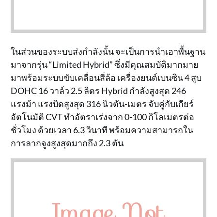
ในส่วนของระบบส่งกำลังนั้น จะเป็นการนำเอาพื้นฐาน
มาจากรุ่น “Limited Hybrid” ซึ่งมีคุณสมบัติมากมาย
มาพร้อมระบบขับเคลื่อนสี่ล้อ เครื่องยนต์เบนซิน 4 สูบ
DOHC 16 วาล์ว 2.5 ลิตร Hybrid กำลังสูงสุด 246
แรงม้า แรงบิดสูงสุด 316 นิวตัน-เมตร จับคู่กับเกียร์
อัตโนมัติ CVT ทำอัตราเร่งจาก 0-100 กิโลเมตรต่อ
ชั่วโมง ด้วยเวลา 6.3 วินาที พร้อมความสามารถใน
การลากจูงสูงสุดมากถึง 2.3 ตัน