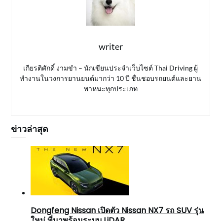
writer
เกียรติศักดิ์ งามขำ – นักเขียนประจำเว็บไซต์ Thai Driving ผู้
ทำงานในวงการยานยนต์มากว่า 10 ปี ชื่นชอบรถยนต์และยาน
พาหนะทุกประเภท
ข่าวล่าสุด
Dongfeng Nissan เปิดตัว Nissan NX7 รถ SUV รุ่น
ใหม่ ที่มาพร้อมระบบ LiDAR