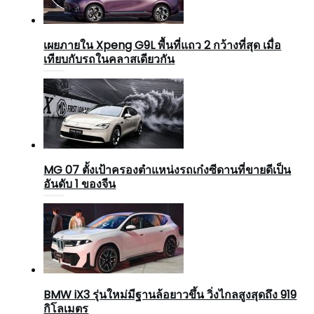
เผยภายใน Xpeng G9L พื้นที่แถว 2 กว้างที่สุด เมื่อ
เทียบกับรถในคลาสเดียวกัน
MG 07 ตั้งเป้าครองตำแหน่งรถเก๋งซีดานที่ขายดีเป็น
อันดับ 1 ของจีน
BMW iX3 รุ่นใหม่มีฐานล้อยาวขึ้น วิ่งไกลสูงสุดถึง 919
กิโลเมตร