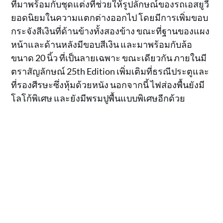
ที่มาพร้อมกับชุดแต่งที่ช่วยให้รูปลักษณ์ของรถเอสยูวี
ยอดนิยมในความแตกต่างออกไป โดยมีการเพิ่มขอบ
กระจังสีเงินที่ด้านข้างทั้งสองข้าง ขณะที่ฐานของแผง
หน้าและด้านหลังมีขอบสีเงิน และมาพร้อมกับล้อ
ขนาด 20 นิ้ว ที่เป็นลายเฉพาะ ขณะเดียวกัน ภายในมี
ตราสัญลักษณ์ 25th Edition เพิ่มเติมที่ธรณีประตูและ
ที่รองศีรษะซึ่งหุ้มด้วยหนัง นอกจากนี้ ไฟส่องพื้นยังมี
โลโก้พิเศษ และยังมีพรมปูพื้นแบบพิเศษอีกด้วย