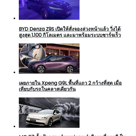
BYD Denza Z9S เปิดให้สั่งจองล่วงหน้าแล้ว วิ่งได้
สูงสุด 1,100 กิโลเมตร และมาพร้อมระบบชาร์จเร็ว
เผยภายใน Xpeng G9L พื้นที่แถว 2 กว้างที่สุด เมื่อ
เทียบกับรถในคลาสเดียวกัน