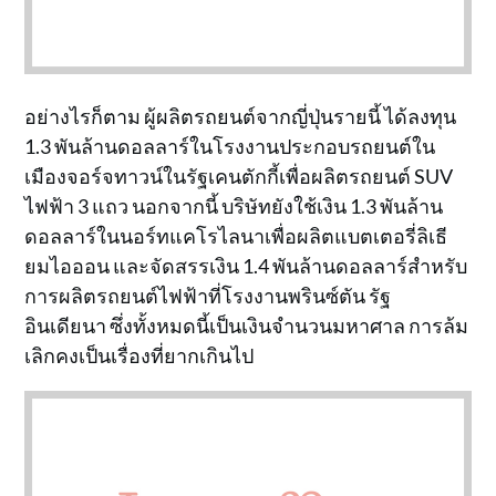
อย่างไรก็ตาม ผู้ผลิตรถยนต์จากญี่ปุ่นรายนี้ ได้ลงทุน
1.3 พันล้านดอลลาร์ในโรงงานประกอบรถยนต์ใน
เมืองจอร์จทาวน์ในรัฐเคนตักกี้เพื่อผลิตรถยนต์ SUV
ไฟฟ้า 3 แถว นอกจากนี้ บริษัทยังใช้เงิน 1.3 พันล้าน
ดอลลาร์ในนอร์ทแคโรไลนาเพื่อผลิตแบตเตอรี่ลิเธี
ยมไอออน และจัดสรรเงิน 1.4 พันล้านดอลลาร์สำหรับ
การผลิตรถยนต์ไฟฟ้าที่โรงงานพรินซ์ตัน รัฐ
อินเดียนา ซึ่งทั้งหมดนี้เป็นเงินจำนวนมหาศาล การล้ม
เลิกคงเป็นเรื่องที่ยากเกินไป