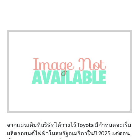
จากแผนเดิมที่บริษัทได้วางไว้ Toyota มีกำหนดจะเริ่ม
ผลิตรถยนต์ไฟฟ้าในสหรัฐอเมริกาในปี 2025 แต่ตอน