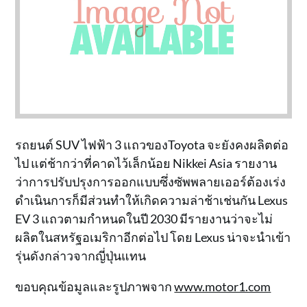
รถยนต์ SUV ไฟฟ้า 3 แถวของToyota จะยังคงผลิตต่อ
ไป แต่ช้ากว่าที่คาดไว้เล็กน้อย Nikkei Asia รายงาน
ว่าการปรับปรุงการออกแบบซึ่งซัพพลายเออร์ต้องเร่ง
ดำเนินการก็มีส่วนทำให้เกิดความล่าช้าเช่นกัน Lexus
EV 3 แถวตามกำหนดในปี 2030 มีรายงานว่าจะไม่
ผลิตในสหรัฐอเมริกาอีกต่อไป โดย Lexus น่าจะนำเข้า
รุ่นดังกล่าวจากญี่ปุ่นแทน
ขอบคุณข้อมูลและรูปภาพจาก
www.motor1.com