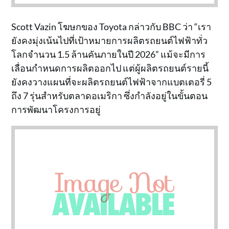
Scott Vazin โฆษกของ Toyota กล่าวกับ BBC ว่า “เรา
ยังคงมุ่งเน้นไปที่เป้าหมายการผลิตรถยนต์ไฟฟ้าทั่ว
โลกจำนวน 1.5 ล้านคันภายในปี 2026” แม้จะมีการ
เลื่อนกำหนดการผลิตออกไป แต่ผู้ผลิตรถยนต์รายนี้
ยังคงวางแผนที่จะผลิตรถยนต์ไฟฟ้าจากแบตเตอรี่ 5
ถึง 7 รุ่นสำหรับตลาดอเมริกา ซึ่งกำลังอยู่ในขั้นตอน
การพัฒนาโครงการอยู่