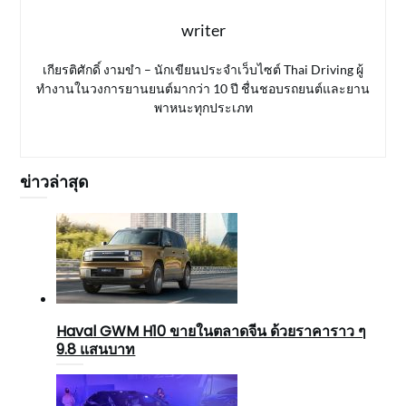
writer
เกียรติศักดิ์ งามขำ – นักเขียนประจำเว็บไซต์ Thai Driving ผู้
ทำงานในวงการยานยนต์มากว่า 10 ปี ชื่นชอบรถยนต์และยาน
พาหนะทุกประเภท
ข่าวล่าสุด
Haval GWM H10 ขายในตลาดจีน ด้วยราคาราว ๆ
9.8 แสนบาท