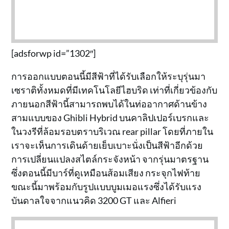
[adsforwp id=”1302″]
การออกแบบตอนนี้มีสีฟ้าที่ได้รับเลือกให้ระบุรุ่นมา
เซราติทั้งหมดที่มีเทคโนโลยีไฮบริด เท่าที่เกี่ยวข้องกับ
ภายนอกสีฟ้านี้สามารถพบได้ในท่ออากาศด้านข้าง
สามแบบของ Ghibli Hybrid บนคาลิปเปอร์เบรกและ
ในวงรีที่ล้อมรอบตราบริเวณ rear pillar โดยที่ภายใน
เราจะเห็นการเดินด้ายเย็บเบาะนั่งเป็นสีฟ้าอีกด้วย
การเปลี่ยนแปลงสไตล์กระจังหน้า จากรุ่นมาตรฐาน
ซึ่งตอนนี้มีบาร์ที่ดูเหมือนส้อมเสียง กระจุกไฟท้าย
ขณะนี้มาพร้อมกับรูปแบบบูมเมอแรงซึ่งได้รับแรง
บันดาลใจจากแนวคิด 3200 GT และ Alfieri