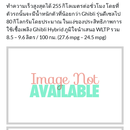
ทำความเร็วสูงสุดได้ 255 กิโลเมตรต่อชั่วโมง โดยที่
ตัวรถนั้นจะมีน้ำหนักตัวที่น้อยกว่า Ghibli รุ่นดีเซลไป
80 กิโลกรัมโดยประมาณ ในแง่ของประสิทธิภาพการ
ใช้เชื้อเพลิง Ghibli Hybrid ภูมิใจนำเสนอ WLTP รวม
8.5 – 9.6 ลิตร / 100 กม. (27.6 mpg – 24.5 mpg)