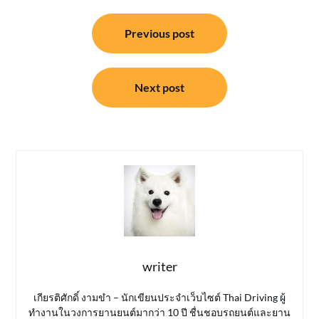
แนะแนว
Previous post
เรื่อง
Next post
writer
เกียรติศักดิ์ งามขำ – นักเขียนประจำเว็บไซต์ Thai Driving ผู้
ทำงานในวงการยานยนต์มากว่า 10 ปี ชื่นชอบรถยนต์และยาน