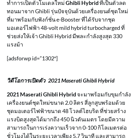
ทำการเปิดตัวโมเดลใหม่
Ghibli Hybrid
ที่เป็นตัวลด
ทอนมาจาก Ghibli รุ่นปัจจุบันด้วยเครื่องยนต์ชุดใหม่
ที่มาพร้อมกับฟังก์ชั่น e-Booster ที่ได้รับจากชุด
มอเตอร์ไฟฟ้า 48-volt mild hybrid turbocharged ที่
ช่วยส่งให้เจ้า Ghibli Hybrid มีพละกำลังสูงสุด 330
แรงม้า
[adsforwp id=”1302″]
วิดีโอการเปิดตัว
2021 Maserati Ghibli Hybrid
2021 Maserati Ghibli Hybrid
จะมาพร้อมกับขุมกำลัง
เครื่องยนต์ชุดใหม่ขนาด 2.0 ลิตร สี่ลูกสูบพร้อมด้วย
ชุดมอเตอร์ไฟฟ้าขนาด 48 โวลต์ไฮบริด ที่ช่วยสร้าง
แรงบิดสูงสุดได้มากถึง 450 นิวตันเมตร โดยมีความ
สามารถในการเร่งความเร็วจาก 0-100 กิโลเมตรต่อ
ชั่วโมงได้ในระยะเวลาเพียง 5.7 วินาที และสามารถ