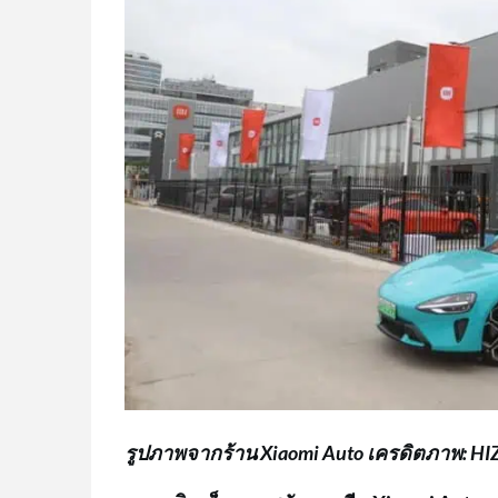
รูปภาพจากร้าน Xiaomi Auto เครดิตภาพ: HI