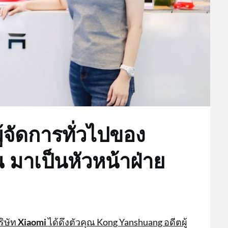
ู้จัดการทั่วไปของ
 มาเป็นหัวหน้าฝ่าย
ิษัท
Xiaomi
ได้ดึงตัวคุณ Kong Yanshuang อดีตผู้