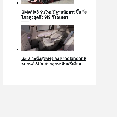
BMW iX3 รุ่นใหม่มีฐานล้อยาวขึ้น วิ่ง
ไกลสูงสุดถึง 919 กิโลเมตร
เผยเบาะนั่งสุดหรูของ Freelander 8
รถยนต์ SUV สายลุยระดับพรีเมียม