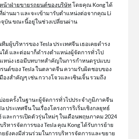
วหน้าฝ่ายขายรถยนต์ของบริษัท
โดยคุณ Kong ได้
มที่ผ่านมา และจะเข้ามารับตำแหน่งต่อจากคุณ Li
ุบัน ขณะนี้อยู่ในช่วงเปลี่ยนผ่าน
ทีมผู้บริหารของ Tesla ประเทศจีน เธอเคยดำรง
ใต้ และต่อมาก็ดำรงตำแหน่งผู้จัดการทั่วไป
ตำแหน่ง เธอมีบทบาทสำคัญในการกำหนดรูปแบบ
บรนด์ของ Tesla ในตลาดจีน ความรับผิดชอบของ
องสำคัญๆ เช่น กวางโจวและเซินเจิ้น รวมถึง
อบ่อยครั้งในฐานะผู้จัดการทั่วไปประจำภูมิภาคจีน
 ประเทศจีน ในเรื่องโครงการริเริ่มเชิงกลยุทธ์
ไฮ้ และการเปิดตัวรุ่นใหม่ๆ ในเดือนพฤษภาคม 2024
ริหารจัดการของ Tesla คุณ Kong ได้รับการย้าย
้ โดยยังคงมีส่วนร่วมในการบริหารจัดการและขยาย