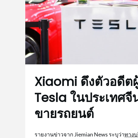
Xiaomi ดึงตัวอดีตผ
Tesla ในประเทศจีน
ขายรถยนต์
รายงานข่าวจาก Jiemian News ระบุว่า
ทางบร