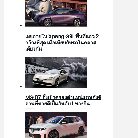
เผยภายใน Xpeng G9L พื้นที่แถว 2
กว้างที่สุด เมื่อเทียบกับรถในคลาส
เดียวกัน
MG 07 ตั้งเป้าครองตำแหน่งรถเก๋งซี
ดานที่ขายดีเป็นอันดับ 1 ของจีน