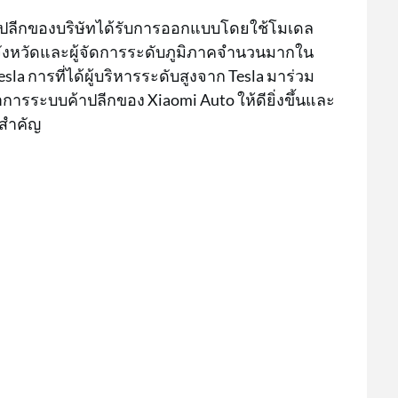
้าปลีกของบริษัทได้รับการออกแบบโดยใช้โมเดล
จำจังหวัดและผู้จัดการระดับภูมิภาคจำนวนมากใน
sla การที่ได้ผู้บริหารระดับสูงจาก Tesla มาร่วม
รระบบค้าปลีกของ Xiaomi Auto ให้ดียิ่งขึ้นและ
ยสำคัญ