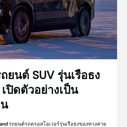
ยนต์ SUV รุ่นเรือธง
ปิดตัวอย่างเป็น
ีน
rand
รถยนต์รถครอสโอเวอร์รุ่นเรือธงของทางค่าย