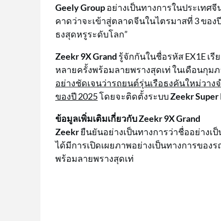
Geely Group
อย่างเป็นทางการในประเทศจี
คาดว่าจะเข้าสู่ตลาดจีนในไตรมาสที่ 3 ของปี 
ธงสุดหรูระดับโลก”
Zeekr 9X Grand
รู้จักกันในชื่อรหัส EX1E เร
หลายครั้งพร้อมลายพรางสุดเท่ ในเดือนกุมภ
อย่างชัดเจนว่ารถยนต์รุ่นเรือธงคันใหม่วา
ของปี 2025
โดยจะติดตั้งระบบ
Zeekr Super
ข้อมูลเพิ่มเติมเกี่ยวกับ Zeekr 9X Grand
Zeekr
ยืนยันอย่างเป็นทางการว่าชื่ออย่าง
ได้มีการเปิดเผยภาพอย่างเป็นทางการของรถร
พร้อมลายพรางสุดเท่