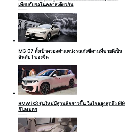
เทียบกับรถในคลาสเดียวกัน
MG 07 ตั้งเป้าครองตำแหน่งรถเก๋งซีดานที่ขายดีเป็น
อันดับ 1 ของจีน
BMW iX3 รุ่นใหม่มีฐานล้อยาวขึ้น วิ่งไกลสูงสุดถึง 919
กิโลเมตร