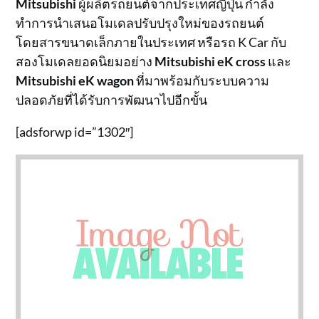
Mitsubishi
ผู้ผลิตรถยนต์จากประเทศญี่ปุ่น กำลัง
ทำการนำเสนอโมเดลปรับปรุงใหม่ของรถยนต์
โดยสารขนาดเล็กภายในประเทศ หรือรถ K Car กับ
สองโมเดลยอดนิยมอย่าง
Mitsubishi eK cross
และ
Mitsubishi eK wagon
ที่มาพร้อมกับระบบความ
ปลอดภัยที่ได้รับการพัฒนาไปอีกขั้น
[adsforwp id=”1302″]