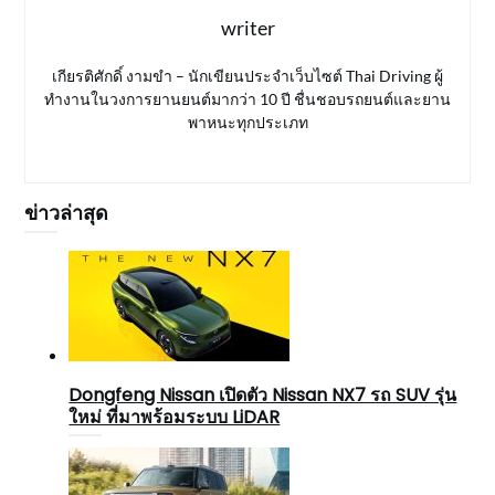
writer
เกียรติศักดิ์ งามขำ – นักเขียนประจำเว็บไซต์ Thai Driving ผู้
ทำงานในวงการยานยนต์มากว่า 10 ปี ชื่นชอบรถยนต์และยาน
พาหนะทุกประเภท
ข่าวล่าสุด
Dongfeng Nissan เปิดตัว Nissan NX7 รถ SUV รุ่น
ใหม่ ที่มาพร้อมระบบ LiDAR