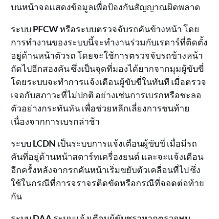
บนหน้าจอแสดงข้อมูลเพื่อป้องกันสัญญาณผิดพลาด
ระบบ
PFCW
หรือระบบตรวจจับรถคันข้างหน้า โดย
การทำงานของระบบนี้จะทำงานร่วมกับเรดาร์ที่ติดตั้ง
อยู่ด้านหน้าตัวรถ โดยจะใช้การตรวจจับรถข้างหน้า
ถัดไปอีกสองคัน ซึ่งเป็นจุดที่มองได้ยากจากมุมผู้ขับขี่
โดยระบบจะทำการแจ้งเตือนผู้ขับขี่ในทันที เมื่อตรวจ
เจอกับสภาวะที่ไม่ปกติ อย่างเช่นการเบรกหรือชะลอ
ตัวอย่างกระทันหัน เพื่อช่วยหลีกเลี่ยงการชนท้าย
เนื่องจากการเบรกล่าช้า
ระบบ
LCDN
เป็นระบบการแจ้งเตือนผู้ขับขี่ เมื่อมีรถ
คันที่อยู่ด้านหน้าสตาร์ทเครื่องยนต์ และจะแจ้งเตือน
อีกครั้งหลังจากรถคันหน้าเริ่มขยับตัวเคลื่อนที่ไป ซึ่ง
ใช้ในกรณีที่การจราจรติดขัดหรือกรณีที่จอดต่อท้าย
กัน
ระบบ
DAA
ระบบแจ้งเตือนผู้ขับชราหากตรวจพบ