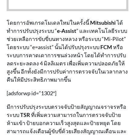
โดยการอัพเกรดโมเดลใหม่ในครั้งนี้
Mitsubishi
ได้
ทำการปรับปรุงระบบ “
e-Assist
” และเทคโนโลยีระบบ
ช่วยเหลือการขับขี่บนทางหลวง หรือระบบ “Mi-Pilot”
โดยระบบ “e=assist” นั้นได้ปรับปรุงระบบ
FCM
หรือ
ระบบการคาดเดาการชนล่วงหน้า โดยได้ทำการปรับ
ลดระยะลดลง 4 มิลลิเมตร เพื่อเพิ่มความปลอดภัยให้
สูงขึ้น อีกทั้งยังมีการปรับค่าการตรวจจับในเวลากลาง
คืนให้มีประสิทธิภาพมากขึ้น
[adsforwp id=”1302″]
มีการปรับปรุงระบบตรวจจับป้ายสัญญาณจราจรหรือ
ระบบ
TSR
ที่เพิ่มความสามารถในการตรวจจับป้าย
ห้ามเข้า ป้ายบอกความเร็วสูงสุดและป้ายหยุด โดย
สามารถแจ้งเตือนผู้ขับขี่ด้วยเสียงสัญญาณเตือน และ