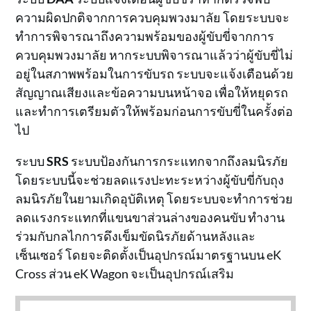
ความผิดปกติจากการควบคุมพวงมาลัย โดยระบบจะ
ทำการพิจารณาถึงความพร้อมของผู้ขับขี่จากการ
ควบคุมพวงมาลัย หากระบบพิจารณาแล้วว่าผู้ขับขี่ไม่
อยู่ในสภาพพร้อมในการขับรถ ระบบจะแจ้งเตือนด้วย
สัญญาณเสียงและข้อความบนหน้าจอ เพื่อให้หยุดรถ
และทำการเตรียมตัวให้พร้อมก่อนการขับขี่ในครั้งต่อ
ไป
ระบบ
SRS
ระบบป้องกันการกระแทกจากถึงลมนิรภัย
โดยระบบนี้จะช่วยลดแรงปะทะระหว่างผู้ขับขี่กับถุง
ลมนิรภัยในยามเกิดอุบัติเหตุ โดยระบบจะทำการช่วย
ลดแรงกระแทกที่แขนขาส่วนล่างของคนขับ ทำงาน
ร่วมกับกลไกการดึงเข็มขัดนิรภัยด้านหลังและ
เซ็นเซอร์ โดยจะติดตั้งเป็นอุปกรณ์มาตรฐานบน eK
Cross ส่วน eK Wagon จะเป็นอุปกรณ์เสริม