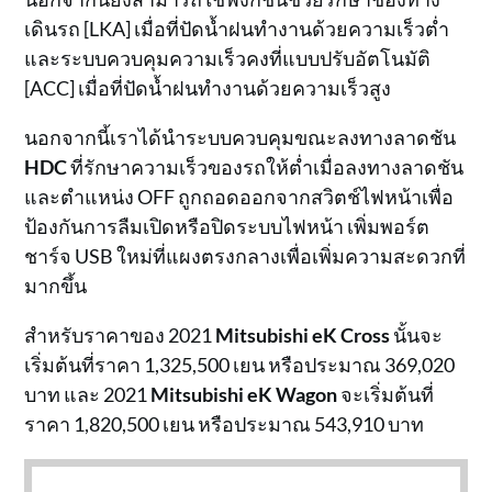
เดินรถ [LKA] เมื่อที่ปัดน้ำฝนทำงานด้วยความเร็วต่ำ
และระบบควบคุมความเร็วคงที่แบบปรับอัตโนมัติ
[ACC] เมื่อที่ปัดน้ำฝนทำงานด้วยความเร็วสูง
นอกจากนี้เราได้นำระบบควบคุมขณะลงทางลาดชัน
HDC
ที่รักษาความเร็วของรถให้ต่ำเมื่อลงทางลาดชัน
และตำแหน่ง OFF ถูกถอดออกจากสวิตช์ไฟหน้าเพื่อ
ป้องกันการลืมเปิดหรือปิดระบบไฟหน้า เพิ่มพอร์ต
ชาร์จ USB ใหม่ที่แผงตรงกลางเพื่อเพิ่มความสะดวกที่
มากขึ้น
สำหรับราคาของ 2021
Mitsubishi eK Cross
นั้นจะ
เริ่มต้นที่ราคา 1,325,500 เยน หรือประมาณ 369,020
บาท และ 2021
Mitsubishi eK Wagon
จะเริ่มต้นที่
ราคา 1,820,500 เยน หรือประมาณ 543,910 บาท