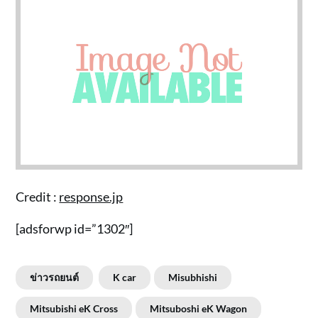
Credit :
response.jp
[adsforwp id=”1302″]
ข่าวรถยนต์
K car
Misubhishi
Mitsubishi eK Cross
Mitsuboshi eK Wagon