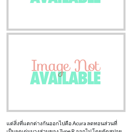
แต่สิ่งที่แตกต่างกันออกไปคือ Acura ลดทอนส่วนที่
เป็นจุดเด่นบางส่วนของ Type R ออกไป โดยตัดสปอย