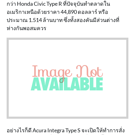
กว่า Honda Civic Type R ที่ปัจจุบันทำตลาดใน
อเมริกาเหนือด้วยราคา 44,890 ดอลลาร์ หรือ
ประมาณ 1.514 ล้านบาท ซึ่งทั้งสองคันมีส่วนต่างที่
ห่างกันพอสมควร
อย่างไรก็ดี Acura Integra Type S จะเปิดให้ทำการสั่ง