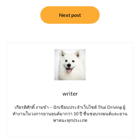
Next post
writer
เกียรติศักดิ์ งามขำ – นักเขียนประจำเว็บไซต์ Thai Driving ผู้
ทำงานในวงการยานยนต์มากว่า 10 ปี ชื่นชอบรถยนต์และยาน
พาหนะทุกประเภท